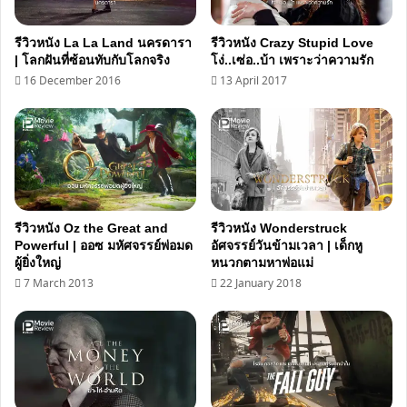
รีวิวหนัง La La Land นครดารา
รีวิวหนัง Crazy Stupid Love
| โลกฝันที่ซ้อนทับกับโลกจริง
โง่..เซ่อ..บ้า เพราะว่าความรัก
16 December 2016
13 April 2017
รีวิวหนัง Oz the Great and
รีวิวหนัง Wonderstruck
Powerful | ออซ มหัศจรรย์พ่อมด
อัศจรรย์วันข้ามเวลา | เด็กหู
ผู้ยิ่งใหญ่
หนวกตามหาพ่อแม่
7 March 2013
22 January 2018