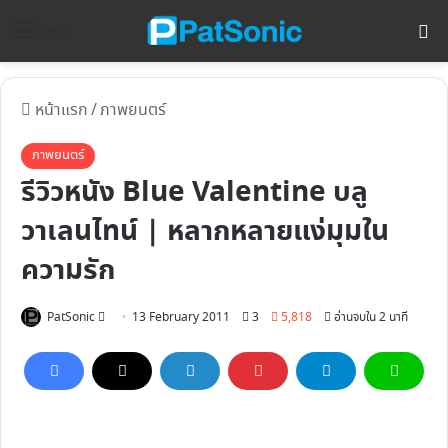
ค้
Menu
หน้าแรก
/
ภาพยนตร์
ภาพยนตร์
รีวิวหนัง Blue Valentine บลู
วาเลนไทน์ | หลากหลายแง่มุมใน
ความรัก
Follow
PatSonic
13 February 2011
3
5,818
อ่านจบใน 2 นาที
on
X