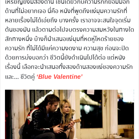
เหรียญยังมีสองด้าน เช่นเดียวกับความรักก็ย่อมมีอีก
ด้านที่ไม่อยากเจอ นี่คือ หนังที่พูดถึงแง่มุมความรักที่
หลายเรื่องไม่ได้เอ่ยถึง บางครั้ง เราอาจจะสนใจจุดเริ่ม
ต้นของมัน แล้วตามต่อไปจบตรงความสมหวังในทางใด
สักทางหนึ่ง บ้างก็นำเสนอแง่มุมที่หดหู่โหดร้ายของ
ความรัก ที่ไม่ได้มีแค่ความงดงาม ความสุข ก่อนจะปิด
ด้วยการบ่งบอกว่า ชีวิตนี้ยังดำเนินไปได้ต่อ แต่หนัง
เรื่องนี้ เลือกจะนำเสนอทั้งสองด้านสองแง่ของความรัก
และ… ชีวิตคู่
‘Blue Valentine’