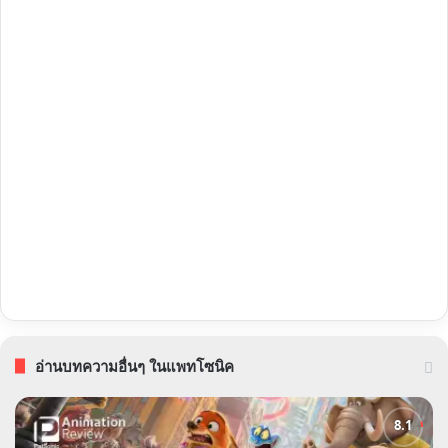
อ่านบทความอื่นๆ ในแพทโซนิค