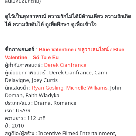
สั้นไปหน่อยก็ตาม)
ดูไว้เป็นอุทธาหรณ์ ความรักไม่ได้มีด้านเดียว ความรักเกิด
ได้ ความรักดับได้ ดูเพื่อศึกษา ดูเพื่อเข้าใจ
ชื่อภาพยนตร์ :
Blue Valentine / บลูวาเลนไทน์ / Blue
Valentine – Só Tu e Eu
ผู้กำกับภาพยนตร์ :
Derek Cianfrance
ผู้เขียนบทภาพยนตร์ : Derek Cianfrance, Cami
Delavigne, Joey Curtis
นักแสดงนำ :
Ryan Gosling
,
Michelle Williams
, John
Doman, Faith Wladyka
ประเภท/แนว : Drama, Romance
เรท : USA/R
ความยาว : 112 นาที
ปี : 2010
สตูดิโอ/ผู้สร้าง : Incentive Filmed Entertainment,