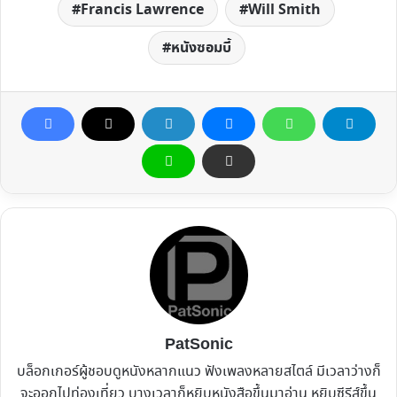
Francis Lawrence
Will Smith
หนังซอมบี้
PatSonic
บล็อกเกอร์ผู้ชอบดูหนังหลากแนว ฟังเพลงหลายสไตล์ มีเวลาว่างก็
จะออกไปท่องเที่ยว บางเวลาก็หยิบหนังสือขึ้นมาอ่าน หยิบซีรีส์ขึ้น