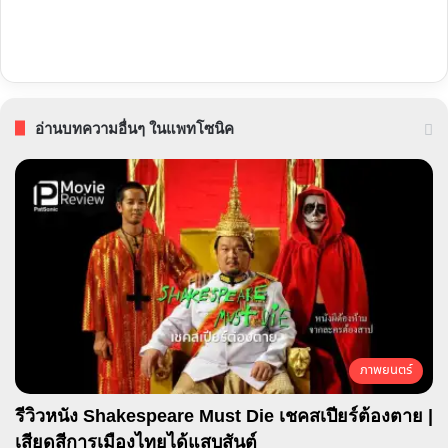
อ่านบทความอื่นๆ ในแพทโซนิค
ภาพยนตร์
รีวิวหนัง Shakespeare Must Die เชคสเปียร์ต้องตาย |
เสียดสีการเมืองไทยได้แสบสันต์