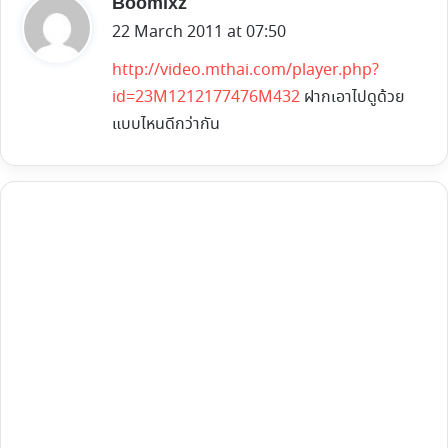
s
Boomixz
a
22 March 2011 at 07:50
y
http://video.mthai.com/player.php?
s
id=23M1212177476M432
ฝากเอาไปดูด้วย
:
แบบไหนดีกว่ากัน