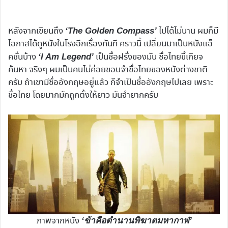
หลังจากเขียนถึง
ไปได้ไม่นาน ผมก็มี
‘The Golden Compass’
โอกาสได้ดูหนังในโรงอีกเรื่องทันที คราวนี้ เปลี่ยนมาเป็นหนังแอ็
คชั่นบ้าง
เป็นชื่อฝรั่งของมัน ชื่อไทยขี้เกียจ
‘I Am Legend’
ค้นหา จริงๆ ผมเป็นคนไม่ค่อยชอบจำชื่อไทยของหนังต่างชาติ
ครับ ถ้าเขามีชื่ออังกฤษอยู่แล้ว ก็จำเป็นชื่ออังกฤษไปเลย เพราะ
ชื่อไทย โดยมากมักถูกตั้งให้ยาว มันจำยากครับ
ภาพจากหนัง
‘ข้าคือตำนานพิฆาตมหากาฬ’