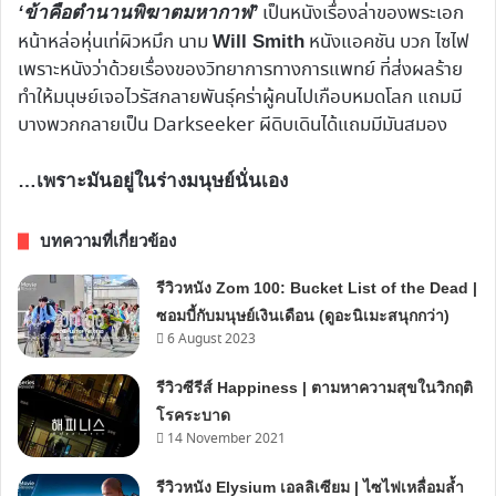
เป็นหนังเรื่องล่าของพระเอก
‘ข้าคือตำนานพิฆาตมหากาฬ’
หน้าหล่อหุ่นเท่ผิวหมึก นาม
หนังแอคชัน บวก ไซไฟ
Will Smith
เพราะหนังว่าด้วยเรื่องของวิทยาการทางการแพทย์ ที่ส่งผลร้าย
ทำให้มนุษย์เจอไวรัสกลายพันธุ์คร่าผู้คนไปเกือบหมดโลก แถมมี
บางพวกกลายเป็น Darkseeker ผีดิบเดินได้แถมมีมันสมอง
…เพราะมันอยู่ในร่างมนุษย์นั่นเอง
บทความที่เกี่ยวข้อง
รีวิวหนัง Zom 100: Bucket List of the Dead |
ซอมบี้กับมนุษย์เงินเดือน (ดูอะนิเมะสนุกกว่า)
6 August 2023
รีวิวซีรีส์ Happiness | ตามหาความสุขในวิกฤติ
โรคระบาด
14 November 2021
รีวิวหนัง Elysium เอลลิเซียม | ไซไฟเหลื่อมล้ำ