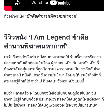
ตัวอย่างหนัง
‘ข้าคือตำนานพิฆาตมหากาฬ’
รีวิวหนัง ‘I Am Legend ข้าคือ
ตำนานพิฆาตมหากาฬ’
มาว่าเรื่องหนังกันต่อ หนังหนุกหนานพอใช้ ร่ายเรื่องราวต้นสาย
ปลายเหตุกันเสียก่อนเข้าเรื่อง ผู้ชายคนหนึ่ง กับหมาตัวหนึ่ง ที่
ต้องอาศัยอยู่ในเกาะที่ถูกปิดตาย เพราะกลายเป็นเขตกักกันโรค
น่าสงสารนิ หนังก็แทรกซีนดราม่าเข้ามาเรื่อยๆ ให้เราเข้าถึงสิ่งที่
พระเอกรู้สึกให้ได้ จะว่าไป ก็โอเคนะ จังหวะหนังแบบนี้
แม้ว่า หลายครั้ง จะโดนมุกจงใจล้อเล่นกับคนดูบ่อยไปนิด จน
บางที ไม่รู้สึกหนุกด้วย ประมาณว่า หลอกให้คนดูตกใจ แต่จริงๆ ก็
ไม่มีอะไรบ้างละ หลอกให้คนดูเพ่งมองอะไรอย่างมีสมาธินานๆ