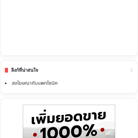
ลิงก์ที่น่าสนใจ
ลงโฆษณากับแพทโซนิค