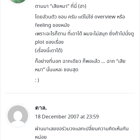
y
ตามมา “เสียหมา” ที่นี่ (ฮา)
s
โดยส่วนตัว ชอบ ครับ แต่ไม่ใช่ overview หรือ
:
feeling ของหนัง
เพราะอะไรก็ตาม ที่เดาได้ ผมจะไม่สนุก ยิ่งถ้าไปนั่งดู
plot ของเรื่อง
(เรื่องนี้เดาได้)
ก็อย่างที่บอก ฉากเดียว ก็พอแล้ว … ฉาก “เสีย
หมา” นั่นแหละ ชอบสุด
: )
s
ตาล.
a
18 December 2007 at 23:59
y
ผ่านมาเลยขอร่วมวงแลกเปลี่ยนความคิดเห้นกัน
s
หน่อย