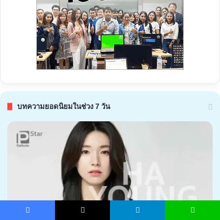
บทความยอดนิยมในช่วง 7 วัน
Facebook
X
Telegram
Line