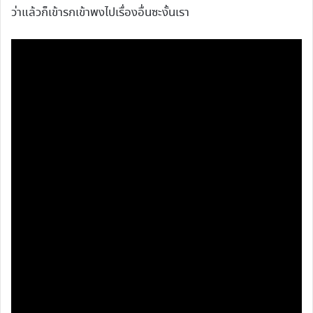
ว่าแล้วก็เข้ารกเข้าพงไปเรื่องอื่นซะงั้นเรา