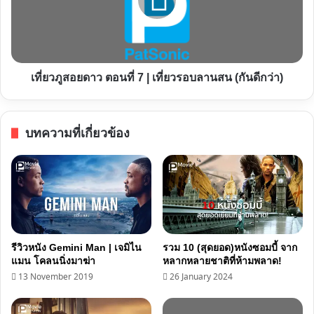
ที่
7
|
เที่ยว
เที่ยวภูสอยดาว ตอนที่ 7 | เที่ยวรอบลานสน (กันดีกว่า)
รอบ
ลาน
สน
บทความที่เกี่ยวข้อง
(กัน
ดี
กว่า)
รีวิวหนัง Gemini Man | เจมิไน
รวม 10 (สุดยอด)หนังซอมบี้ จาก
แมน โคลนนิ่งมาฆ่า
หลากหลายชาติที่ห้ามพลาด!
13 November 2019
26 January 2024