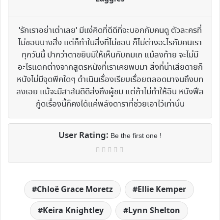
'รักเราอย่าเต่าเลย' มีแง่คิดที่ดีดีที่จะบอกกับคนดู ตัวละครที่
ไม่ชอบบางสิ่ง แต่ก็ทำในสิ่งที่ไม่ชอบ ก็ไม่ต่างอะไรกับคนเรา
ทุกวันนี้ ปากว่าตาขยิบมีให้เห็นกับถมเถ แม้ลงท้าย จะไม่มี
อะไรแตกต่างจากสูตรหนังที่เราเคยพบมา สิ่งที่น่าเสียดายก็
หนังไม่มีจุดพีคใดๆ ดำเนินเรื่องเรียบเรื่อยตลอดมาจนถึงบท
ลงเอย แม้จะมีสาส์นดีดีส่งถึงผู้ชม แต่ถ้าไม่ทำให้อิน หนังฟีล
กู้ดเรื่องนี้ก็คงได้แค่พลังดาราที่ช่วยเอาไว้เท่านั้น
User Rating:
Be the first one !
Chloë Grace Moretz
Ellie Kemper
Keira Knightley
Lynn Shelton