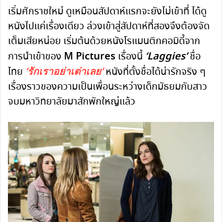
เริ่มศักราชใหม่ ดูเหมือนสัปดาห์แรกจะยังไม่เข้าที่ ได้ดู
หนังไปแค่เรื่องเดียว ล่วงเข้าสู่สัปดาห์ที่สองจึงต้องจัด
เต็มเสียหน่อย เริ่มต้นด้วยหนังโรแมนติกคอมิดี้จาก
M Pictures
‘Laggies’
การนำเข้าของ
เรื่องนี้
ชื่อ
‘รักเราอย่าเต่าเลย’
ไทย
หนังที่ตั้งชื่อได้น่ารักจริง ๆ
เรื่องราวของความเป็นเพื่อนระหว่างเด็กมัธยมกับสาว
จบมหาวิทยาลัยมาสักพักใหญ่แล้ว