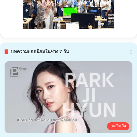
บทความยอดนิยมในช่วง 7 วัน
คนบันเทิง