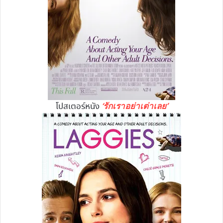
‘รักเราอย่าเต่าเลย’
โปสเตอร์หนัง