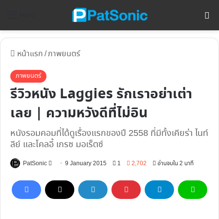
ค้
Menu
หน้าแรก
/
ภาพยนตร์
ภาพยนตร์
รีวิวหนัง Laggies รักเราอย่าเต่า
เลย | ความหวังดีที่ไม่อิน
หนังรอมคอมที่ได้ดูเรื่องแรกของปี 2558 ที่มีทั้งเคียร่า ไนท์
ลีย์ และโคลอี้ เกรซ มอเร็ตซ์
Follow
PatSonic
9 January 2015
1
2,702
อ่านจบใน 2 นาที
on
X