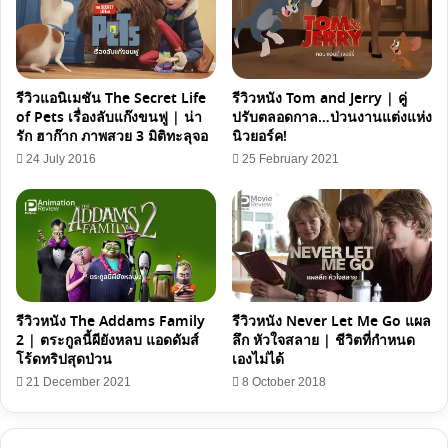
รีวิวแอนิเมชัน The Secret Life
รีวิวหนัง Tom and Jerry | คู่
of Pets เรื่องลับแก๊งขนฟู | น่า
ปรับตลอดกาล…ป่วนงานแต่งแห่ง
รัก ฮาก๊าก ภาพสวย 3 มิติทะลุจอ
นิวยอร์ค!
24 July 2016
25 February 2021
รีวิวหนัง The Addams Family
รีวิวหนัง Never Let Me Go แผล
2 | ตระกูลนี้ผียังหลบ แอดดัมส์
ลึก หัวใจสลาย | ชีวิตที่กำหนด
โร้ดทริปสุดป่วน
เองไม่ได้
21 December 2021
8 October 2018