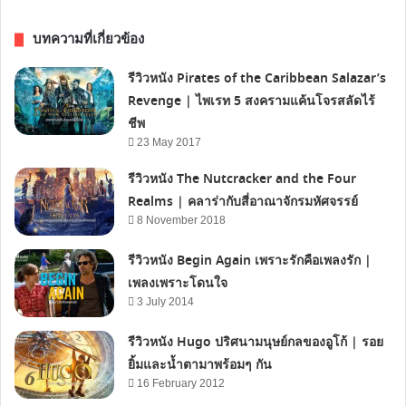
บทความที่เกี่ยวข้อง
รีวิวหนัง Pirates of the Caribbean Salazar’s
Revenge | ไพเรท 5 สงครามแค้นโจรสลัดไร้
ชีพ
23 May 2017
รีวิวหนัง The Nutcracker and the Four
Realms | คลาร่ากับสี่อาณาจักรมหัศจรรย์
8 November 2018
รีวิวหนัง Begin Again เพราะรักคือเพลงรัก |
เพลงเพราะโดนใจ
3 July 2014
รีวิวหนัง Hugo ปริศนามนุษย์กลของอูโก้ | รอย
ยิ้มและน้ำตามาพร้อมๆ กัน
16 February 2012