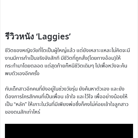
รีวิวหนัง ‘Laggies’
ชีวิตของหญิงวัยที่โตเป็นผู้ใหญ่แล้ว แต่ยังเหลาะแหละไม่คิดจะมี
งานมีการทำเป็นจริงจังสักที มีชีวิตที่ถูกสั่ง(โดยทางอ้อม)ให้
กระทำมาโดยตลอด แต่สุดท้ายก็หนีชีวิตเดิมๆ ไปเพื่อหวังจะค้น
พบตัวเองอีกครั้ง
กับเด็กสาวอีกคนที่ยังอยู่ในช่วงวัยรุ่น ยังค้นหาตัวเอง และยัง
ต้องการใครสักคนที่เป็นเพื่อน เข้าใจ และไว้ใจ เพื่ออย่างน้อยให้
เป็น “หลัก” ให้เกาะในวันที่มีเพียงพ่อซึ่งก็คงไม่ค่อยเข้าใจลูกสาว
ของตนสักเท่าไหร่