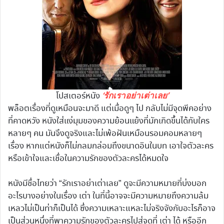
‘รักเราอย่าเต่าเลย’
โปสเตอร์หนัง
พล็อตเรื่องที่ดูเหมือนจะมาดี แต่เมื่อดูๆ ไป กลับไม่มีจุดพีคอย่าง
ที่คาดหวัง หนังใส่แง่มุมของความย้อนแย้งที่มักเกิดขึ้นได้กับใคร
หลายๆ คน มันจึงดูจริงและไม่เพ้อฝันเหมือนรอมคอมหลายๆ
เรื่อง หากแต่หนังก็ไม่กลมกล่อมถึงขนาดอินในบท เอาใจตัวละคร
หรือเข้าใจและเชื่อในความรักของตัวละครได้หมดใจ
หนังมีชื่อไทยว่า “รักเราอย่าเต่าเลย” ดูจะมีความหมายที่บ่งบอก
อะไรบางอย่างในเรื่อง เต่า ในที่นี้อาจจะมีความหมายถึงความล้ม
เหลวไม่เป็นท่าก็เป็นได้ ซึ่งความเหลาะแหละไม่จริงจังกับอะไรก็อาจ
เป็นส่วนหนึ่งที่พาความรักของตัวละครไปสู่จุดที่ เต่า ได้ หรืออีก