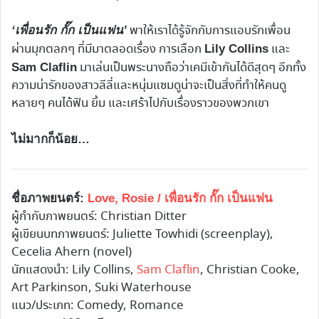
พาให้เราได้รู้จักกับการแอบรักเพื่อน
‘เพื่อนรัก กั๊ก เป็นแฟน’
ผ่านมุกตลกๆ ที่มีมาตลอดเรื่อง การเลือก
และ
Lily Collins
มาเล่นเป็นพระนางถือว่าเคมีเข้ากันได้ดีสุดๆ อีกทั้ง
Sam Claflin
ความน่ารักของสาวลีลี่และหนุ่มแซมดูน่าจะเป็นสิ่งที่ทำให้คนดู
หลายๆ คนได้ฟิน ยิ้ม และเศร้าไปกับเรื่องราวของพวกเขา
ไม่มากก็น้อย…
ชื่อภาพยนตร์:
Love, Rosie / เพื่อนรัก กั๊ก เป็นแฟน
ผู้กำกับภาพยนตร์: Christian Ditter
ผู้เขียนบทภาพยนตร์: Juliette Towhidi (screenplay),
Cecelia Ahern (novel)
นักแสดงนำ: Lily Collins,
Sam Claflin
, Christian Cooke,
Art Parkinson, Suki Waterhouse
แนว/ประเภท: Comedy, Romance