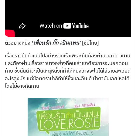
ตัวอย่างหนัง
[ซับไทย]
‘เพื่อนรัก กั๊ก เป็นแฟน’
เรื่องราวมันดำเนินไปอย่างรวดเร็วเพราะมันต้องผ่านเวลายาวนาน
และต้องผ่านเรื่องราวบางอย่างที่คนเล่าเขาต้องการจะบอกตอน
ท้าย ซึ่งนั่นน่าจะเป็นเหตุหนึ่งที่ทำให้หนังอาจจะไม่ได้ใส่รายละเอียด
อะไรสูงนัก แต่ช็อตดราม่าก็ทำให้ซึ้งและอินได้ น้ำตามันเลยไหลได้
โดยไม่อาจทัดทาน