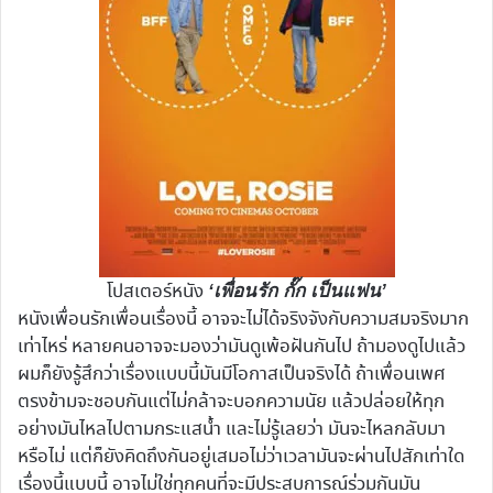
โปสเตอร์หนัง
‘เพื่อนรัก กั๊ก เป็นแฟน’
หนังเพื่อนรักเพื่อนเรื่องนี้ อาจจะไม่ได้จริงจังกับความสมจริงมาก
เท่าไหร่ หลายคนอาจจะมองว่ามันดูเพ้อฝันกันไป ถ้ามองดูไปแล้ว
ผมก็ยังรู้สึกว่าเรื่องแบบนี้มันมีโอกาสเป็นจริงได้ ถ้าเพื่อนเพศ
ตรงข้ามจะชอบกันแต่ไม่กล้าจะบอกความนัย แล้วปล่อยให้ทุก
อย่างมันไหลไปตามกระแสน้ำ และไม่รู้เลยว่า มันจะไหลกลับมา
หรือไม่ แต่ก็ยังคิดถึงกันอยู่เสมอไม่ว่าเวลามันจะผ่านไปสักเท่าใด
เรื่องนี้แบบนี้ อาจไม่ใช่ทุกคนที่จะมีประสบการณ์ร่วมกันมัน