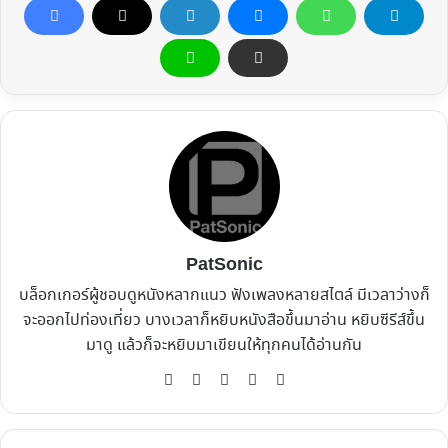
PatSonic
บล็อกเกอร์ผู้ชอบดูหนังหลากแนว ฟังเพลงหลายสไตล์ มีเวลาว่างก็
จะออกไปท่องเที่ยว บางเวลาก็หยิบหนังสือขึ้นมาอ่าน หยิบซีรีส์ขึ้น
มาดู แล้วก็จะหยิบมาเขียนให้ทุกคนได้อ่านกัน
Website
Facebook
X
YouTube
Instagram