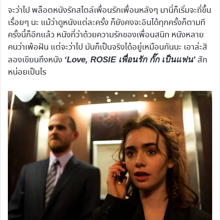
จะว่าไป พล็อตหนังรักสไตล์เพื่อนรักเพื่อนหลังๆ มานี่ก็เริ่มจะถี่ขึ้น
เรื่อยๆ นะ แม้ว่าดูหนังแต่ละครั้ง ก็ยังคงจะอินได้ทุกครั้งก็ตามที
ครั้งนี้ก็อีกแล้ว หนังที่ว่าด้วยความรักของเพื่อนสนิท หนังหลาย
คนว่าเพ้อฝัน แต่จะว่าไป มันก็เป็นจริงได้อยู่เหมือนกันนะ เอาล่ะสิ
ลองเขียนถึงหนัง
สัก
‘Love, ROSIE เพื่อนรัก กั๊ก เป็นแฟน’
หน่อยเป็นไร