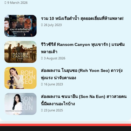
9 March 2026
รวม 10 หนังเรือดำน้ำ สุดยอดเยี่ยมที่ห้ามพลาด!
26 July 2023
รีวิวซีรีส์ Ransom Canyon หุบเขารัก | แรมซัม
หลายเส้า
3 August 2026
7.1
ส่องผลงาน โนยุนซอ (Roh Yoon Seo) ดาวรุ่ง
พุ่งแรง น่าจับตามอง
16 June 2023
ส่องผลงาน ซนนาอึน (Son Na Eun) สาวสวยคน
นี้มีผลงานอะไรบ้าง
23 June 2025