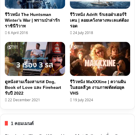
รีวิวหนัง The Huntsman
รีวิวหนัง Adrift รักเธอฝ่าเฮอร์ริ
Winter’s War | พรานป่าล่ารัก
เคน | ลอยเคว้งกลางทะเลแต่ต้อง
ราชินีวิวาท
รอด
6 April 2016
24 July 2018
ดูหนังสามเรื่องสามรส Dog,
รีวิวหนัง MaXXXine | ความฝัน
Book of Love และ Fireheart
ในฮอลลีวูด งานภาพ/ตัดต่อยุค
รับปี 2022
VHS
22 December 2021
19 July 2024
1 คอมเมนต์