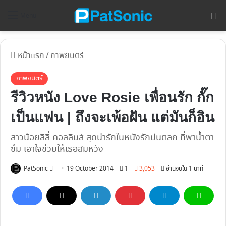
ค้
Menu
หน้าแรก
/
ภาพยนตร์
ภาพยนตร์
รีวิวหนัง Love Rosie เพื่อนรัก กั๊ก
เป็นแฟน | ถึงจะเพ้อฝัน แต่มันก็อิน
สาวน้อยลิลี่ คอลลินส์ สุดน่ารักในหนังรักปนตลก ที่พาน้ำตา
ซึม เอาใจช่วยให้เธอสมหวัง
Follow
PatSonic
19 October 2014
1
3,053
อ่านจบใน 1 นาที
on
X