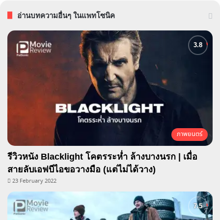
อ่านบทความอื่นๆ ในแพทโซนิค
ภาพยนตร์
รีวิวหนัง Blacklight โคตรระห่ำ ล้างบางนรก | เมื่อ
สายลับเอฟบีไอขอวางมือ (แต่ไม่ได้วาง)
23 February 2022