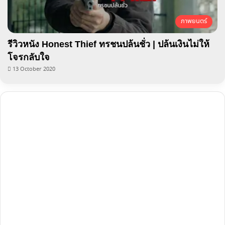
ภาพยนตร์
รีวิวหนัง Honest Thief ทรชนปล้นชั่ว | ปล้นเงินไม่ให้
โจรกลับใจ
13 October 2020