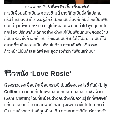
ภาพจากหนัง
‘เพื่อนรัก กั๊ก เป็นแฟน’
การมีเพื่อนสนิทเป็นเพศตรงข้ามนี่ บางทีก็ดูเป็นสิ่งที่แปลกนะ
ครับ ใครมองมาก็อาจจะรู้สึกว่าสองคนนี่ต้องกิ๊กกันต้องเป็นแฟน
กันแน่ๆ แต่พฤติกรรมอาจดูไม่เหมือนแฟนกันทั่วไป พูดคุยกันได้
ทุกเรื่อง ปรึกษากันได้ทุกอย่าง ต่างแค่เป็นเพื่อนที่มีเพศตรงข้าม
กันนี่แหละ ซึ่งถ้าอีกฝ่ายน่ารักซะจนมันห้ามใจไว้ไม่อยู่ แต่มันก็ไม่
อยากที่จะเสียความเป็นเพื่อนไปด้วย ความสัมพันธ์ที่ควรจะ
ก้าวหน้าไปมันก็เลยได้เพียงหยุดตรงคำว่า “เพื่อนเท่านั้น”
รีวิวหนัง ‘Love Rosie’
เรื่องราวของเพื่อนรักเพื่อนคราวนี้ เป็นเรื่องของ โรซี่ ดันน์ (
Lily
) สาวน้อยที่เป็นเพื่อนสนิทกับหนุ่มน้อยอเล็กซ์ สจ๊วต
Collins
(
) โดยที่เหมือนต่างคนต่างก็มีความรู้สึกที่พิเศษให้
Sam Claflin
แก่กัน เหมือนว่าความสัมพันธ์เกือบๆ จะพัฒนาขึ้นไปได้มากกว่า
นั้น แต่แล้วทุกอย่างก็ดูเหมือนเดิม ต่างคนต่างก็มีคนรักของตัว