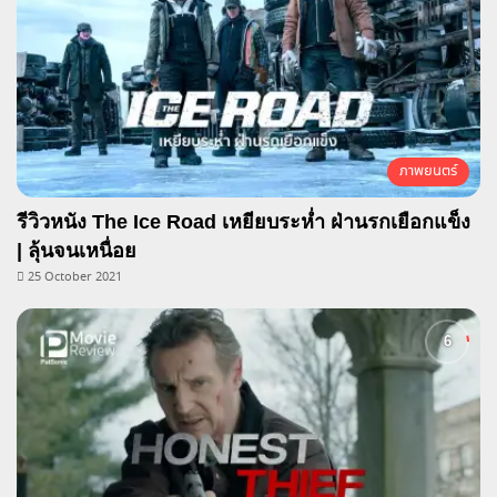
ภาพยนตร์
รีวิวหนัง The Ice Road เหยียบระห่ำ ฝ่านรกเยือกแข็ง
| ลุ้นจนเหนื่อย
25 October 2021