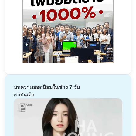
บทความยอดนิยมในช่วง 7 วัน
คนบันเทิง