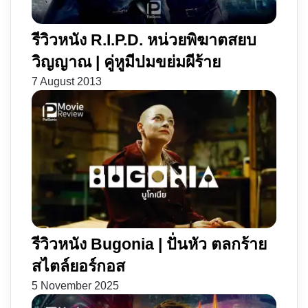
รีวิวหนัง R.I.P.D. หน่วยพิฆาตสยบ
วิญญาณ | คู่หูมีปมขย่มผีร้าย
7 August 2013
รีวิวหนัง Bugonia | ปั่นหัว ตลกร้าย
สไตล์ยอร์กอส
5 November 2025