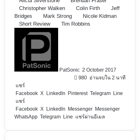
Alicia Silverstone
Brendan Fraser
Christopher Walken
Colin Firth
Jeff
Bridges
Mark Strong
Nicole Kidman
Short Review
Tim Robbins
Follow
on
X
PatSonic
2 October 2017
980
อ่านจบใน 2 นาที
แชร์
Facebook
X
LinkedIn
Pinterest
Telegram
Line
แชร์
Facebook
X
LinkedIn
Messenger
Messenger
WhatsApp
Telegram
Line
แชร์ผ่านอีเมล