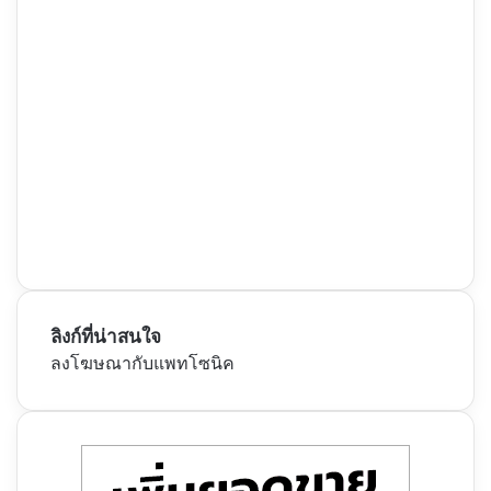
ลิงก์ที่น่าสนใจ
ลงโฆษณากับแพทโซนิค