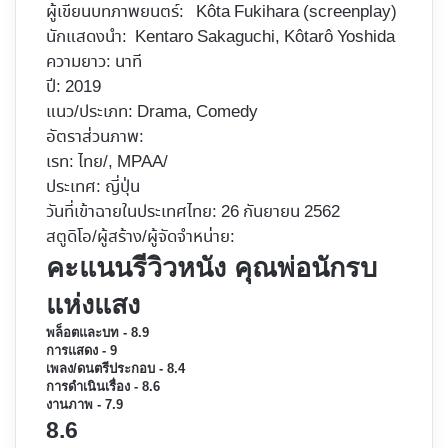
ผู้เขียนบทภาพยนตร์: Kôta Fukihara (screenplay)
นักแสดงนำ: Kentaro Sakaguchi,
Kôtarô Yoshida
ความยาว: นาที
ปี: 2019
แนว/ประเภท: Drama, Comedy
อัตราส่วนภาพ:
เรท: ไทย/, MPAA/
ประเทศ: ญี่ปุ่น
วันที่เข้าฉายในประเทศไทย: 26 กันยายน 2562
สตูดิโอ/ผู้สร้าง/ผู้จัดจำหน่าย:
คะแนนรีวิวหนัง คุณพ่อนักรบ
แห่งแสง
พล็อตและบท - 8.9
การแสดง - 9
เพลง/ดนตรีประกอบ - 8.4
การดำเนินเรื่อง - 8.6
งานภาพ - 7.9
8.6