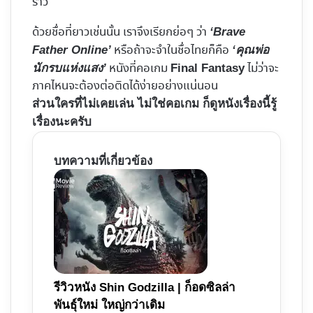
ราว
ด้วยชื่อที่ยาวเช่นนั้น เราจึงเรียกย่อๆ ว่า
‘Brave
หรือถ้าจะจำในชื่อไทยก็คือ
Father Online’
‘คุณพ่อ
หนังที่คอเกม
ไม่ว่าจะ
นักรบแห่งแสง’
Final Fantasy
ภาคไหนจะต้องต่อติดได้ง่ายอย่างแน่นอน
ส่วนใครที่ไม่เคยเล่น ไม่ใช่คอเกม ก็ดูหนังเรื่องนี้รู้
เรื่องนะครับ
บทความที่เกี่ยวข้อง
รีวิวหนัง Shin Godzilla | ก็อดซิลล่า
พันธุ์ใหม่ ใหญ่กว่าเดิม