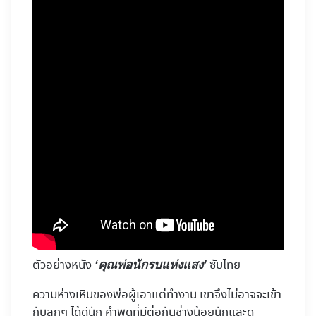
ตัวอย่างหนัง
ซับไทย
‘คุณพ่อนักรบแห่งแสง’
ความห่างเหินของพ่อผู้เอาแต่ทำงาน เขาจึงไม่อาจจะเข้า
กับลูกๆ ได้ดีนัก คำพูดที่มีต่อกันช่างน้อยนักและดู