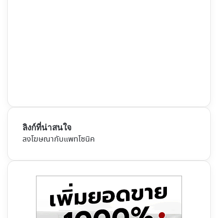
ลิงก์ที่น่าสนใจ
ลงโฆษณากับแพทโซนิค