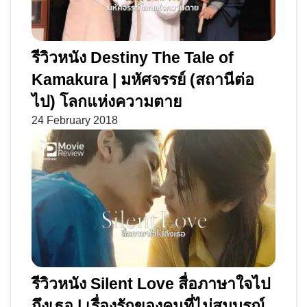
รีวิวหนัง Destiny The Tale of
Kamakura | มหัศจรรย์ (สถานีต่อ
ไป) โลกแห่งความตาย
24 February 2018
รีวิวหนัง Silent Love สื่อภาษาใจไป
ถึงเธอ | เรื่องรักของคนที่ไม่สมบูรณ์