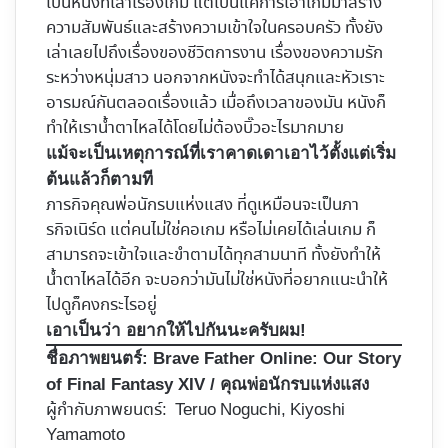
เป็นหนังที่เล่าเรื่องเกม แต่เป็นแค่การเอาเกมมาสร้าง
ความสัมพันธ์และสร้างความเข้าใจในครอบครัว ทั้งยัง
เล่าเลยไปถึงเรื่องของชีวิตการงาน เรื่องของความรัก
ระหว่างหนุ่มสาว นอกจากหนังจะทำได้สนุกและหัวเราะ
อารมณ์กันตลอดเรื่องแล้ว เมื่อถึงเวลาของมัน หนังก็
ทำให้เราน้ำตาไหลได้โดยไม่ต้องบิ๊วอะไรมากมาย
แม้จะเป็นเหตุการณ์ที่เราคาดเดาเอาไว้ตั้งแต่เริ่ม
ต้นแล้วก็ตามที
ภารกิจคุณพ่อนักรบแห่งแสง ที่ดูเหมือนจะเป็นภา
รกิจเนิร์ด แต่คนไม่ใช่คอเกม หรือไม่เคยได้เล่นเกม ก็
สามารถจะเข้าใจและขำตามได้ทุกสามนาที ทั้งยังทำให้
น้ำตาไหลได้อีก จะบอกว่ามันไม่ใช่หนังที่อยากแนะนำให้
ไปดูก็คงกระไรอยู่
เอาเป็นว่า อยากให้ไปกันนะครับผม!
ชื่อภาพยนตร์:
Brave Father Online: Our Story
of Final Fantasy XIV / คุณพ่อนักรบแห่งแสง
ผู้กำกับภาพยนตร์: Teruo Noguchi, Kiyoshi
Yamamoto