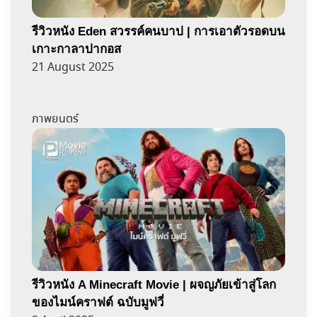
รีวิวหนัง Eden สวรรค์คนบาป | การเอาตัวรอดบน
เกาะกาลาปากอส
21 August 2025
ภาพยนตร์
รีวิวหนัง A Minecraft Movie | ผจญภัยเข้าสู่โลก
ของไมน์คราฟต์ ฉบับมูฟวี่