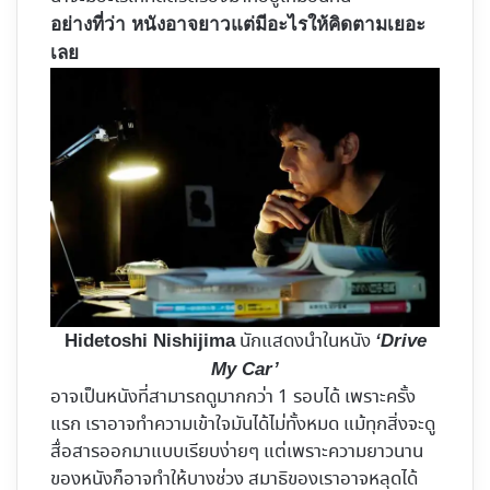
อย่างที่ว่า หนังอาจยาวแต่มีอะไรให้คิดตามเยอะ
เลย
นักแสดงนำในหนัง
Hidetoshi Nishijima
‘Drive
My Car’
อาจเป็นหนังที่สามารถดูมากกว่า 1 รอบได้ เพราะครั้ง
แรก เราอาจทำความเข้าใจมันได้ไม่ทั้งหมด แม้ทุกสิ่งจะดู
สื่อสารออกมาแบบเรียบง่ายๆ แต่เพราะความยาวนาน
ของหนังก็อาจทำให้บางช่วง สมาธิของเราอาจหลุดได้