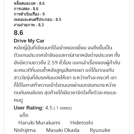
พล็อตและบท - 8.6
การแสดง - 8.6
การดำเนินเรื่อง - 9
เพลงและดนตรีประกอบ - 8.5
งานถ่ายภาพ - 8.3
8.6
Drive My Car
หนังญี่ปุ่นที่เขียนบทได้อย่างยอดเยี่ยม จนถึงขั้นเป็น
ตัวแทนประเทศเข้าชิงออสการ์สาขาหนังต่างประเทศ ทั้ง
ยังมีความยาวถึง 2.59 ชั่วโมง บอกเล่าเรื่องของผู้กำกับ
ละครเวทีที่บอบช้ำหลังสูญเสียภรรยา แต่ได้มาเจอกับ
สาววัยรุ่นที่ขับรถคันแดงให้เขา ระหว่างทำละครเวที เขา
ก็ได้โอกาสทำความเข้าใจตนเองผ่านบทสนทนาระหว่าง
ตนกับคนขับรถ สุดท้ายได้เยียวยาจิตใจทั้งตัวละครและ
คนดู
4.5
User Rating:
(
1
votes)
แท็ก
Haruki Murakami
Hidetoshi
Nishijima
Masaki Okada
Ryusuke