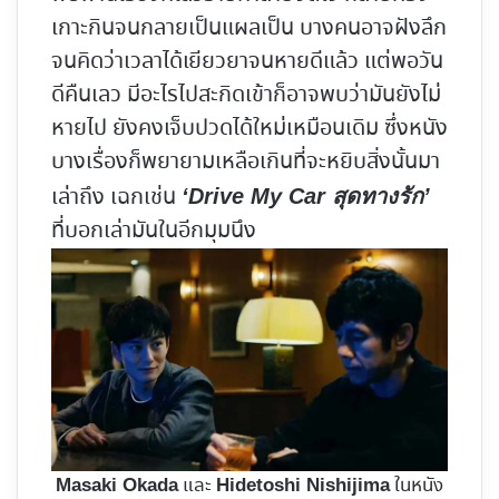
เกาะกินจนกลายเป็นแผลเป็น บางคนอาจฝังลึก
จนคิดว่าเวลาได้เยียวยาจนหายดีแล้ว แต่พอวัน
ดีคืนเลว มีอะไรไปสะกิดเข้าก็อาจพบว่ามันยังไม่
หายไป ยังคงเจ็บปวดได้ใหม่เหมือนเดิม ซึ่งหนัง
บางเรื่องก็พยายามเหลือเกินที่จะหยิบสิ่งนั้นมา
เล่าถึง เฉกเช่น
‘Drive My Car สุดทางรัก’
ที่บอกเล่ามันในอีกมุมนึง
และ
ในหนัง
Masaki Okada
Hidetoshi Nishijima