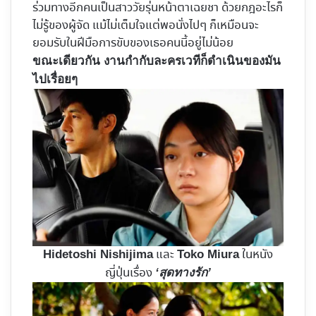
ร่วมทางอีกคนเป็นสาววัยรุ่นหน้าตาเฉยชา ด้วยกฎอะไรก็
ไม่รู้ของผู้จัด แม้ไม่เต็มใจแต่พอนั่งไปๆ ก็เหมือนจะ
ยอมรับในฝีมือการขับของเธอคนนี้อยู่ไม่น้อย
ขณะเดียวกัน งานกำกับละครเวทีก็ดำเนินของมัน
ไปเรื่อยๆ
และ
ในหนัง
Hidetoshi Nishijima
Toko Miura
ญี่ปุ่นเรื่อง
‘สุดทางรัก’