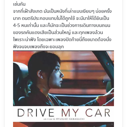
เช่นกัน
จากที่เฝ้าสังเกต มันเป็นหนังที่เล่าแบบเงียบๆ บ่อยครั้ง
มาก ดนตรีประกอบแทบไม่ได้ถูกใช้ จะมีมาให้ได้ยินเป็น
4-5 หนเท่านั้น และก็มักจะเป็นช่วงการเดินทางบนถนน
ของรถคันแดงเสียเป็นส่วนใหญ่ และทุกเพลงล้วน
ไพเราะน่าฟัง โดยเฉพาะเพลงปิดท้ายนี่ถึงขนาดต้องนั่ง
ฟังจนจบเพลงถึงจะยอมลุก