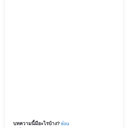
ซ่อน
บทความนี้มีอะไรบ้าง?