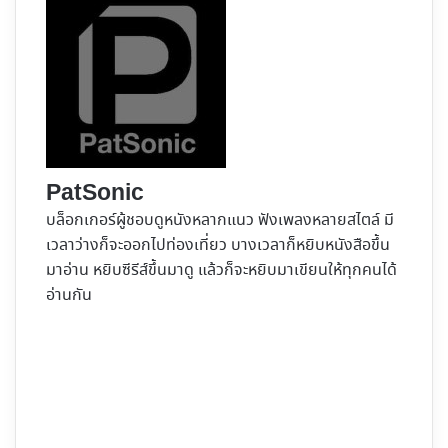
PatSonic
บล็อกเกอร์ผู้ชอบดูหนังหลากแนว ฟังเพลงหลายสไตล์ มี
เวลาว่างก็จะออกไปท่องเที่ยว บางเวลาก็หยิบหนังสือขึ้น
มาอ่าน หยิบซีรีส์ขึ้นมาดู แล้วก็จะหยิบมาเขียนให้ทุกคนได้
อ่านกัน
Website
Facebook
X
YouTube
Instagram