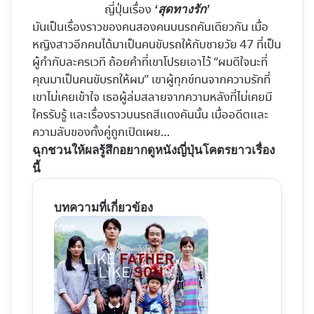
ญี่ปุ่นเรื่อง
‘สุดทางรัก’
มันเป็นเรื่องราวของคนสองคนบนรถคันเดียวกัน เมื่อ
หญิงสาวอีกคนได้มาเป็นคนขับรถให้กับชายวัย 47 ที่เป็น
ผู้กำกับละครเวที ถ้อยคำที่เขาโปรยเอาไว้ “ผมดีใจนะที่
คุณมาเป็นคนขับรถให้ผม” เขาผู้ทุกข์ทนจากความรักที่
เขาไม่เคยเข้าใจ เธอผู้ล่มสลายจากความหลังที่ไม่เคยมี
ใครรับรู้ และเรื่องราวบนรถสีแดงคันนั้น เมื่ออดีตและ
ความลับของทั้งคู่ถูกเปิดเผย…
ฉุกชวนให้ผลรู้สึกอยากดูหนังญี่ปุ่นโคตรยาวเรื่อง
นี้
บทความที่เกี่ยวข้อง