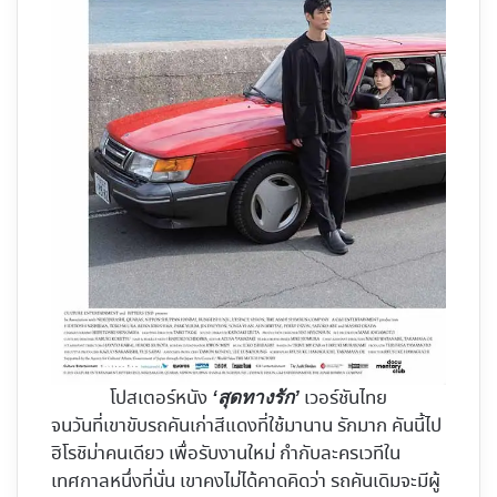
โปสเตอร์หนัง
เวอร์ชันไทย
‘สุดทางรัก’
จนวันที่เขาขับรถคันเก่าสีแดงที่ใช้มานาน รักมาก คันนี้ไป
ฮิโรชิม่าคนเดียว เพื่อรับงานใหม่ กำกับละครเวทีใน
เทศกาลหนึ่งที่นั่น เขาคงไม่ได้คาดคิดว่า รถคันเดิมจะมีผู้