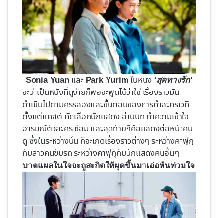
และ
ในหนัง
Sonia Yuan
Park Yurim
‘สุดทางรัก’
จะว่าเป็นหนังที่ดูง่ายก็พอจะพูดได้ว่าใช่ เรื่องราวมัน
ดำเนินไปตามครรลองและขั้นตอนของการทำละครเวที
ตั้งแต่แคสต์ คัดเลือกนักแสดง อ่านบท ทำความเข้าใจ
อารมณ์ตัวละคร ซ้อม และสุดท้ายก็คือแสดงต่อหน้าคน
ดู ซึ่งในระหว่างนั้น ก็จะเกิดเรื่องราวต่างๆ ระหว่างคาฟุกุ
กับสาวคนขับรถ ระหว่างคาฟุกุกับนักแสดงคนอื่นๆ
บาดแผลในใจจะถูสะกิดให้ผุดขึ้นมาเอ่อท้นท่วมใจ