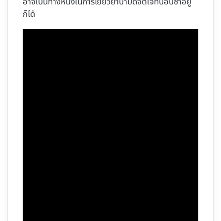
อาจเป็นทางหนึ่งในการเยียวยาบำบัดจิตใจที่บอบช้ำอยู่
ก็ได้