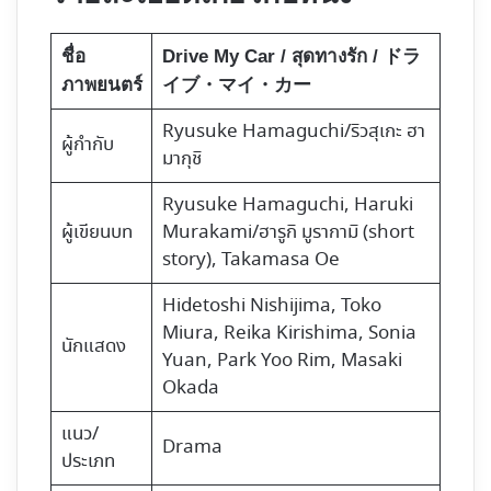
ชื่อ
Drive My Car /
สุดทางรัก / ドラ
ภาพยนตร์
イブ・マイ・カー
Ryusuke Hamaguchi/ริวสุเกะ ฮา
ผู้กำกับ
มากุชิ
Ryusuke Hamaguchi, Haruki
ผู้เขียนบท
Murakami/ฮารูกิ มูรากามิ (short
story), Takamasa Oe
Hidetoshi Nishijima, Toko
Miura, Reika Kirishima,
Sonia
นักแสดง
Yuan
, Park Yoo Rim, Masaki
Okada
แนว/
Drama
ประเภท