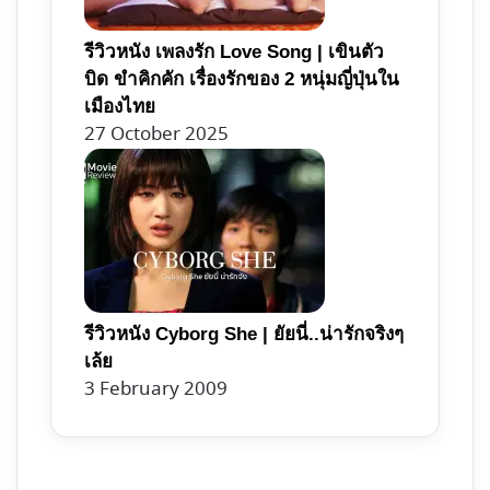
รีวิวหนัง เพลงรัก Love Song | เขินตัว
บิด ขำคิกคัก เรื่องรักของ 2 หนุ่มญี่ปุ่นใน
เมืองไทย
27 October 2025
รีวิวหนัง Cyborg She | ยัยนี่..น่ารักจริงๆ
เล้ย
3 February 2009