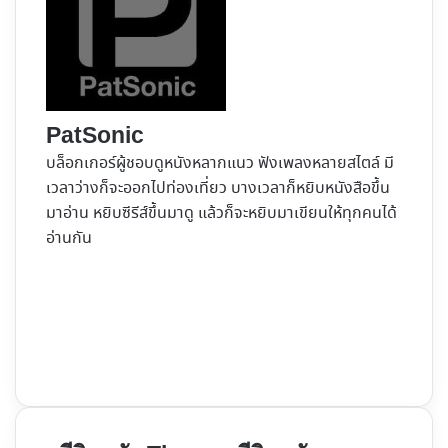
PatSonic
บล็อกเกอร์ผู้ชอบดูหนังหลากแนว ฟังเพลงหลายสไตล์ มี
เวลาว่างก็จะออกไปท่องเที่ยว บางเวลาก็หยิบหนังสือขึ้น
มาอ่าน หยิบซีรีส์ขึ้นมาดู แล้วก็จะหยิบมาเขียนให้ทุกคนได้
อ่านกัน
Website
Facebook
X
YouTube
Instagram