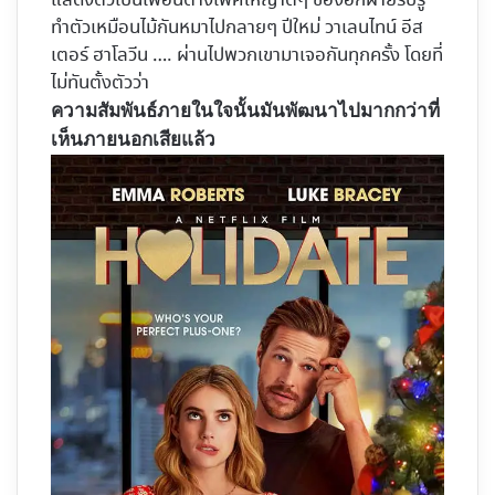
แสดงตัวเป็นเพื่อนต่างเพศให้ญาติๆ ของอีกฝ่ายรับรู้
ทำตัวเหมือนไม้กันหมาไปกลายๆ ปีใหม่ วาเลนไทน์ อีส
เตอร์ ฮาโลวีน …. ผ่านไปพวกเขามาเจอกันทุกครั้ง โดยที่
ไม่ทันตั้งตัวว่า
ความสัมพันธ์ภายในใจนั้นมันพัฒนาไปมากกว่าที่
เห็นภายนอกเสียแล้ว