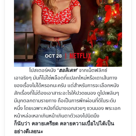
โปสเตอร์หนัง
จากเน็ตฟลิกซ์
‘ฮอลิเดท’
เอาจริงๆ มันก็ไม่ใช่พล็อตที่แปลกใหม่หรือเดาเส้นทาง
ของเรื่องไม่ได้หรอกนะครับ แต่สำหรับการจะเลือกหนัง
สักเรื่องที่ไม่ต้องเอาสาระอะไรให้ปวดขมอง ดูไปเพลินๆ
มีมุกตลกตามรายทาง ถือเป็นการพักผ่อนที่ดีในระดับ
หนึ่ง โดยเฉพาะหนังที่มีนางเอกสวยๆ ชวนมอง พระเอก
หน้าหล่อเหลาเกินหน้าเกินตาตัวเองไปนิดนึง
ก็นับว่า คลายเครียด คลายความเบื่อไปได้เป็น
อย่างดีเลยนะ