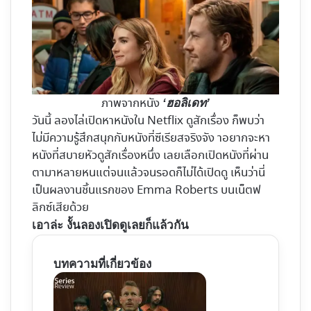
ภาพจากหนัง
‘ฮอลิเดท’
วันนี้ ลองไล่เปิดหาหนังใน Netflix ดูสักเรื่อง ก็พบว่า
ไม่มีความรู้สึกสนุกกับหนังที่ซีเรียสจริงจัง าอยากจะหา
หนังที่สบายหัวดูสักเรื่องหนึ่ง เลยเลือกเปิดหนังที่ผ่าน
ตามาหลายหนแต่จนแล้วจนรอดก็ไม่ได้เปิดดู เห็นว่านี่
เป็นผลงานชิ้นแรกของ Emma Roberts บนเน็ตฟ
ลิกซ์เสียด้วย
เอาล่ะ งั้นลองเปิดดูเลยก็แล้วกัน
บทความที่เกี่ยวข้อง