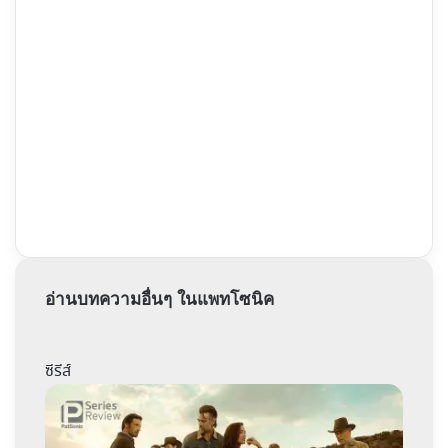
อ่านบทความอื่นๆ ในแพทโซนิค
ซีรีส์