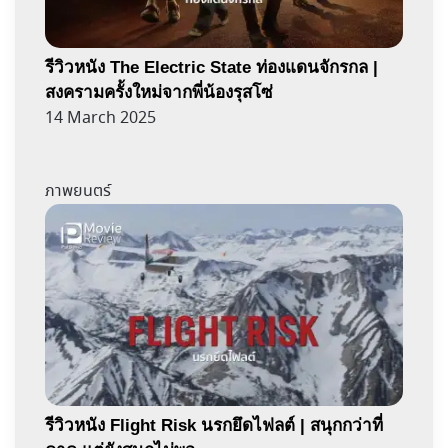
รีวิวหนัง The Electric State ท่องแดนจักรกล |
สงครามครั้งใหม่จากพี่น้องรุสโซ่
14 March 2025
ภาพยนตร์
รีวิวหนัง Flight Risk นรกยึดไฟลต์ | สนุกกว่าที่