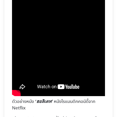
ตัวอย่างหนัง
หนังโรแมนติกคอมิดี้จาก
‘ฮอลิเดท’
Netflix