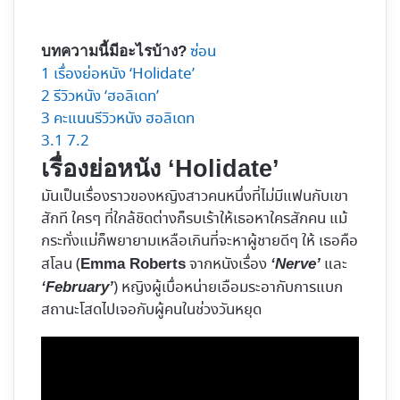
ซ่อน
บทความนี้มีอะไรบ้าง?
1
เรื่องย่อหนัง ‘Holidate’
2
รีวิวหนัง ‘ฮอลิเดท’
3
คะแนนรีวิวหนัง ฮอลิเดท
3.1
7.2
เรื่องย่อหนัง ‘Holidate’
มันเป็นเรื่องราวของหญิงสาวคนหนึ่งที่ไม่มีแฟนกับเขา
สักที ใครๆ ที่ใกล้ชิดต่างก็รบเร้าให้เธอหาใครสักคน แม้
กระทั่งแม่ก็พยายามเหลือเกินที่จะหาผู้ชายดีๆ ให้ เธอคือ
สโลน (
จากหนังเรื่อง
และ
Emma Roberts
‘Nerve’
) หญิงผู้เบื่อหน่ายเอือมระอากับการแบก
‘February’
สถานะโสดไปเจอกับผู้คนในช่วงวันหยุด