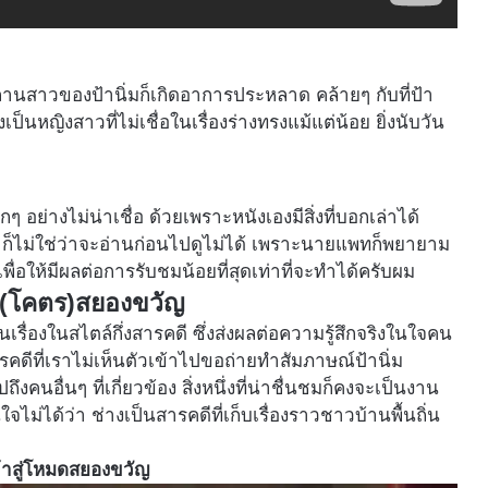
ลานสาวของป้านิ่มก็เกิดอาการประหลาด คล้ายๆ กับที่ป้า
ป็นหญิงสาวที่ไม่เชื่อในเรื่องร่างทรงแม้แต่น้อย ยิ่งนับวัน
ากๆ อย่างไม่น่าเชื่อ ด้วยเพราะหนังเองมีสิ่งที่บอกเล่าได้
ไปนี้ ก็ไม่ใช่ว่าจะอ่านก่อนไปดูไม่ได้ เพราะนายแพทก็พยายาม
 เพื่อให้มีผลต่อการรับชมน้อยที่สุดเท่าที่จะทำได้ครับผม
นัง(โคตร)สยองขวัญ
เรื่องในสไตล์กึ่งสารคดี ซึ่งส่งผลต่อความรู้สึกจริงในใจคน
รคดีที่เราไม่เห็นตัวเข้าไปขอถ่ายทำสัมภาษณ์ป้านิ่ม
คนอื่นๆ ที่เกี่ยวข้อง สิ่งหนึ่งที่น่าชื่นชมก็คงจะเป็นงาน
ได้ว่า ช่างเป็นสารคดีที่เก็บเรื่องราวชาวบ้านพื้นถิ่น
เข้าสู่โหมดสยองขวัญ