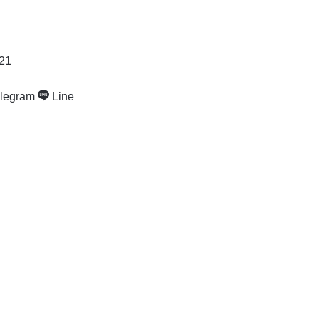
021
legram
Line