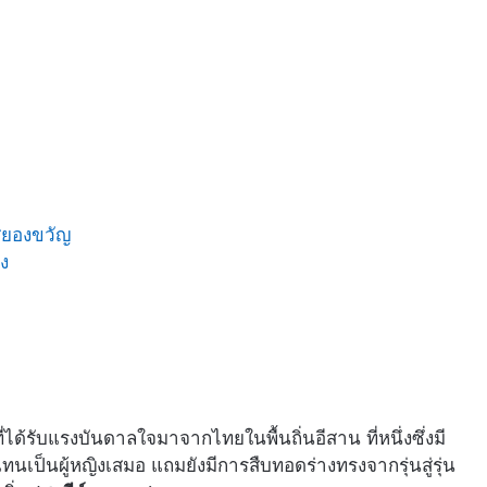
)สยองขวัญ
ยง
่ได้รับแรงบันดาลใจมาจากไทยในพื้นถิ่นอีสาน ที่หนึ่งซึ่งมี
นเป็นผู้หญิงเสมอ แถมยังมีการสืบทอดร่างทรงจากรุ่นสู่รุ่น