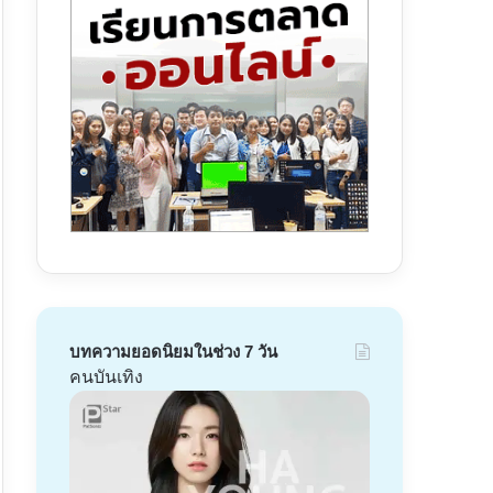
บทความยอดนิยมในช่วง 7 วัน
คนบันเทิง