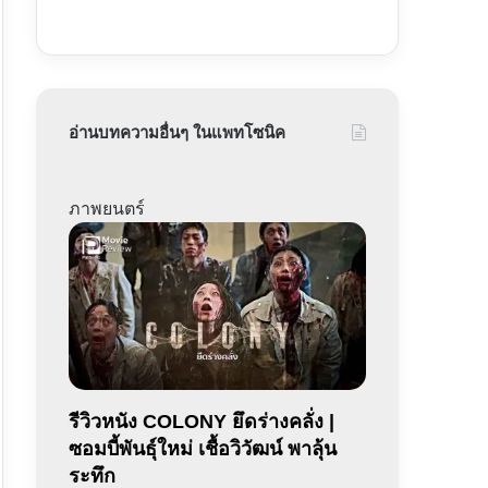
อ่านบทความอื่นๆ ในแพทโซนิค
ภาพยนตร์
รีวิวหนัง COLONY ยึดร่างคลั่ง |
ซอมบี้พันธุ์ใหม่ เชื้อวิวัฒน์ พาลุ้น
ระทึก