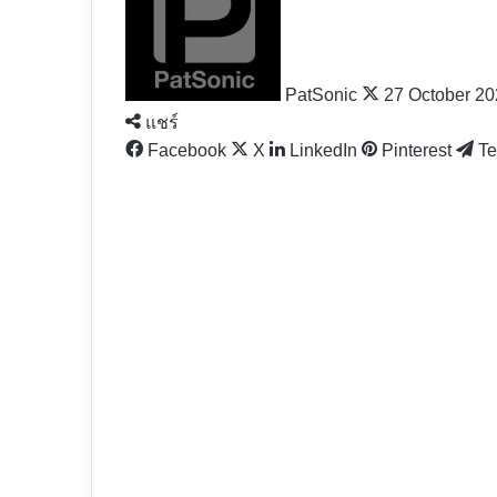
X
PatSonic
27 October 2
แชร์
Facebook
X
LinkedIn
Pinterest
Te