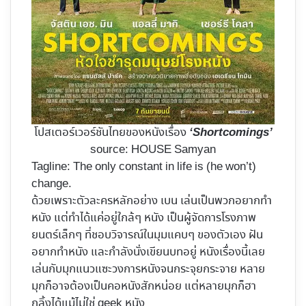
โปสเตอร์เวอร์ชันไทยของหนังเรื่อง
‘Shortcomings’
source: HOUSE Samyan
Tagline: The only constant in life is (he won’t)
change.
ด้วยเพราะตัวละครหลักอย่าง เบน เล่นเป็นพวกอยากทำ
หนัง แต่ทำได้แค่อยู่ใกล้ๆ หนัง เป็นผู้จัดการโรงภาพ
ยนตร์เล็กๆ ที่ชอบวิจารณ์ในมุมแคบๆ ของตัวเอง ฝัน
อยากทำหนัง และกำลังนั่งเขียนบทอยู่ หนังเรื่องนี้เลย
เล่นกับมุกแนวแซะวงการหนังจนกระจุยกระจาย หลาย
มุกก็อาจต้องเป็นคอหนังสักหน่อย แต่หลายมุกก็ฮา
กลิ้งได้แม้ไม่ใช่ geek หนัง