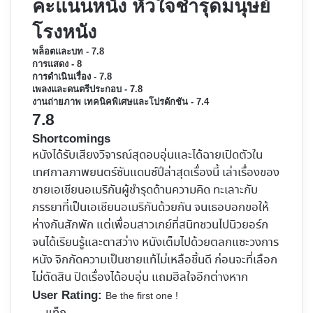
คะแนนหนัง หัวใจชำรุดมนุษย์
โรงหนัง
พล็อตและบท - 7.8
การแสดง - 8
การดำเนินเรื่อง - 7.8
เพลงและดนตรีประกอบ - 7.8
งานถ่ายภาพ เทคนิคพิเศษและโปรดักชัน - 7.4
7.8
Shortcomings
หนังได้รับเสียงวิจารณ์สุดอบอุ่นและได้ฉายเปิดตัวใน
เทศกาลภาพยนตร์ซันแดนซ์ปีล่าสุดเรื่องนี้ เล่าเรื่องของ
ชายเอเชียนอเมริกันผู้ชำรุดด้านความคิด ทะเลาะกับ
ภรรยาที่เป็นเอเชียนอเมริกันด้วยกัน จนเธอบอกขอให้
ห่างกันสักพัก แต่เพื่อนสาวเกย์ที่สนิทชวนไปนิวยอร์ก
จนได้เรียนรู้และตาสว่าง หนังเต็มไปด้วยตลกแซะวงการ
หนัง จิกกัดความเป็นชายแท้ไม่เหลือชิ้นดี ก่อนจะที่เลือก
ไม่ตัดสิน ปิดเรื่องได้อบอุ่น แถมฮีลใจอีกต่างหาก
User Rating:
Be the first one !