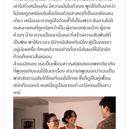
เขาไปทั่วเหมือนกัน มีความมั่นในตัวเอง พูดได้เต็มปากว่า
ไม่เคยถูกเหยียดในชั้นเรียนด้วยสาเหตุที่เป็นเอเชียนคน
เดียว เหมือนจะภาคภูมิใจด้วยซ้ำที่เป็นเพราะสันดานไม่ดี
จนหลายคนที่ถูกเรียกว่าเป็น ผู้ชายเฮงซวยบ้าง ผู้ชาย
ห่วยๆ บ้าง ความเป็นเขานี่แหละที่สร้างความสัมพันธ์ที่
เป็นพิษ พาให้ทะเลาะมีปากมีเสียงกับมิโกะผู้เป็นภรรยา
อยู่บ่อยครั้ง ทัศนคติบางอย่างที่เขามีส่งผลให้ชีวิตรัก
ต้องถึงคราสั่นคลอน
ส่วนอลิซเอง เธอเป็นเพื่อนสาวรสนิยมชอบเพศเดียวกัน
ที่พูดคุยกับเบนได้ในทุกเรื่อง สามารถพูดบอกว่าเบนเป็น
พวกสันดานเสียได้โดยที่เบนไม่โกรธ ซึ่งก็ดูเป็นคู่เพื่อน
สนิทที่แปลกดี คนหนึ่งดูเป็นชายแท้ แต่อีกคนเป็นสาว
เกย์