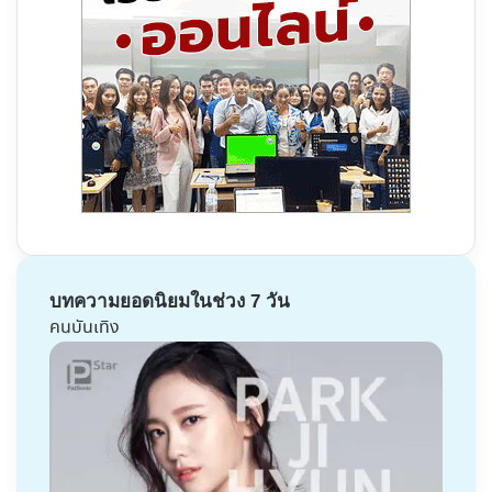
บทความยอดนิยมในช่วง 7 วัน
คนบันเทิง