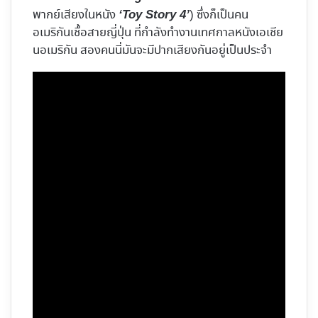
พากย์เสียงในหนัง
) ซึ่งก็เป็นคน
‘Toy Story 4’
อเมริกันเชื้อสายญี่ปุ่น ที่กำลังทำงานเทศกาลหนังเอเชีย
นอเมริกัน สองคนนี่มันจะมีปากเสียงกันอยู่เป็นประจำ