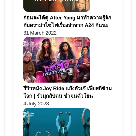
ก่อนจะได้ดู After Yang มาทำความรู้จัก
กับดราม่าไซไฟเรื่องล่าจาก A24 กันนะ
31 March 2022
รีวิวหนัง Joy Ride แก๊งตัวเจ๊ เฟียสกีข้าม
โลก | รัวมุกสัปดน ขำจนตัวโยน
4 July 2023