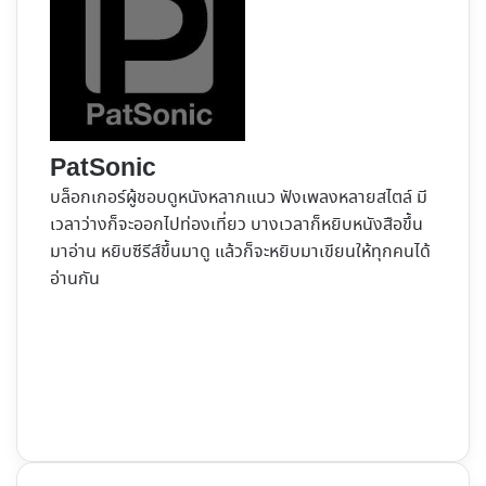
PatSonic
บล็อกเกอร์ผู้ชอบดูหนังหลากแนว ฟังเพลงหลายสไตล์ มี
เวลาว่างก็จะออกไปท่องเที่ยว บางเวลาก็หยิบหนังสือขึ้น
มาอ่าน หยิบซีรีส์ขึ้นมาดู แล้วก็จะหยิบมาเขียนให้ทุกคนได้
อ่านกัน
Website
Facebook
X
YouTube
Instagram