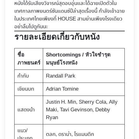
หนังได้รับเสียงวิจารณ์สุดอบอุ่นและได้ฉายเปิดตัวใน
เทศกาลภาพยนตร์ซันแดนซ์ปีล่าสุดเรื่องนี้ กำลังเข้าฉาย
ในประเทศไทยเพียงที่ HOUSE สามย่านเพียงโรงเดียว
อย่าลืมไปดูกันนะ
รายละเอียดเกี่ยวกับหนัง
ชื่อ
Shortcomings / หัวใจชำรุด
ภาพยนตร์
มนุษย์โรงหนัง
กำกับ
Randall Park
เขียนบท
Adrian Tomine
Justin H. Min, Sherry Cola, Ally
แสดงนำ
Maki, Tavi Gevinson, Debby
Ryan
แนว/
ตลก, ดราม่า, โรแมนติก
ประเภท