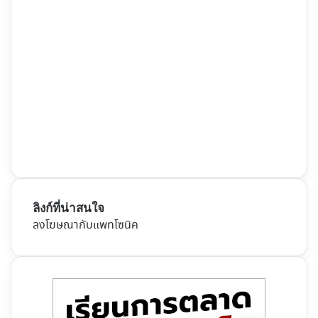
ลิงก์ที่น่าสนใจ
ลงโฆษณากับแพทโซนิค