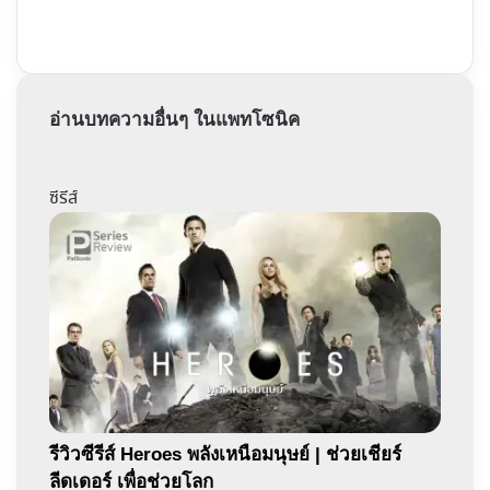
อ่านบทความอื่นๆ ในแพทโซนิค
ซีรีส์
รีวิวซีรีส์ Heroes พลังเหนือมนุษย์ | ช่วยเชียร์
ลีดเดอร์ เพื่อช่วยโลก