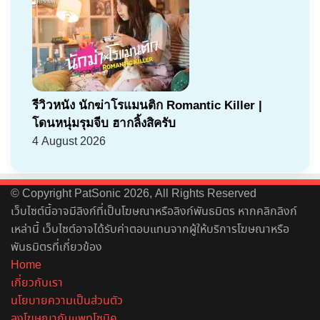
รีวิวหนัง นักฆ่าโรแมนติก Romantic Killer |
โดนหนุ่มรุมจีบ ฮากลิ้งสิครับ
4 August 2026
© Copyright PatSonic 2026, All Rights Reserved
เว็บไซต์นี้อาจมีลิงก์ที่เป็นโฆษณาหรือลิงก์พันธมิตร หากคลิกลิงก์
เหล่านี้ เว็บไซต์อาจได้รับค่าตอบแทนจากผู้ให้บริการโฆษณาหรือ
พันธมิตรที่เกี่ยวข้อง
Home
เกี่ยวกับเรา
นโยบายความเป็นส่วนตัว
ลงโฆษณากับแพทโซนิค