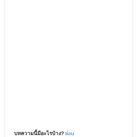
ซ่อน
บทความนี้มีอะไรบ้าง?