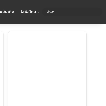
นบันเทิง
ไลฟ์สไตล์
ค้นห