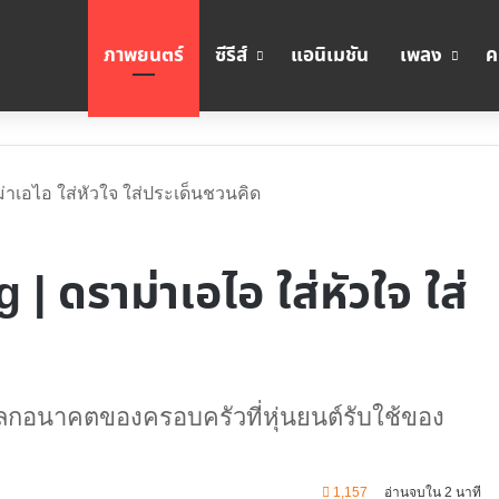
ภาพยนตร์
ซีรีส์
แอนิเมชัน
เพลง
ค
าม่าเอไอ ใส่หัวใจ ใส่ประเด็นชวนคิด
 | ดราม่าเอไอ ใส่หัวใจ ใส่
โลกอนาคตของครอบครัวที่หุ่นยนต์รับใช้ของ
1,157
อ่านจบใน 2 นาที