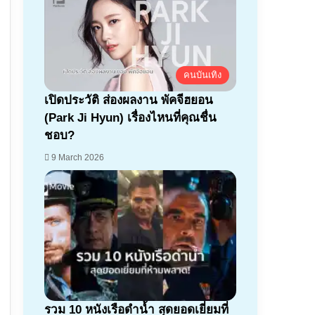
คนบันเทิง
เปิดประวัติ ส่องผลงาน พัคจีฮยอน
(Park Ji Hyun) เรื่องไหนที่คุณชื่น
ชอบ?
9 March 2026
รวม 10 หนังเรือดำน้ำ สุดยอดเยี่ยมที่