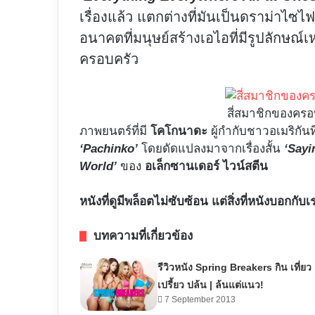
เรื่องแล้ว แตกต่างที่มันเป็นดราม่าไซไ
อนาคตที่มนุษย์สร้างเอไอที่มีรูปลักษ
ครอบครัว
สี่สมาชิกของครอ
ภาพยนตร์ที่มี
โคโกนาดะ
ผู้กำกับชาวอเมริกันท
‘Pachinko’
โดยดัดแปลงมาจากเรื่องสั้น
‘Sayi
World’
ของ
อเล็กซานเดอร์ ไวน์สตีน
หนังที่ดูมีพล็อตไม่ซับซ้อน แต่สิ่งที่หนังบอกกับ
บทความที่เกี่ยวข้อง
รีวิวหนัง Spring Breakers กิน เที่ยว
เปรี้ยว ปล้น | ล้นแต่แนว!
7 September 2013