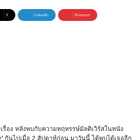
X
LinkedIn
Pinterest
เรื่อง หลังพบกับความหฤหรรษ์มัลติเวิร์สในหนัง
’
กันไปเมื่อ 2 สัปดาห์ก่อน มาวันนี้ ได้พบได้เจออีก