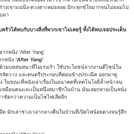
าง ร่างเขาแน่นิ่ง-ดวงตาเหม่อลอย มิกะทุกข์ใจมากจนไม่ยอมไป
ับมา
รัวได้พบกับบางสิ่งที่พวกเขาไม่เคยรู้ ทั้งได้พบเจอประเด็น
ากหนัง
‘After Yang’
็มไปด้วยบทสนทนาที่ไม่เร่งเร้า ใช้ประโยชน์จากงานดีไซน์ใน
รจัดวาง และดนตรีประกอบที่ค่อนข้างประณีต ออกมาดู
ง ในขณะที่หนังเล่าเรื่องในอนาคตที่เทคโนโลยีล้ำหน้าจน
าเหมือนคนและเป็นหนึ่งสมาชิกในบ้าน มันเลยกลายเป็นหนัง
ราม่าชัดกว่าความเป็นไซไฟเสียอีก
าพที่มืด มักเล่าช่วงเวลากลางคืนในบ้านที่เปิดไฟน้อยดวงจนรู้สึก