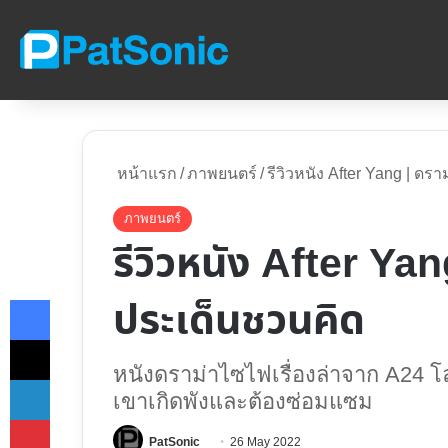
หน้าแรก
/
ภาพยนตร์
/
รีวิวหนัง After Yang | ดร
ภาพยนตร์
รีวิวหนัง After Yang
Facebook
ประเด็นชวนคิด
X
หนังดราม่าไซไฟเรื่องล่าจาก A24 
LinkedIn
เขาเกิดพังและต้องซ่อมแซม
Pinterest
Follow
PatSonic
26 May 2022