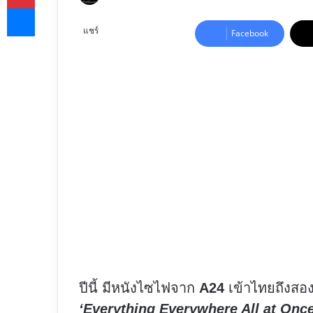
Messenger
on
X
แชร์
Facebook
ปีนี้ มีหนังไซไฟจาก
A24
เข้าไทยถึงสอง
‘Everything Everywhere All at Once