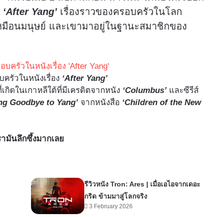
ฟ
‘After Yang’
เรื่องราวของครอบครัวในโลก
ณ์เหมือนมนุษย์ และเขามาอยู่ในฐานะสมาชิกของ
บครัวในหนังเรื่อง
‘After Yang’
ี่เกิดในเกาหลีใต้ที่มีเครดิตจากหนัง
‘Columbus’
และซีรีส์
ng Goodbye to Yang’
จากหนังสือ
‘Children of the New
เรามันลึกซึ้งมากเลย
รีวิวหนัง Tron: Ares | เมื่อเอไอจากเดอะ
กริด ข้ามมาสู่โลกจริง
3 February 2026