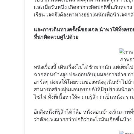
และเมื่อวันหนึ่ง เกิดอาการผิดปกติขึ้นกับหย
เรียน เจคจึงต้องหาทางอย่างหนักเพื่อนำเจคกล
และการเดินทางครั้งนี้ของเจค นำพาให้ทั้งครอบค
ที่น่าคิดควบคู่ไปด้วย
ภาพจ
หนังเรื่องนี้ เดินเรื่องไม่ได้ช้ามากนัก แต่เต
ฉากค่อนข้างสูง ประกอบกับมุมมองการถ่าย กา
อาร์ตๆ ส่งผลให้โดยรวมของหนังดูเนิบช้าไปบ้า
สามารถสร้างหุ่นแอนดรอยด์ให้มีรูปร่างหน้าต
ไซไฟ ทั้งที่เนื้อหาให้ความรู้สึกว่าเป็นหนังด
อีกสิ่งหนึ่งที่รู้สึกได้ก็คือ หนังค่อนข้างเน้นภ
ว่าต้องเพ่งมากกว่าปกติว่าอะไรมันเกิดขึ้นบ้าง