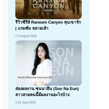
7.1
รีวิวซีรีส์ Ransom Canyon หุบเขารัก
| แรมซัม หลายเส้า
3 August 2026
ส่องผลงาน ซนนาอึน (Son Na Eun)
สาวสวยคนนี้มีผลงานอะไรบ้าง
23 June 2025