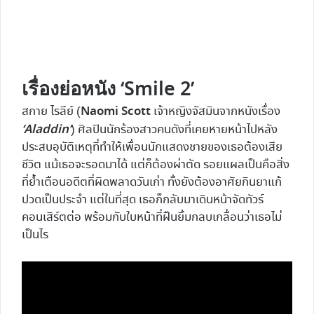
เรื่องย่อหนัง ‘Smile 2’
Naomi Scott
สกาย ไรลีย์ (
เจ้าหญิงจัสมินจากหนังเรื่อง
‘Aladdin’
) ศิลปินนักร้องสาวคนดังที่เคยหายหน้าไปหลัง
ประสบอุบัติเหตุที่ทำให้เพื่อนนักแสดงชายของเธอต้องเสีย
ชีวิต แม้เธอจะรอดมาได้ แต่ก็ต้องผ่าตัด รอยแผลเป็นคือสิ่ง
ที่ย้ำเตือนอดีตที่ผิดพลาดวันเก่า ทั้งยังต้องอาศัยกินยาแก้
ปวดเป็นประจำ แต่ในที่สุด เธอก็กลับมาเดินหน้าจัดทัวร์
คอนเสิร์ตต่อ พร้อมกับใบหน้าที่ฝืนยิ้มกลบเกลื่อนว่าเธอไม่
เป็นไร