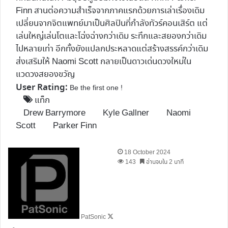
Finn สานต่อความสำเร็จจากภาคแรกด้วยการเล่าเรื่องเดิม
เปลี่ยนจากจิตแพทย์มาเป็นศิลปินที่กำลังทัวร์คอนเสิร์ต แต่
เล่นใหญ่เล่นโตและโฉ่งฉ่างกว่าเดิม ระทึกและสยองกว่าเดิม
ไปหลายเท่า อีกทั้งยังแปลกประหลาดแต่สร้างสรรค์กว่าเดิม
ส่งเสริมให้ Naomi Scott กลายเป็นดาวเด่นดวงใหม่ใน
แวดวงสยองขวัญ
User Rating:
Be the first one !
แท็ก
Drew Barrymore
Kyle Gallner
Naomi
Scott
Parker Finn
Follow
18 October 2024
on
143
อ่านจบใน 2 นาที
X
PatSonic