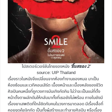
‘ยิ้มสยอง 2’
โปสเตอร์เวอร์ชันไทยของหนัง
source: UIP Thailand
เรื่องราวในหนังจึงเปลี่ยนจากห้องทำงานของหมอ มาเป็น
ห้องซ้อมและเวทีคอนเสิร์ต เบื้องหน้าและเบื้องหลังของชีวิต
ศิลปินคนหนึ่งที่ถูกวงการบันเทิงกัดกิน ไม่ว่าจะเป็นแม่ที่ตั้ง
หน้าตั้งตาผลักดันให้กลับมาทั้งที่เธอยังไม่พร้อม ภายในยังมี
เรื่องยาเสพติดที่ใกล้ชิดกับคนในวงการมาตลอด มีเรื่องสื่อที่
คอยขุดคุ้ยจิกกัด เป็นทั้งผู้สร้างและทำลายศิลปิน หรือเรื่อง