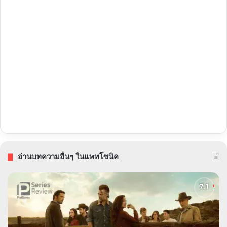
อ่านบทความอื่นๆ ในแพทโซนิค