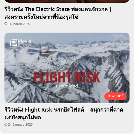
รีวิวหนัง The Electric State ท่องแดนจักรกล |
สงครามครั้งใหม่จากพี่น้องรุสโซ่
14 March 2025
ภาพยนตร์
รีวิวหนัง Flight Risk นรกยึดไฟลต์ | สนุกกว่าที่คาด
แต่ยังสนุกไม่พอ
24 January 2025