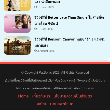
แรง น่าจับตามอง
16 June 2023
รีวิวซีรีส์ Better Late Than Single ไม่สายที่จะ
หายโสด ซีซัน 2
13 July 2026
รีวิวซีรีส์ Ransom Canyon หุบเขารัก | แรมซัม
หลายเส้า
3 August 2026
7.1
© Copyright PatSonic 2026, All Rights Reserved
เว็บไซต์นี้อาจมีลิงก์ที่เป็นโฆษณาหรือลิงก์พันธมิตร หากคลิกลิงก์เหล่านี้ เว็บไซต์อาจ
ได้รับค่าตอบแทนจากผู้ให้บริการโฆษณาหรือพันธมิตรที่เกี่ยวข้อง
Home
เกี่ยวกับเรา
นโยบายความเป็นส่วนตัว
ลงโฆษณากับแพทโซนิค