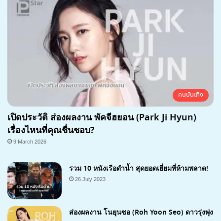
คนบันเทิง
เปิดประวัติ ส่องผลงาน พัคจีฮยอน (Park Ji Hyun)
เรื่องไหนที่คุณชื่นชอบ?
9 March 2026
รวม 10 หนังเรือดำน้ำ สุดยอดเยี่ยมที่ห้ามพลาด!
26 July 2023
ส่องผลงาน โนยุนซอ (Roh Yoon Seo) ดาวรุ่งพุ่ง