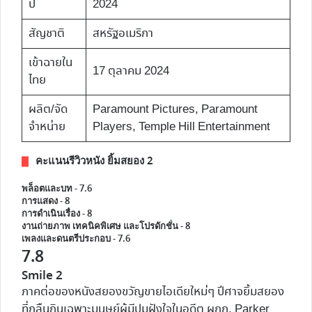
ปี
2024
สัญชาติ
สหรัฐอเมริกา
เข้าฉายใน
17 ตุลาคม 2024
ไทย
ผลิต/จัด
Paramount Pictures, Paramount
จำหน่าย
Players, Temple Hill Entertainment
คะแนนรีวิวหนัง ยิ้มสยอง 2
พล็อตและบท - 7.6
การแสดง - 8
การดำเนินเรื่อง - 8
งานถ่ายภาพ เทคนิคพิเศษ และโปรดักชั่น - 8
เพลงและดนตรีประกอบ - 7.6
7.8
Smile 2
ภาคต่อของหนังสยองขวัญขายไอเดียใหม่ๆ ปีศาจยิ้มสยอง
ที่กลืนกินเฉพาะมนุษย์ผู้มีปมฝังใจในอดีต ผกก. Parker