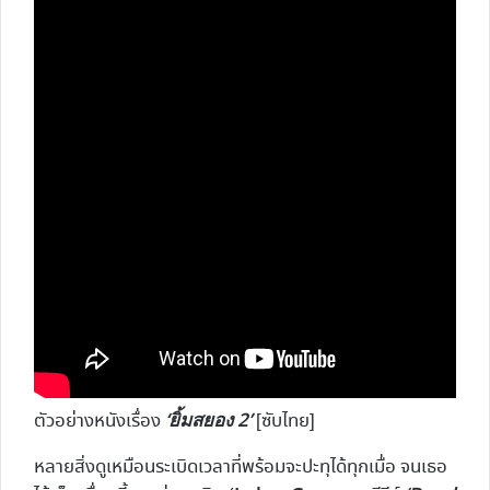
‘ยิ้มสยอง 2’
ตัวอย่างหนังเรื่อง
[ซับไทย]
หลายสิ่งดูเหมือนระเบิดเวลาที่พร้อมจะปะทุได้ทุกเมื่อ จนเธอ