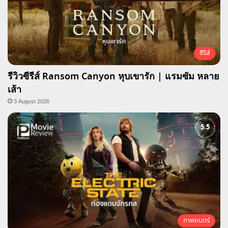
ซีรีส์
รีวิวซีรีส์ Ransom Canyon หุบเขารัก | แรมซัม หลาย
เส้า
3 August 2026
ภาพยนตร์