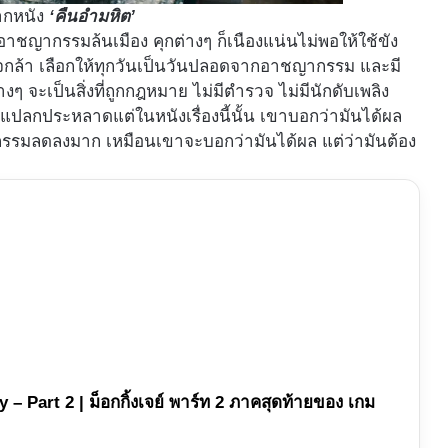
กหนัง
‘คืนอำมหิต’
ะอาชญากรรมล้นเมือง คุกต่างๆ ก็เนืองแน่นไม่พอให้ใช้ขัง
ำใจกล้า เลือกให้ทุกวันเป็นวันปลอดจากอาชญากรรม และมี
างๆ จะเป็นสิ่งที่ถูกกฎหมาย ไม่มีตำรวจ ไม่มีนักดับเพลิง
ูแปลกประหลาดแต่ในหนังเรื่องนี้นั้น เขาบอกว่ามันได้ผล
รมลดลงมาก เหมือนเขาจะบอกว่ามันได้ผล แต่ว่ามันต้อง
– Part 2 | ม็อกกิ้งเจย์ พาร์ท 2 ภาคสุดท้ายของ เกม