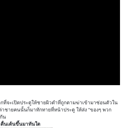
ลือกที่จะเปิดประตูให้ชายผิวดำที่ถูกตามฆ่าเข้ามาซ่อนตัวใน
ามล่าชายคนนั้นก็มาทักทายที่หน้าประตู ให้ส่ง “ของๆ พวก
กัน
าตื่นเต้นขึ้นมาทันใด