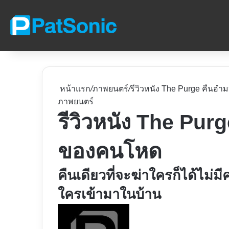
หน้าแรก
/
ภาพยนตร์
/
รีวิวหนัง The Purge คืนอำ
ภาพยนตร์
รีวิวหนัง The Purg
ของคนโหด
คืนเดียวที่จะฆ่าใครก็ได้ไม่ม
ใครเข้ามาในบ้าน
Follow
on