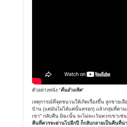
ตัวอย่างหนัง
‘คืนอำมหิต’
เหตุการณ์ที่จุดชนวนให้เกิดเรื่องขึ้น ลูกชายเ
บ้าน (แต่มันไม่ได้แค่นั้นหรอก) แล้วกลุ่มที่ต
เขา” กลับคืน มิฉะนั้น จะไม่ละเว้นพวกเขาเช่น
คืนที่ควรจะผ่านไปอีกปี ก็กลับกลายเป็นคืนที่น่