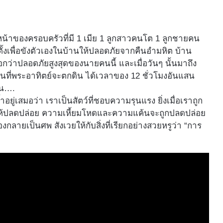
หัวหน้าของครอบครัวที่มี 1 เมีย 1 ลูกสาวคนโต 1 ลูกชายคน
ั้งเพื่อขังตัวเองในบ้านให้ปลอดภัยจากคืนอำมหิต บ้าน
อกว่าปลอดภัยสูงสุดของนายคนนี้ และเมื่อวันๆ นั้นมาถึง
อนที่พระอาทิตย์จะตกดิน ได้เวลาของ 12 ชั่วโมงอันแสน
้น….
้ำอยู่เสมอว่า เราเป็นสัตว์ที่ชอบความรุนแรง ยิ่งเมื่อเราถูก
ียวให้ปลดปล่อย ความเหี้ยมโหดและความแค้นจะถูกปลดปล่อย
งกลายเป็นศพ สังเวยให้กับสิ่งที่เรียกอย่างสวยหรูว่า “การ