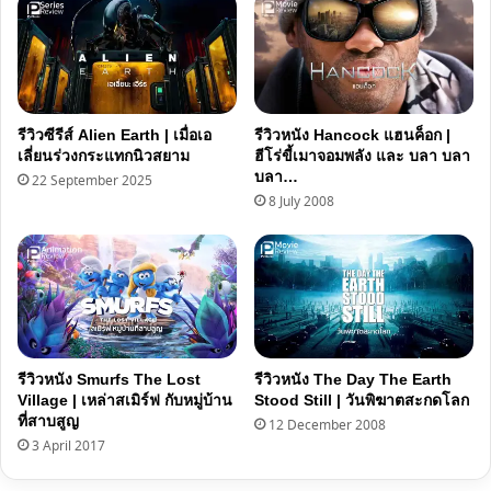
รีวิวซีรีส์ Alien Earth | เมื่อเอ
รีวิวหนัง Hancock แฮนค็อก |
เลี่ยนร่วงกระแทกนิวสยาม
ฮีโร่ขี้เมาจอมพลัง และ บลา บลา
บลา…
22 September 2025
8 July 2008
รีวิวหนัง Smurfs The Lost
รีวิวหนัง The Day The Earth
Village | เหล่าสเมิร์ฟ กับหมู่บ้าน
Stood Still | วันพิฆาตสะกดโลก
ที่สาบสูญ
12 December 2008
3 April 2017