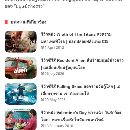
ของ “มนุษย์ต่างดาว”
บทความที่เกี่ยวข้อง
รีวิวหนัง Wrath of The Titans สงคราม
มหาเทพพิโรธ | ปลดปล่อยพลังแห่ง CG
1 April 2012
รีวิวซีรีส์ Resident Alien สืบร้ายมนุษย์ต่างดาว
| เอเลี่ยนเรียนรู้อยู่บนโลก
26 July 2026
รีวิวซีรีส์ Falling Skies สงครามวันกู้โลก | เอ
เลี่ยนรุกราน เราต้องตอบโต้
29 May 2026
รีวิวหนัง Valentine’s Day หวานฉ่ำ วันรักก้อง
โลก | หลากเรื่องรักในวันวาเลนไทน์
13 February 2010