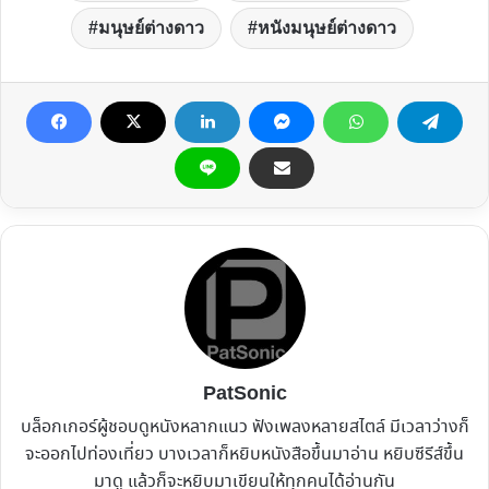
มนุษย์ต่างดาว
หนังมนุษย์ต่างดาว
PatSonic
บล็อกเกอร์ผู้ชอบดูหนังหลากแนว ฟังเพลงหลายสไตล์ มีเวลาว่างก็
จะออกไปท่องเที่ยว บางเวลาก็หยิบหนังสือขึ้นมาอ่าน หยิบซีรีส์ขึ้น
มาดู แล้วก็จะหยิบมาเขียนให้ทุกคนได้อ่านกัน