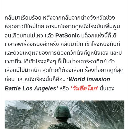
กลับมาเรียบร้อย หลังจากกลับจากต่างจังหวัดช่วง
หยุดยาวปีใหม่ไทย อารมณ์อยากดูหนังโรงมันเพิ่มพูน
จนเกือบทนไม่ไหว แล้ว
บล็อกแห่งนี้ก็ได้
PatSonic
เวลาอัพเรื่องหนังอีกครั้ง กลับมาปุ๊บ เข้าโรงหนังทันที
และด้วยเหตุผลของการต้องควักตังค์ดูหนังเอง และมี
เวลาที่จะได้เข้าโรงจริงๆ ก็เป็นช่วงเสาร์-อาทิตย์ ตัว
เลือกมีไม่มากนัก สุดท้ายก็ต้องเลือกเรื่องที่อยากดูที่สุด
ก่อน และหนังเรื่องนั้นก็คือ..
‘World Invasion
หรือ
นั่นเอง
Battle Los Angeles’
‘วันยึดโลก’