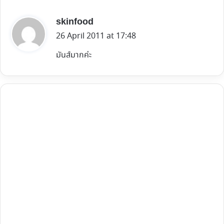
s
skinfood
a
26 April 2011 at 17:48
y
มันส์มากค่ะ
s
: