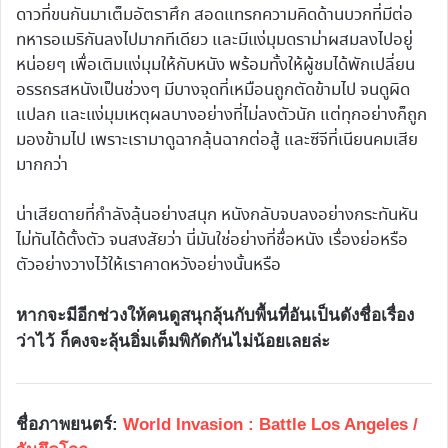
ดาวที่ขนกันมาเต็มอัตราศึก สอดแทรกความคิดด้านบวกที่มีต่อ
ทหารอเมริกันลงไปมากทีเดียว และมีแง่มุมดราม่าผสมลงไปอยู่
หน่อยๆ เพื่อเติมแง่มุมให้กับหนัง พร้อมทั้งให้ผู้ชมได้พักเปลี่ยน
อรรถรสหนังเป็นช่วงๆ มีบางจุดที่เหมือนถูกตัดข้ามไป จนดูผิด
แปลก และแง่มุมเหตุผลบางอย่างที่ไม่ลงตัวนัก แต่ทุกอย่างก็ถูก
มองข้ามไป เพราะเรามาดูฉากลุ้นฉากต่อสู้ และซีจีที่เนียนคมเสีย
มากกว่า
น่าเสียดายที่กำลังลุ้นอย่างสนุก หนังกลับจบลงอย่างกระทันหัน
ไม่ทันได้ตั้งตัว จนสงสัยว่า นี่มันใช่อย่างที่ชื่อหนัง เรื่องย่อหรือ
ตัวอย่างวางไว้ให้เราคาดหวังอย่างนั้นหรือ
หากจะมีอีกช่วงให้คนดูสนุกลุ้นกับพื้นที่อันเป็นดังชื่อเรื่อง
ว่าไว้ ก็คงจะลุ้นอิ่มเต็มพิกัดกันไม่น้อยเลยล่ะ
ชื่อภาพยนตร์:
World Invasion : Battle Los Angeles /