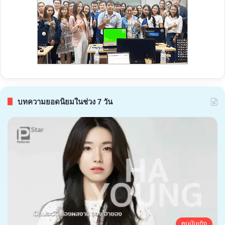
บทความยอดนิยมในช่วง 7 วัน
คนบันเทิง