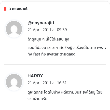
3 คอมเมนต์
s
@naynarajitt
a
21 April 2011 at 09:39
y
ถ้าดูสนุก ๆ นี้ใช้ได้เลยนะลุง
s
ชอบที่น้องนาวาอากาศตรีหญิง เรื่องนี้ไม่ตาย เพราะ
:
ทั้ง fast ทั้ง avatar ตายตลอด
s
HARRY
a
21 April 2011 at 16:51
y
ดูจะตัดกระโดดไปบ้าง แต่ความมันส์ ยังได้อยู่ โดย
s
รวมผ่านครับ
: