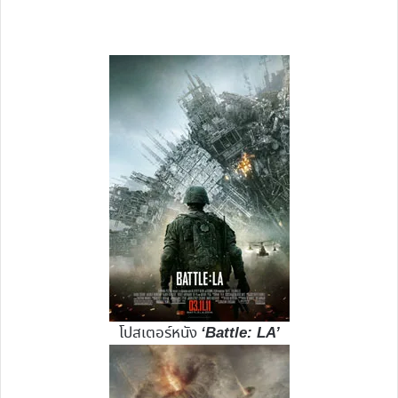
โปสเตอร์หนัง
‘Battle: LA’