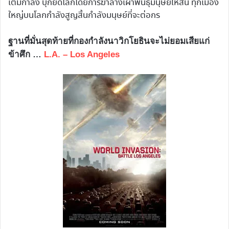
เต็มกำลัง บุกยึดโลกโดยการฆ่าล้างเผ่าพันธุ์มนุษย์ให้สิ้น ทุกเมือง
ใหญ่บนโลกกำลังสูญสิ้นกำลังมนุษย์ที่จะต่อกร
ฐานที่มั่นสุดท้ายที่กองกำลังนาวิกโยธินจะไม่ยอมเสียแก่
ข้าศึก …
L.A. – Los Angeles