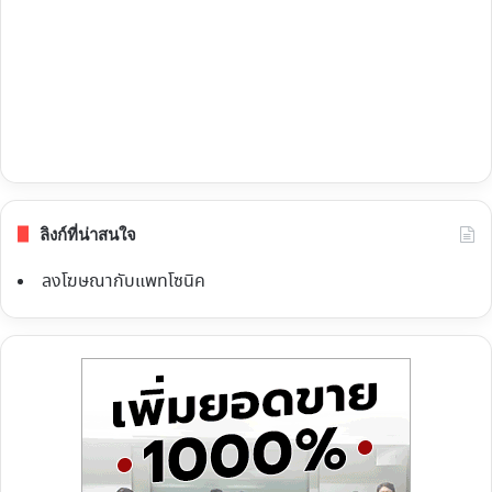
ลิงก์ที่น่าสนใจ
ลงโฆษณากับแพทโซนิค