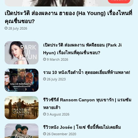
เปิดประวัติ ส่องผลงาน ฮายอง (Ha Young) เรื่องไหนที่
คุณชื่นชอบ?
28 July 2026
เปิดประวัติ ส่องผลงาน พัคจีฮยอน (Park Ji
Hyun) เรื่องไหนที่คุณชื่นชอบ?
9 March 2026
รวม 10 หนังเรือดำน้ำ สุดยอดเยี่ยมที่ห้ามพลาด!
26 July 2023
รีวิวซีรีส์ Ransom Canyon หุบเขารัก | แรมซัม
หลายเส้า
3 August 2026
7.1
รีวิวหนัง Josée | โจเซ่ ชื่อนี้ที่ผมไม่เคยลืม
26 December 2020