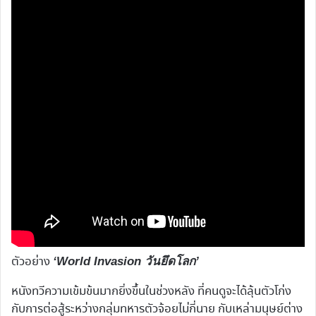
ตัวอย่าง
‘World Invasion วันยึดโลก’
หนังทวีความเข้มข้นมากยิ่งขึ้นในช่วงหลัง ที่คนดูจะได้ลุ้นตัวโก่ง
กับการต่อสู้ระหว่างกลุ่มทหารตัวจ้อยไม่กี่นาย กับเหล่ามนุษย์ต่าง