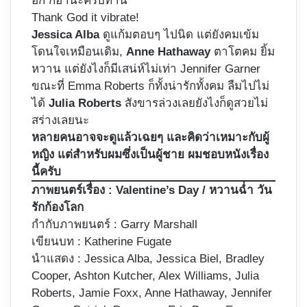
อีก ก็ฮานะครับท่าน
Thank God it vibrate!
Jessica Alba
ดูแก้มตอบๆ ไปนิด แต่ยังคมเข้ม
โดนใจเหมือนเดิม,
Anne Hathaway
ตาโตคม ยิ้ม
หวาน แต่ยังไงก็มีเสน่ห์ไม่เท่า Jennifer Garner
ขณะที่ Emma Roberts ก็ทั้งน่ารักทั้งคม ลืมไปไม่
ได้
Julia Roberts
สังขารล่วงเลยยังไงก็ดูสวยไม่
สร่างเลยนะ
หลายคนอาจจะดูแล้วเฉยๆ และคิดว่าเหมาะกับผู้
หญิง แต่สำหรับผมซึ่งเป็นผู้ชาย ผมชอบหนังเรื่อง
นี้ครับ
ภาพยนตร์เรื่อง :
Valentine’s Day / หวานฉ่ำ วัน
รักก้องโลก
กำกับภาพยนตร์ :
Garry Marshall
เขียนบท : Katherine Fugate
นำแสดง : Jessica Alba, Jessica Biel, Bradley
Cooper, Ashton Kutcher, Alex Williams, Julia
Roberts, Jamie Foxx, Anne Hathaway, Jennifer