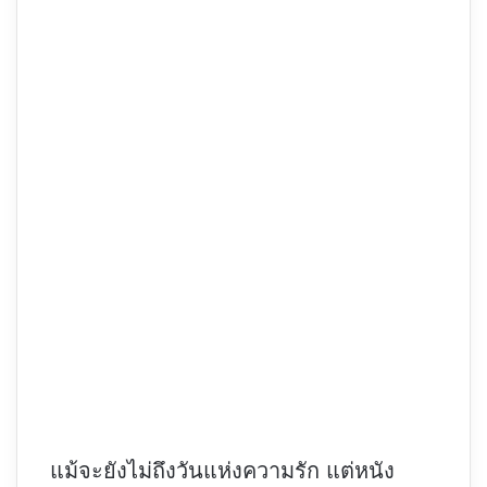
แม้จะยังไม่ถึงวันแห่งความรัก แต่หนัง