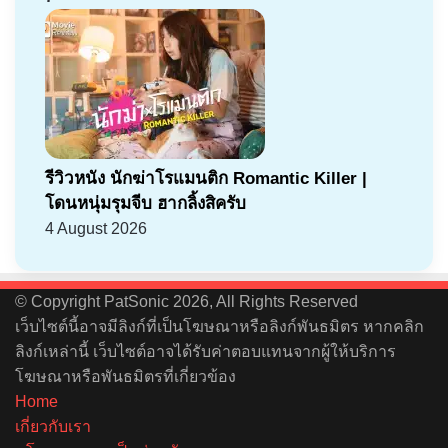
รีวิวหนัง นักฆ่าโรแมนติก Romantic Killer |
โดนหนุ่มรุมจีบ ฮากลิ้งสิครับ
4 August 2026
© Copyright PatSonic 2026, All Rights Reserved
เว็บไซต์นี้อาจมีลิงก์ที่เป็นโฆษณาหรือลิงก์พันธมิตร หากคลิก
ลิงก์เหล่านี้ เว็บไซต์อาจได้รับค่าตอบแทนจากผู้ให้บริการ
โฆษณาหรือพันธมิตรที่เกี่ยวข้อง
Home
เกี่ยวกับเรา