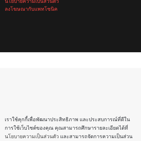
นโยบายความเป็นส่วนตัว
ลงโฆษณากับแพทโซนิค
Facebook
X
YouTube
Instagram
Spotify
Facebook
X
Telegram
Line
Back
to
top
button
เราใช้คุกกี้เพื่อพัฒนาประสิทธิภาพ และประสบการณ์ที่ดีใน
การใช้เว็บไซต์ของคุณ คุณสามารถศึกษารายละเอียดได้ที่
นโยบายความเป็นส่วนตัว
และสามารถจัดการความเป็นส่วน