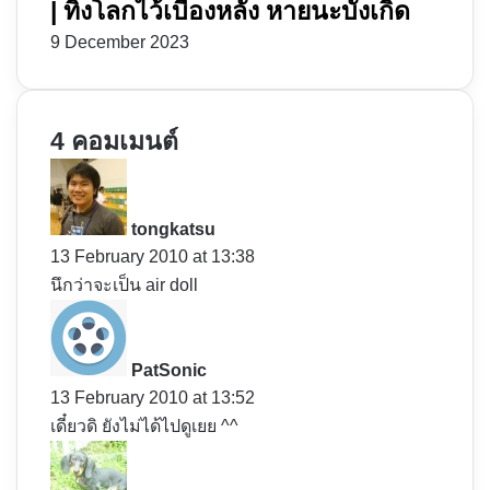
| ทิ้งโลกไว้เบื้องหลัง หายนะบังเกิด
9 December 2023
4 คอมเมนต์
s
a
y
tongkatsu
s
13 February 2010 at 13:38
:
นึกว่าจะเป็น air doll
s
a
y
PatSonic
s
13 February 2010 at 13:52
:
เดี๋ยวดิ ยังไม่ได้ไปดูเยย ^^
s
a