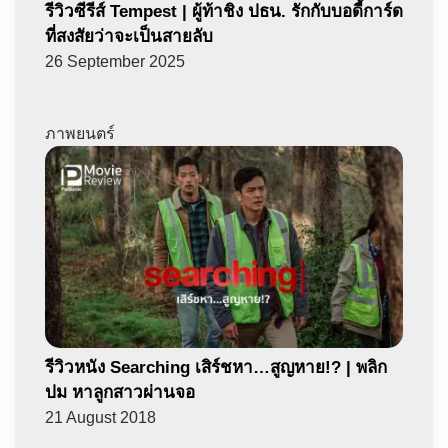
รีวิวซีรีส์ Tempest | ผู้ท้าชิง ปธน. รักกับบอดี้การ์ด
ที่สงสัยว่าจะเป็นสายลับ
26 September 2025
ภาพยนตร์
รีวิวหนัง Searching เสิร์ชหา…สูญหาย!? | พลิก
ปม หาลูกสาวผ่านจอ
21 August 2018