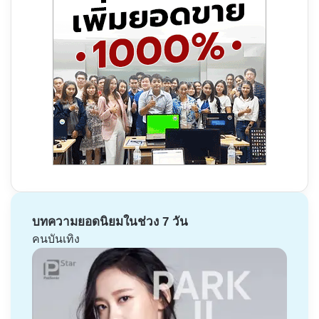
บทความยอดนิยมในช่วง 7 วัน
คนบันเทิง