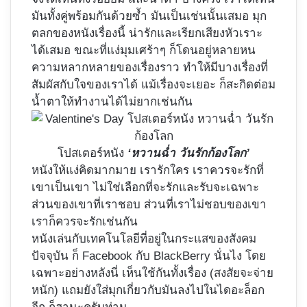
มันทั้งคู่พร้อมกันด้วยซ้ำ มันเป็นเช่นนั้นเสมอ มุก
ตลกของหนังเรื่องนี้ น่ารักและเรียกเสียงหัวเราะ
ได้เสมอ ขณะที่แง่มุมเศร้าๆ ก็โดนอยู่หลายหน
ความหลากหลายของเรื่องราว ทำให้มีบางเรื่องที่
สัมผัสกับใจของเราได้ แม้เรื่องจะเยอะ ก็สะกิดต่อม
น้ำตาให้ทำงานได้ไม่ยากเช่นกัน
โปสเตอร์หนัง
‘หวานฉ่ำ วันรักก้องโลก’
หนังให้แง่คิดมากมาย เรารักใคร เราควรจะรักที่
เขาเป็นเขา ไม่ใช่เลือกที่จะรักและรับจะเฉพาะ
ส่วนของเขาที่เราชอบ ส่วนที่เราไม่ชอบของเขา
เราก็ควรจะรักเช่นกัน
หนังเล่นกับเทคโนโลยีที่อยู่ในกระแสของสังคม
ปัจจุบัน ก็ Facebook กับ BlackBerry นั่นไง โดย
เฉพาะอย่างหลังนี่ เห็นใช้กันทั้งเรื่อง (สงสัยจะจ่าย
หนัก) แถมยังใส่มุกเกี่ยวกับมันลงไปในไดอะล็อก