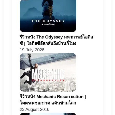
รีวิวหนัง The Odyssey มหากาพย์โอดิส
ซี | โอดิสซีอัสกลับถึงบ้านกี่โมง
19 July 2026
รีวิวหนัง Mechanic Resurrection |
โคตรเพชฌฆาต แค้นข้ามโลก
23 August 2016