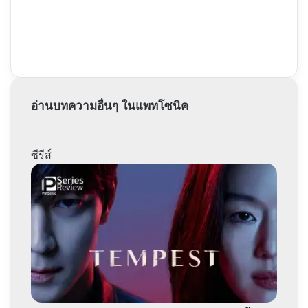
อ่านบทความอื่นๆ ในแพทโซนิค
ซีรีส์