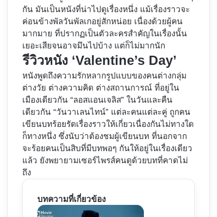
กัน มันเป็นหนังที่น่าไปดูเรื่องหนึ่ง แม้เรื่องราวจะ
ค่อนข้างพัลวันพัลเกอยู่สักหน่อย เนื่องด้วยผู้คน
มากมาย ที่ปรากฏเป็นตัวละครสำคัญในเรื่องนั้น
เยอะเสียจนอาจมึนไปบ้าง แต่ก็ไม่มากนัก
รีวิวหนัง ‘Valentine’s Day’
หนังพูดถึงความรักหลากรูปแบบของคนต่างกลุ่ม
ต่างวัย ต่างความคิด ต่างสถานการณ์ ที่อยู่ใน
เมืองเดียวกัน “ลอสแอนเจลิส” ในวันและคืน
เดียวกัน “วันวาเลนไทน์” แต่ละคนแต่ละคู่ ถูกคน
เขียนบทร้อยรัดเรื่องราวให้เกี่ยวเนื่องกันไม่ทางใด
ก็ทางหนึ่ง ซึ่งนับว่าต้องชมผู้เขียนบท ที่นอกจาก
จะร้อยคนเป็นสิบที่มีบทพอๆ กันให้อยู่ในเรื่องเดียว
แล้ว ยังพยายามเซอร์ไพรส์คนดูด้วยบทที่คาดไม่
ถึง
บทความที่เกี่ยวข้อง