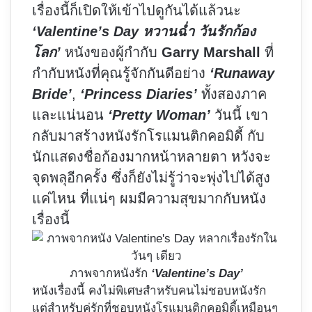
เรื่องนี้ก็เปิดให้เข้าไปดูกันได้แล้วนะ
‘Valentine’s Day หวานฉ่ำ วันรักก้อง
โลก’
หนังของผู้กำกับ
Garry Marshall
ที่
กำกับหนังที่คุณรู้จักกันดีอย่าง
‘Runaway
Bride’
,
‘Princess Diaries’
ทั้งสองภาค
และแน่นอน
‘Pretty Woman’
วันนี้ เขา
กลับมาสร้างหนังรักโรแมนติกคอมิดี้ กับ
นักแสดงชื่อก้องมากหน้าหลายตา หวังจะ
จุดพลุอีกครั้ง ซึ่งก็ยังไม่รู้ว่าจะพุ่งไปได้สูง
แค่ไหน ที่แน่ๆ ผมมีความสุขมากกับหนัง
เรื่องนี้
ภาพจากหนังรัก
‘Valentine’s Day’
หนังเรื่องนี้ คงไม่พิเศษสำหรับคนไม่ชอบหนังรัก
แต่สำหรับคู่รักที่ชอบหนังโรแมนติกคอมิดี้เหมือนๆ