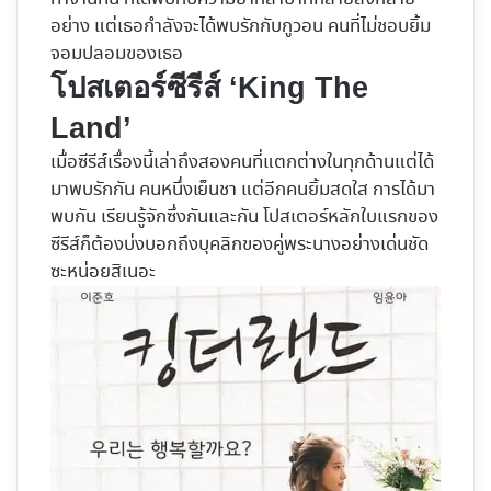
อย่าง แต่เธอกำลังจะได้พบรักกับกูวอน คนที่ไม่ชอบยิ้ม
จอมปลอมของเธอ
โปสเตอร์ซีรีส์ ‘King The
Land’
เมื่อซีรีส์เรื่องนี้เล่าถึงสองคนที่แตกต่างในทุกด้านแต่ได้
มาพบรักกัน คนหนึ่งเย็นชา แต่อีกคนยิ้มสดใส การได้มา
พบกัน เรียนรู้จักซึ่งกันและกัน โปสเตอร์หลักใบแรกของ
ซีรีส์ก็ต้องบ่งบอกถึงบุคลิกของคู่พระนางอย่างเด่นชัด
ซะหน่อยสิเนอะ