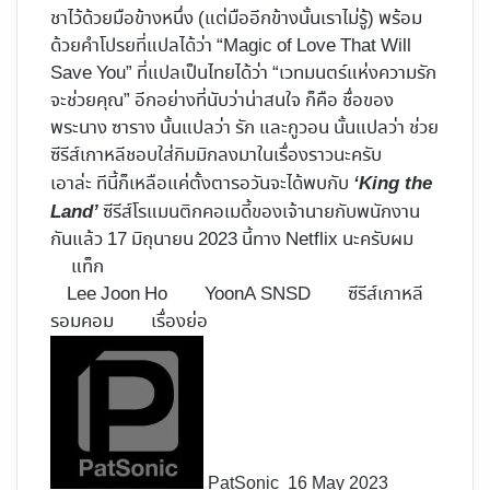
ชาไว้ด้วยมือข้างหนึ่ง (แต่มืออีกข้างนั้นเราไม่รู้) พร้อม
ด้วยคำโปรยที่แปลได้ว่า “Magic of Love That Will
Save You” ที่แปลเป็นไทยได้ว่า “เวทมนตร์แห่งความรัก
จะช่วยคุณ” อีกอย่างที่นับว่าน่าสนใจ ก็คือ ชื่อของ
พระนาง ซาราง นั้นแปลว่า รัก และกูวอน นั้นแปลว่า ช่วย
ซีรีส์เกาหลีชอบใส่กิมมิกลงมาในเรื่องราวนะครับ
เอาล่ะ ทีนี้ก็เหลือแค่ตั้งตารอวันจะได้พบกับ
‘King the
ซีรีส์โรแมนติกคอเมดี้ของเจ้านายกับพนักงาน
Land’
กันแล้ว 17 มิถุนายน 2023 นี้ทาง Netflix นะครับผม
แท็ก
Lee Joon Ho
YoonA SNSD
ซีรีส์เกาหลี
รอมคอม
เรื่องย่อ
Follow
on
X
PatSonic
16 May 2023