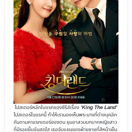
โปสเตอร์หลักใบแรกของซีรีส์เรื่อง
‘King The Land’
โปสเตอร์ใบแรกนี้ ทำให้เรามองเห็นพระนางที่ต่างบุคลิก
กันตามคาแรกเตอร์ของตน ยุนอาสวมบทบาทหญิงสาว
ที่มีรอยยิ้มอันสดใส เธอจับแขนของฝ่ายชายที่สีหน้าเย็น