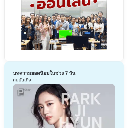
บทความยอดนิยมในช่วง 7 วัน
คนบันเทิง