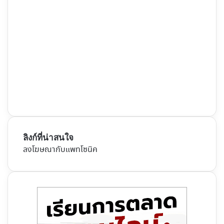
ลิงก์ที่น่าสนใจ
ลงโฆษณากับแพทโซนิค