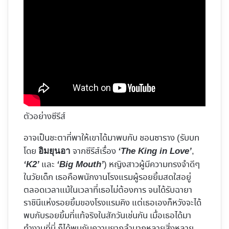
ตัวอย่างซีรีส์
อาจเป็นชะตาที่พาให้เขาได้มาพบกับ ชอนซาราง (รับบท
โดย
จากซีรีส์เรื่อง
,
อิมยุนอา
‘The King in Love’
และ
) หญิงสาวผู้มีความทรงจำดีๆ
‘K2’
‘Big Mouth’
ในวัยเด็ก เธอคือพนักงานโรงแรมผู้รอยยิ้มสดใสอยู่
ตลอดเวลาแม้ในเวลาที่เธอไม่ต้องการ จนได้รับฉายา
ราชินีแห่งรอยยิ้มของโรงแรมคิง แต่เธอเองก็หวังจะได้
พบกับรอยยิ้มที่แท้จริงในสักวันเช่นกัน เมื่อเธอได้มา
ทำงานที่นี่ ก็ได้พบกับความยากลำบากหลายสิ่งหลาย