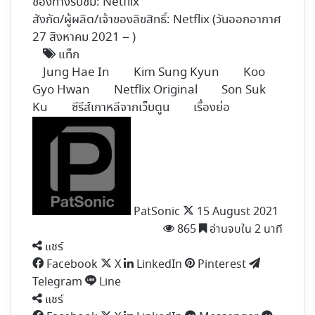
ช่องทางรับชม:
Netflix
สังกัด/ผู้ผลิต/เจ้าของลิขสิทธิ์: Netflix (วันออกอากาศ
27 สิงหาคม 2021 – )​
แท็ก
Jung Hae In
Kim Sung Kyun
Koo
Gyo Hwan
Netflix Original
Son Suk
Ku
ซีรีส์เกาหลีจากเว็บตูน
เรื่องย่อ
Follow
on
X
PatSonic
15 August 2021
865
อ่านจบใน 2 นาที
แชร์
Facebook
X
LinkedIn
Pinterest
Telegram
Line
แชร์