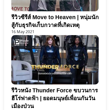
รีวิวซีรีส์ Move to Heaven | หนุ่มนัก
สู้กับธุรกิจเก็บกวาดที่เกิดเหตุ
16 May 2021
รีวิวหนัง Thunder Force ขบวนการ
ฮีโร่ฟาดฟ้า | ยอดมนุษย์เพื่อนกันวัน
เมืองป่วน