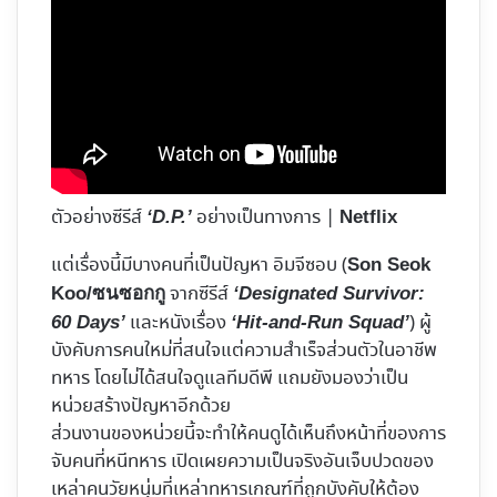
ตัวอย่างซีรีส์
อย่างเป็นทางการ |
‘D.P.’
Netflix
แต่เรื่องนี้มีบางคนที่เป็นปัญหา อิมจีซอบ (
Son Seok
จากซีรีส์
Koo/ซนซอกกู
‘Designated Survivor:
และหนังเรื่อง
) ผู้
60 Days’
‘Hit-and-Run Squad’
บังคับการคนใหม่ที่สนใจแต่ความสำเร็จส่วนตัวในอาชีพ
ทหาร โดยไม่ได้สนใจดูแลทีมดีพี แถมยังมองว่าเป็น
หน่วยสร้างปัญหาอีกด้วย
ส่วนงานของหน่วยนี้จะทำให้คนดูได้เห็นถึงหน้าที่ของการ
จับคนที่หนีทหาร เปิดเผยความเป็นจริงอันเจ็บปวดของ
เหล่าคนวัยหนุ่มที่เหล่าทหารเกณฑ์ที่ถูกบังคับให้ต้อง