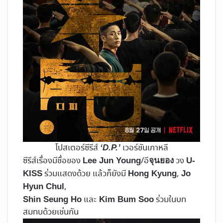
โปสเตอร์ซีรีส์
เวอร์ชันเกาหลี
‘D.P.’
ซีรีส์เรื่องมีชื่อของ
/อี
วง
Lee Jun Young
จุนยอง
U-
ร่วมแสดงด้วย แล้วก็ยังมี
,
KISS
Hong Kyung
Jo
,
Hyun Chul
และ
ร่วมในบท
Shin Seung Ho
Kim Bum Soo
สมทบด้วยเช่นกัน