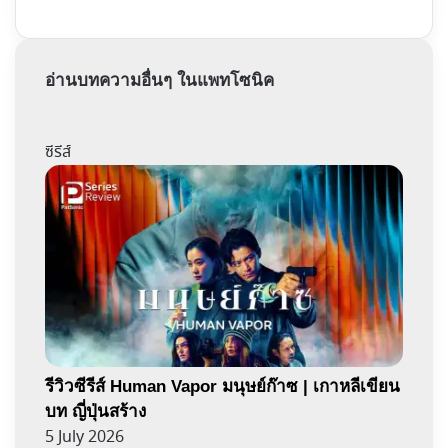
อ่านบทความอื่นๆ ในแพทโซนิค
ซีรีส์
รีวิวซีรีส์ Human Vapor มนุษย์ก๊าซ | เกาหลีเขียน
บท ญี่ปุ่นสร้าง
5 July 2026