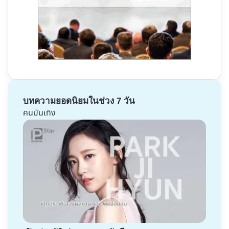
บทความยอดนิยมในช่วง 7 วัน
คนบันเทิง