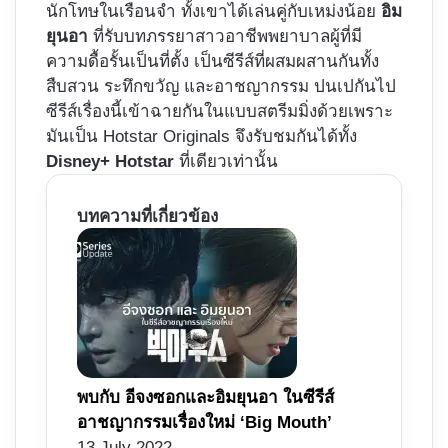
นักโทษในเรือนจำ ทั้งเขาได้เล่นคู่กับเหม่งน้อย
อิม
ยุนอา
ที่รับบทภรรยาสาวอาชีพพยาบาลผู้ที่มี
ความดื้อรั้นเป็นที่ตั้ง เป็นซีรีส์ที่ผสมผสานกันทั้ง
สืบสวน ระทึกขวัญ และอาชญากรรม ปนเปกันไป
ซีรีส์เรื่องนี้เข้าฉายกันในแบบสตรีมมิ่งด้วยเพราะ
มันเป็น Hotstar Originals จึงรับชมกันได้ทั้ง
Disney+ Hotstar
ที่เดียวเท่านั้น
บทความที่เกี่ยวข้อง
พบกับ อีจงซอกและอิมยุนอา ในซีรีส์
อาชญากรรมเรื่องใหม่ ‘Big Mouth’
13 July 2022