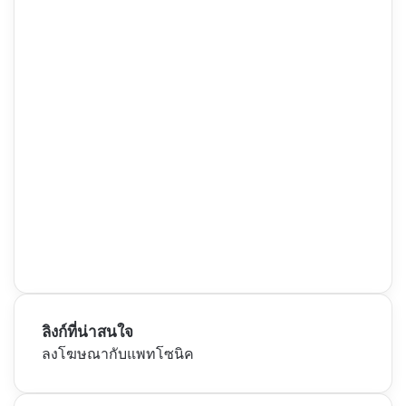
ลิงก์ที่น่าสนใจ
ลงโฆษณากับแพทโซนิค