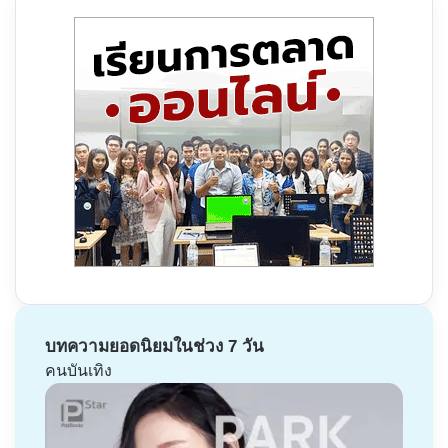
บทความยอดนิยมในช่วง 7 วัน
คนบันเทิง