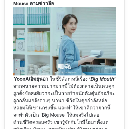
Mouse ตามข่าวลือ
YoonA/อิมยุนอา
ในซีรีส์เกาหลีเรื่อง
‘Big Mouth’
จากทนายความปากมากขี้โม้ต้องกลายเป็นคนคุก
ถูกตั้งข้อสงสัยว่าจะเป็นวายร้ายนักต้มตุ๋นอัจฉริยะ
ถูกกลั่นแกล้งต่างๆ นานา ชีวิตในคุกกำลังหล่อ
หลอมให้เขาแกร่งขึ้น และทำให้เขาคิดว่าจากนี้
จะทำตัวเป็น ‘Big Mouse’ ให้สมจริงไปเลย
ด้านชีวิตครอบครัว เขารู้จักกับโกมีโฮมาตั้งแต่