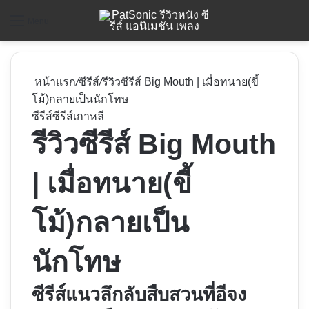
ค
Menu
หน้าแรก
/
ซีรีส์
/
รีวิวซีรีส์ Big Mouth | เมื่อทนาย(ขี้
โม้)กลายเป็นนักโทษ
ซีรีส์
ซีรีส์เกาหลี
รีวิวซีรีส์ Big Mouth
| เมื่อทนาย(ขี้
โม้)กลายเป็น
นักโทษ
ซีรีส์แนวลึกลับสืบสวนที่อีจง