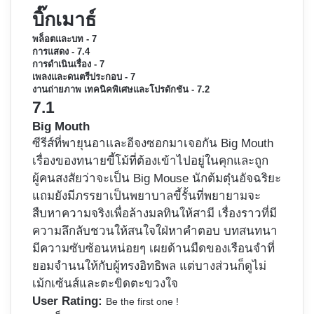
บิ๊กเมาธ์
พล็อตและบท - 7
การแสดง - 7.4
การดำเนินเรื่อง - 7
เพลงและดนตรีประกอบ - 7
งานถ่ายภาพ เทคนิคพิเศษและโปรดักชัน - 7.2
7.1
Big Mouth
ซีรีส์ที่พายุนอาและอีจงซอกมาเจอกัน Big Mouth
เรื่องของทนายขี้โม้ที่ต้องเข้าไปอยู่ในคุกและถูก
ผู้คนสงสัยว่าจะเป็น Big Mouse นักต้มตุ๋นอัจฉริยะ
แถมยังมีภรรยาเป็นพยาบาลขี้รั้นที่พยายามจะ
สืบหาความจริงเพื่อล้างมลทินให้สามี เรื่องราวที่มี
ความลึกลับชวนให้สนใจใฝ่หาคำตอบ บทสนทนา
มีความซับซ้อนหน่อยๆ เผยด้านมืดของเรือนจำที่
ยอมจำนนให้กับผู้ทรงอิทธิพล แต่บางส่วนก็ดูไม่
เม้กเซ้นส์และตะขิดตะขวงใจ
User Rating:
Be the first one !