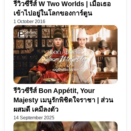
รีวิวซีรีส์ W Two Worlds | เมื่อเธอ
เข้าไปอยู่ในโลกของการ์ตูน
1 October 2016
รีวิวซีรีส์ Bon Appétit, Your
Majesty เมนูรักพิชิตใจราชา | ส่วน
ผสมดี เคมีลงตัว
14 September 2025