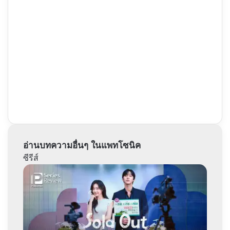
อ่านบทความอื่นๆ ในแพทโซนิค
ซีรีส์