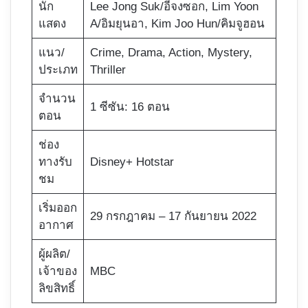
นัก
Lee Jong Suk/อีจงซอก, Lim Yoon
แสดง
A/อิมยุนอา, Kim Joo Hun/คิมจูฮอน
แนว/
Crime, Drama, Action, Mystery,
ประเภท
Thriller
จำนวน
1 ซีซัน: 16 ตอน
ตอน
ช่อง
ทางรับ
Disney+ Hotstar
ชม
เริ่มออก
29 กรกฎาคม – 17 กันยายน 2022
อากาศ
ผู้ผลิต/
เจ้าของ
MBC
ลิขสิทธิ์