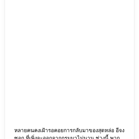
หลายคนคงเฝ้ารอคอยการกลับมาของสุดหล่อ อีจง
ซอก ที่เพิ่งจะออกจากกรมมาไม่นาน ช่วงนี้ พวก