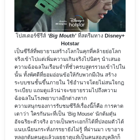
โปสเตอร์ซีรีส์
‘Big Mouth’
ที่สตรีมทาง
Disney+
Hotstar
เป็นซีรีส์ที่พยายามสร้างโลกในคุกที่คล้ายย่อโลก
จริงเข้าไปแต่เพิ่มความเกินจริงไปนิดๆ นำเสนอ
ความฉ้อฉลในเรือนจำที่ชั่วครบสูตรรวมเข้าไปใน
นั้น ทั้งพัศดีที่ยอมอ่อนข้อให้กับพวกมีเงิน สร้าง
ระบบชนชั้นขึ้นภายใน ใช้อำนาจโดยไม่สนใจกฎ
ระเบียบ แถมดูแล้วน่าจะขยายรวมไปถึงความ
ฉ้อฉลในโรงพยาบาลอีกต่างหาก
ความสนุกของการรับชมซีรีส์เรื่องนี้ก็คือ การคาด
เดาว่า ใครกันนะที่เป็น ‘Big Mouse’ นักต้มตุ๋น
อัจฉริยะตัวจริง อาจเป็นพระเอกก็ได้ที่ปลอมตัวได้
แนบเนียนกระทั่งภรรยายังไม่รู้ ที่ผ่านมา เขาอาจ
หลอกต้มคนดูแล้วเผยธาตุแท้เป็นคนสองบุคลิกก็