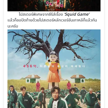
‘Squid Game’
โปสเตอร์พิเศษจากซีรีส์เรื่อง
แล้วก็ขอปิดท้ายด้วยโปสเตอร์หลักเวอร์ชันเกาหลีก็แล้วกัน
นะครับ