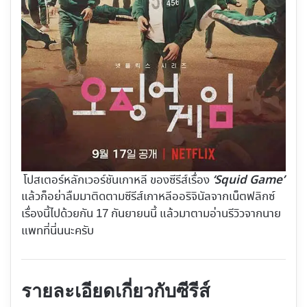
‘Squid Game’
โปสเตอร์หลักเวอร์ชันเกาหลี ของซีรีส์เรื่อง
แล้วก็อย่าลืมมาติดตามซีรีส์เกาหลีออริจินัลจากเน็ตฟลิกซ์
เรื่องนี้ไปด้วยกัน 17 กันยายนนี้ แล้วมาตามอ่านรีวิวจากนาย
แพทที่นี่นนะครับ
รายละเอียดเกี่ยวกับซีรีส์