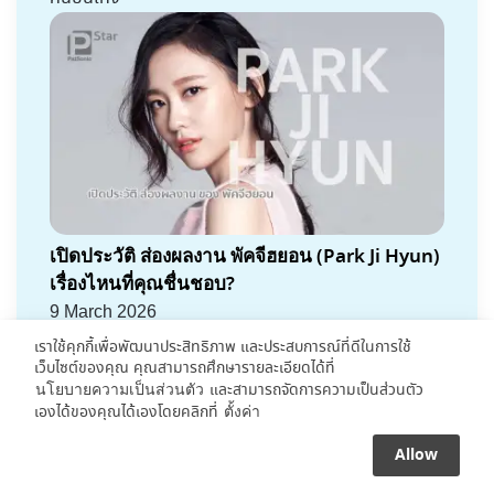
เปิดประวัติ ส่องผลงาน พัคจีฮยอน (Park Ji Hyun)
เรื่องไหนที่คุณชื่นชอบ?
9 March 2026
เราใช้คุกกี้เพื่อพัฒนาประสิทธิภาพ และประสบการณ์ที่ดีในการใช้
เว็บไซต์ของคุณ คุณสามารถศึกษารายละเอียดได้ที่
และสามารถจัดการความเป็นส่วนตัว
นโยบายความเป็นส่วนตัว
เองได้ของคุณได้เองโดยคลิกที่
ตั้งค่า
Allow
Facebook
X
Telegram
Line