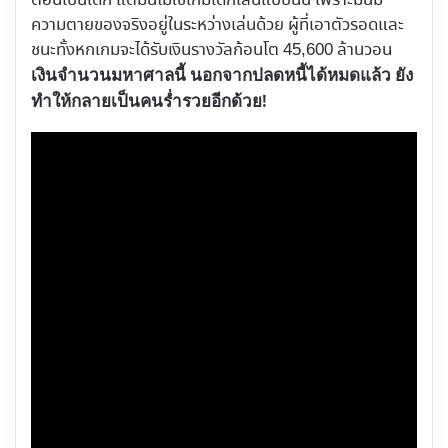
ตอนเป็นเด็ก แต่มันไม่ใช่เกมเด็กเล่นแบบนั้น เพราะมันมี
ความตายของจริงอยู่ในระหว่างเล่นด้วย ผู้ที่เอาตัวรอดและ
ชนะทั้งหกเกมจะได้รับเงินรางวัลก้อนโต 45,600 ล้านวอน
เงินจำนวนมหาศาลนี้ นอกจากปลดหนี้ได้หมดแล้ว ยัง
ทำให้กลายเป็นคนร่ำรวยอีกด้วย!