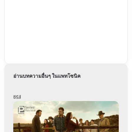
อ่านบทความอื่นๆ ในแพทโซนิค
ซีรีส์