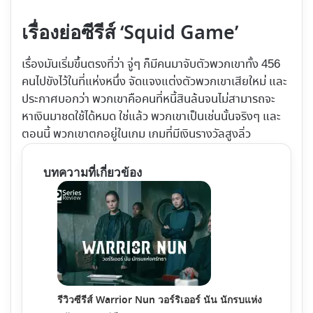
เรื่องย่อซีรีส์ ‘Squid Game’
เรื่องมันเริ่มขึ้นตรงที่ว่า จู่ๆ ก็มีคนมาจับตัวพวกเขาทั้ง 456
คนไปขังไว้ในที่แห่งหนึ่ง จัดแจงแต่งตัวพวกเขาเสียใหม่ และ
ประกาศบอกว่า พวกเขาคือคนที่หนี้สินล้นจนไม่สามารถจะ
หาเงินมาชดใช้ได้หมด ใช่แล้ว พวกเขาเป็นเช่นนั้นจริงๆ และ
ตอนนี้ พวกเขาตกอยู่ในเกม เกมที่มีเงินรางวัลสูงลิ่ว
บทความที่เกี่ยวข้อง
รีวิวซีรีส์ Warrior Nun วอร์ริเออร์ นัน นักรบแห่ง