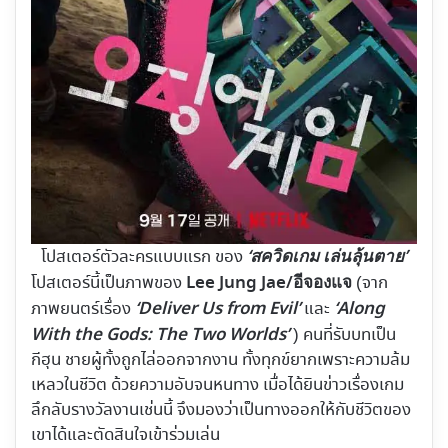
‘สควิดเกม เล่นลุ้นตาย’
โปสเตอร์ตัวละครแบบแรก ของ
Lee Jung Jae/อีจองแจ
โปสเตอร์นี้เป็นภาพของ
(จาก
‘Deliver Us from Evil’
‘Along
ภาพยนตร์เรื่อง
และ
With the Gods: The Two Worlds’
) คนที่รับบทเป็น
กีฮุน ชายผู้ทั้งถูกไล่ออกจากงาน ทั้งทุกข์ยากเพราะความล้ม
เหลวในชีวิต ด้วยความอับจนหนทาง เมื่อได้ยินข่าวเรื่องเกม
ลึกลับรางวัลงานเช่นนี้ จึงมองว่าเป็นทางออกให้กับชีวิตของ
เขาได้และตัดสินใจเข้าร่วมเล่น