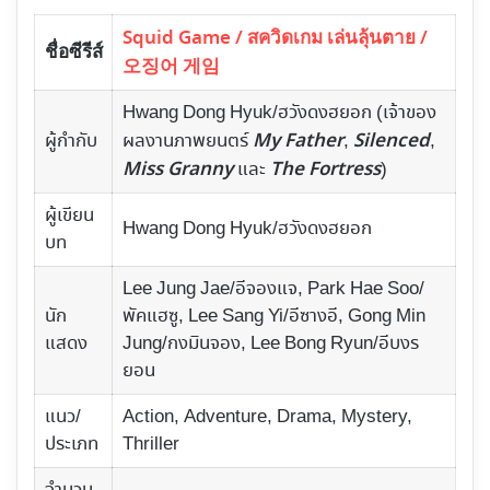
Squid Game / สควิดเกม เล่นลุ้นตาย /
ชื่อซีรีส์
오징어 게임
Hwang Dong Hyuk/ฮวังดงฮยอก (เจ้าของ
My Father
Silenced
ผู้กำกับ
ผลงานภาพยนตร์
,
,
Miss Granny
The Fortress
และ
)
ผู้เขียน
Hwang Dong Hyuk/ฮวังดงฮยอก
บท
Lee Jung Jae/อีจองแจ, Park Hae Soo/
นัก
พัคแฮซู, Lee Sang Yi/อีซางอี, Gong Min
แสดง
Jung/กงมินจอง, Lee Bong Ryun/อีบงร
ยอน
แนว/
Action, Adventure, Drama, Mystery,
ประเภท
Thriller