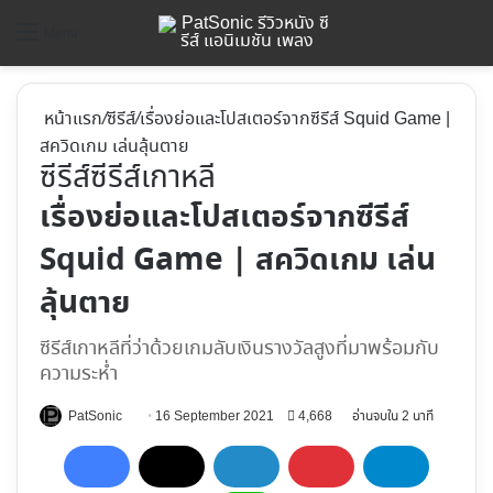
ค้
Menu
หน้าแรก
/
ซีรีส์
/
เรื่องย่อและโปสเตอร์จากซีรีส์ Squid Game |
สควิดเกม เล่นลุ้นตาย
ซีรีส์
ซีรีส์เกาหลี
เรื่องย่อและโปสเตอร์จากซีรีส์
Squid Game | สควิดเกม เล่น
ลุ้นตาย
ซีรีส์เกาหลีที่ว่าด้วยเกมลับเงินรางวัลสูงที่มาพร้อมกับ
ความระห่ำ
Follow
PatSonic
16 September 2021
4,668
อ่านจบใน 2 นาที
on
X