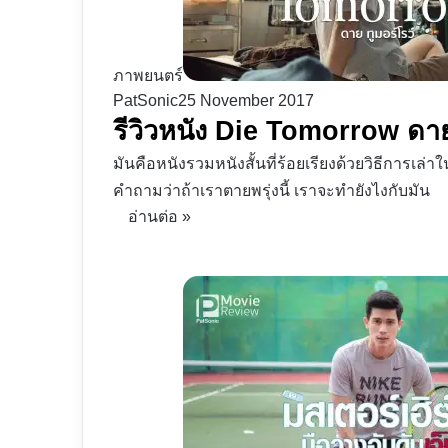
ภาพยนตร์
PatSonic
25 November 2017
รีวิวหนัง Die Tomorrow ดาย ท
มันคือหนังรวมหนังสั้นที่ร้อยเรียงด้วยวิธีการเล่
คำถามว่าถ้าเราตายพรุ่งนี้ เราจะทำยังไงกับมัน
อ่านต่อ »