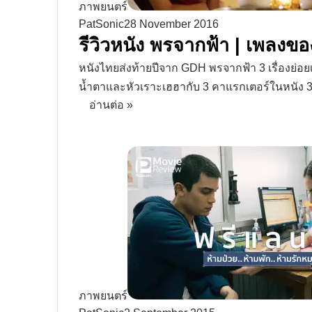
ภาพยนตร์
PatSonic
28 November 2016
รีวิวหนัง พรจากฟ้า | เพลงขอ
หนังไทยส่งท้ายปีจาก GDH พรจากฟ้า 3 เรื่องย่อยเล
น้ำตาและหัวเราะเฮฮากับ 3 คาแรกเตอร์ในหนัง 3 
อ่านต่อ »
ภาพยนตร์