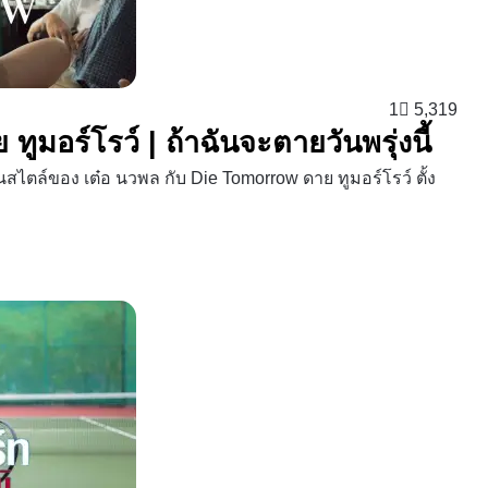
1
5,319
ูมอร์โรว์ | ถ้าฉันจะตายวันพรุ่งนี้
าในสไตล์ของ เต๋อ นวพล กับ Die Tomorrow ดาย ทูมอร์โรว์ ตั้ง