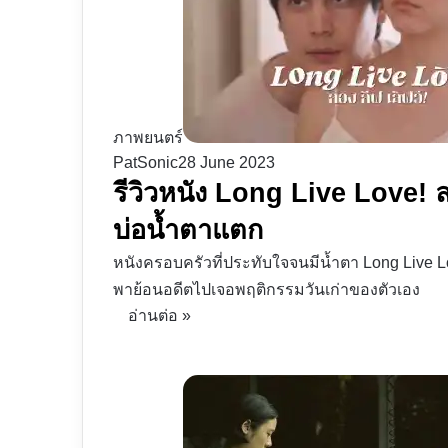
ภาพยนตร์
PatSonic
28 June 2023
รีวิวหนัง Long Live Love! ลอ
บ่อน้ำตาแตก
หนังครอบครัวที่ประทับใจจนมีน้ำตา Long Live Lov
พาย้อนอดีตไปเจอพฤติกรรมวันเก่าของตัวเอง
อ่านต่อ »