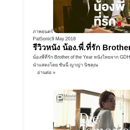
ภาพยนตร์
PatSonic
9 May 2018
รีวิวหนัง น้อง.พี่.ที่รัก Brothe
น้องพี่ที่รัก Brother of the Year หนังไทยจาก GDH 
นำแสดงโดย ซันนี่ ญาญ่า นิชคุณ
อ่านต่อ »