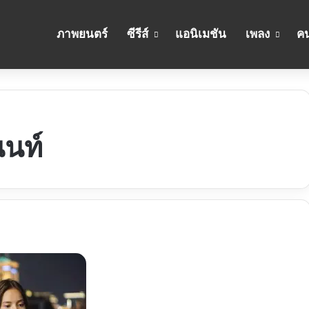
ภาพยนตร์
ซีรีส์
แอนิเมชัน
เพลง
คน
นนท์