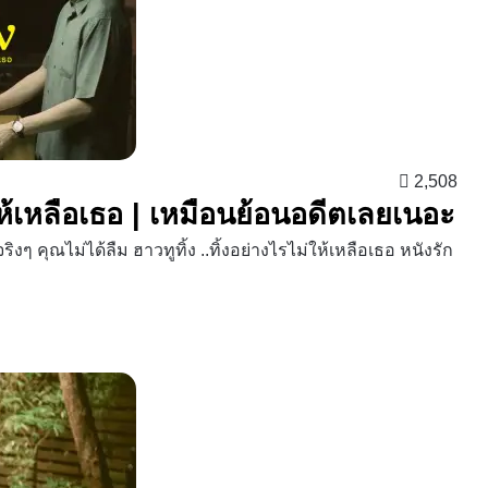
2,508
ม่ให้เหลือเธอ | เหมือนย้อนอดีตเลยเนอะ
งๆ คุณไม่ได้ลืม ฮาวทูทิ้ง ..ทิ้งอย่างไรไม่ให้เหลือเธอ หนังรัก