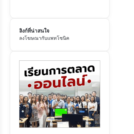
ลิงก์ที่น่าสนใจ
ลงโฆษณากับแพทโซนิค