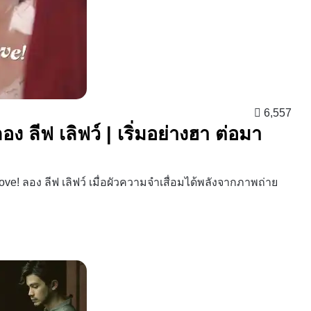
6,557
ง ลีฟ เลิฟว์ | เริ่มอย่างฮา ต่อมา
e! ลอง ลีฟ เลิฟว์ เมื่อผัวความจำเสื่อมได้พลังจากภาพถ่าย