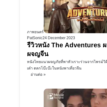
ภาพยนตร์
PatSonic
24 December 2023
รีวิวหนัง The Adventures ผจญ
ผจญจีน
หนังไทยแนวผจญภัยที่พาหัวเราะร่วนจากไพรม์วิดีโอ
เต๋า ตลกโบ๊ะบ๊ะในหนังพาเที่ยวจีน
อ่านต่อ »