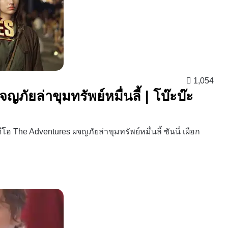
1,054
ภัยล่าขุมทรัพย์หมื่นลี้ | โบ๊ะบ๊ะ
 The Adventures ผจญภัยล่าขุมทรัพย์หมื่นลี้ ซันนี่ เผือก