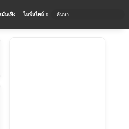
บันเทิง
ไลฟ์สไตล์
ค้นห