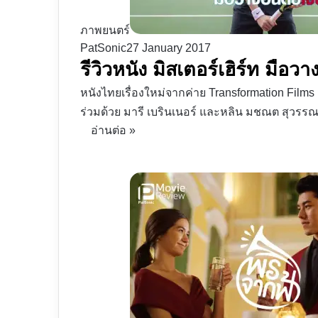
ภาพยนตร์
PatSonic
27 January 2017
รีวิวหนัง มิสเตอร์เฮิร์ท มือวา
หนังไทยเรื่องใหม่จากค่าย Transformation Films มิส
ร่วมด้วย มารี เบรินเนอร์ และหลิน มชณต สุวร
อ่านต่อ »