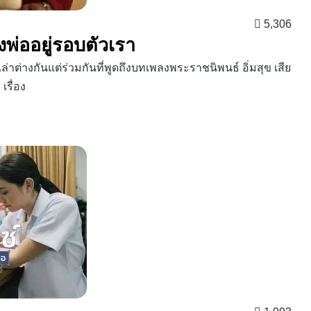
5,306
งพ่ออยู่รอบตัวเรา
่าต่างกันแต่ร่วมกันที่พูดถึงบทเพลงพระราชนิพนธ์ อิ่มสุข เสีย
เรื่อง