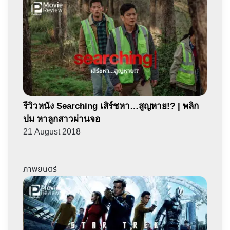
รีวิวหนัง Searching เสิร์ชหา…สูญหาย!? | พลิก
ปม หาลูกสาวผ่านจอ
21 August 2018
ภาพยนตร์