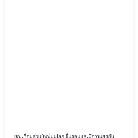
ขณะที่คนส่วนใหญ่บนโลก ชื่นชอบและมีความสุขกับ