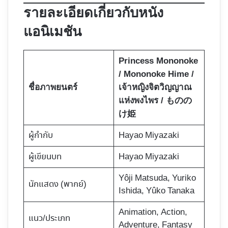
รายละเอียดเกี่ยวกับหนัง
แอนิเมชัน
Princess Mononoke
/ Mononoke Hime /
ชื่อภาพยนตร์
เจ้าหญิงจิตวิญญาณ
แห่งพงไพร / ものの
け姫
ผู้กำกับ
Hayao Miyazaki
ผู้เขียนบท
Hayao Miyazaki
Yôji Matsuda, Yuriko
นักแสดง (พากย์)
Ishida, Yûko Tanaka
Animation, Action,
แนว/ประเภท
Adventure, Fantasy