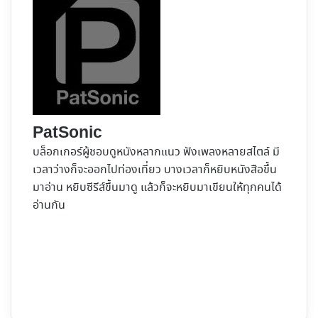
PatSonic
บล็อกเกอร์ผู้ชอบดูหนังหลากแนว ฟังเพลงหลายสไตล์ มี
เวลาว่างก็จะออกไปท่องเที่ยว บางเวลาก็หยิบหนังสือขึ้น
มาอ่าน หยิบซีรีส์ขึ้นมาดู แล้วก็จะหยิบมาเขียนให้ทุกคนได้
อ่านกัน
Website
Facebook
X
YouTube
Instagram