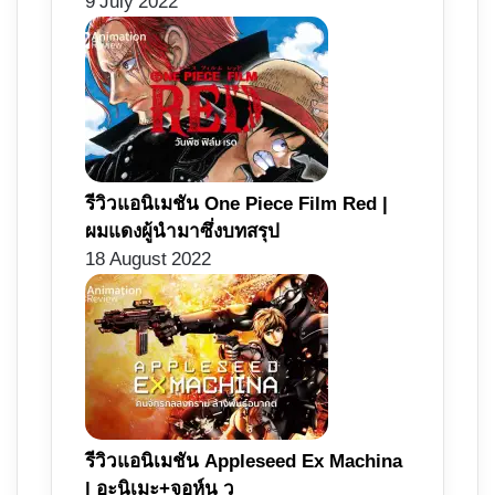
9 July 2022
รีวิวแอนิเมชัน One Piece Film Red |
ผมแดงผู้นำมาซึ่งบทสรุป
18 August 2022
รีวิวแอนิเมชัน Appleseed Ex Machina
| อะนิเมะ+จอห์น วู