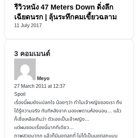
รีวิวหนัง 47 Meters Down ดิ่งลึก
เฉียดนรก | ลุ้นระทึกคมเขี้ยวฉลาม
11 July 2017
3 คอมเมนต์
s
a
y
Meyo
s
27 March 2011 at 12:37
:
Spoil
เรื่องนี้ผมยังแปลกใจ น้อยๆว่า ทำไมเจ้าหญิงของเรา ถึง
ได้รู้ความจริง ทันทีหลังจาก มองเพดานห้องนอน… แล้ว
ก็เชื่อเหลือเกินว่า ตัวเองเป็นเจ้าหญิง…
แต่ผมชอบเรื่องนี้มากทีเดียว…
ภาพสวยมากก แล้วก็มีมุขตลกที่ ไม่ได้เป็นมุขตลกแบบ