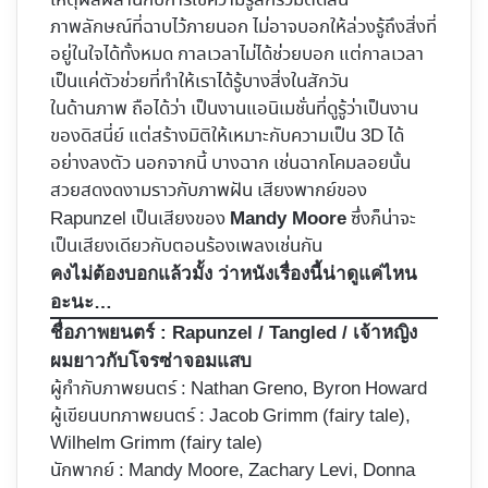
เหตุผลผสานกับการใช้ความรู้สึกร่วมตัดสิน
ภาพลักษณ์ที่ฉาบไว้ภายนอก ไม่อาจบอกให้ล่วงรู้ถึงสิ่งที่
อยู่ในใจได้ทั้งหมด กาลเวลาไม่ได้ช่วยบอก แต่กาลเวลา
เป็นแค่ตัวช่วยที่ทำให้เราได้รู้บางสิ่งในสักวัน
ในด้านภาพ ถือได้ว่า เป็นงานแอนิเมชั่นที่ดูรู้ว่าเป็นงาน
ของดิสนี่ย์ แต่สร้างมิติให้เหมาะกับความเป็น 3D ได้
อย่างลงตัว นอกจากนี้ บางฉาก เช่นฉากโคมลอยนั้น
สวยสดงดงามราวกับภาพฝัน เสียงพากย์ของ
Rapunzel เป็นเสียงของ
ซึ่งก็น่าจะ
Mandy Moore
เป็นเสียงเดียวกับตอนร้องเพลงเช่นกัน
คงไม่ต้องบอกแล้วมั้ง ว่าหนังเรื่องนี้น่าดูแค่ไหน
อะนะ…
ชื่อภาพยนตร์ :
Rapunzel / Tangled / เจ้าหญิง
ผมยาวกับโจรซ่าจอมแสบ
ผู้กำกับภาพยนตร์ :
Nathan Greno
, Byron Howard
ผู้เขียนบทภาพยนตร์ : Jacob Grimm (fairy tale),
Wilhelm Grimm (fairy tale)
นักพากย์ : Mandy Moore, Zachary Levi, Donna