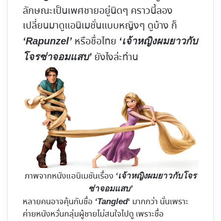
ลักษณะเป็นเพศชายอยู่นิดๆ คราวนี้ลอง
เปลี่ยนมาดูแอนิเมชั่นแบบหญิงๆ ดูบ้าง ก็
หรือชื่อไทย
‘Rapunzel’
‘เจ้าหญิงผมยาวกับ
ยังไงล่ะท่าน
โจรซ่าจอมแสบ’
ภาพจากหนังแอนิเมชันเรื่อง
‘เจ้าหญิงผมยาวกับโจร
ซ่าจอมแสบ’
หลายคนอาจคุ้นกับชื่อ
มากกว่า นั่นเพราะ
‘Tangled
‘
ค่ายหนังหวั่นกลุ่มผู้ชายไม่สนใจไปดู เพราะชื่อ