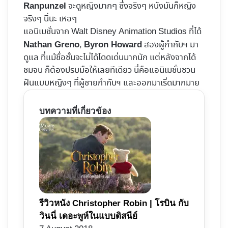
จะดูหญิงมากๆ ซึ่งจริงๆ หนังมันก็หญิง
Ranpunzel
จริงๆ นี่นะ เหอๆ
แอนิเมชั่นจาก Walt Disney Animation Studios ที่ได้
,
สองผู้กำกับฯ มา
Nathan Greno
Byron Howard
ดูแล ที่แม้ชื่อชั้นจะไม่ได้โดดเด่นมากนัก แต่หลังจากได้
ชมจบ ก็ต้องปรบมือให้เลยทีเดียว นี่คือแอนิเมชั่นชวน
ฝันแบบหญิงๆ ที่ผู้ชายกำกับฯ และออกมาเริ่ดมากมาย
บทความที่เกี่ยวข้อง
รีวิวหนัง Christopher Robin | โรบิน กับ
วินนี่ เดอะพูห์ในแบบดิสนีย์