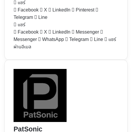
แชร์
Facebook
X
LinkedIn
Pinterest
Telegram
Line
แชร์
Facebook
X
LinkedIn
Messenger
Messenger
WhatsApp
Telegram
Line
แชร์
ผ่านอีเมล
PatSonic