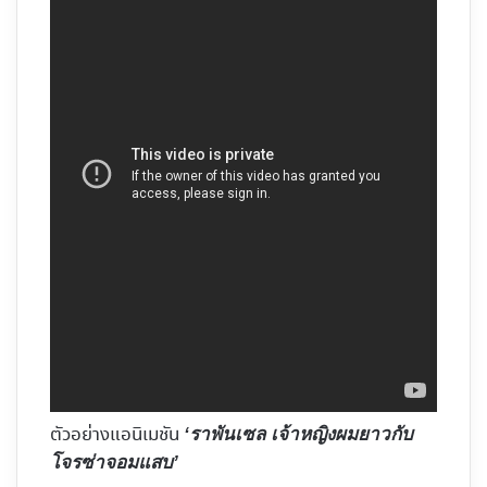
ตัวอย่างแอนิเมชัน
‘ราพันเซล
เจ้าหญิงผมยาวกับ
โจรซ่าจอมแสบ’