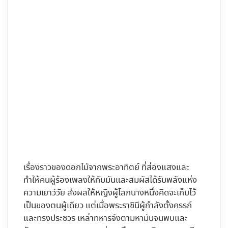
เรื่องราวของดอกไม้จากพระอาทิตย์ ที่ส่องแสงและ
ทำให้คนผู้ร้องเพลงให้กับมันและสมผัสได้รับพลังแห่ง
ความเยาว์วัย ส่งผลให้หญิงผู้โลภนางหนึ่งคิดจะเก็บไว้
เป็นของตนผู้เดียว แต่เมื่อพระราชินีผู้กำลังตั้งครรภ์
และทรงประชวร เหล่าทหารจึงตามหามันจนพบและ