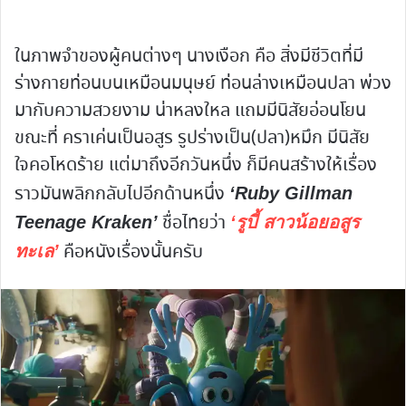
ในภาพจำของผู้คนต่างๆ นางเงือก คือ สิ่งมีชีวิตที่มี
ร่างกายท่อนบนเหมือนมนุษย์ ท่อนล่างเหมือนปลา พ่วง
มากับความสวยงาม น่าหลงใหล แถมมีนิสัยอ่อนโยน
ขณะที่ คราเค่นเป็นอสูร รูปร่างเป็น(ปลา)หมึก มีนิสัย
ใจคอโหดร้าย แต่มาถึงอีกวันหนึ่ง ก็มีคนสร้างให้เรื่อง
ราวมันพลิกกลับไปอีกด้านหนึ่ง
‘Ruby Gillman
ชื่อไทยว่า
Teenage Kraken’
‘รูบี้ สาวน้อยอสูร
คือหนังเรื่องนั้นครับ
ทะเล’