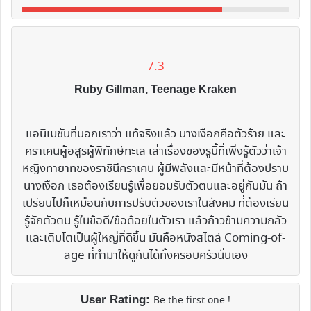
7.3
Ruby Gillman, Teenage Kraken
แอนิเมชันที่บอกเราว่า แท้จริงแล้ว นางเงือกคือตัวร้าย และ
คราเคนผู้อสูรผู้พิทักษ์ทะเล เล่าเรื่องของรูบี้ที่เพิ่งรู้ตัวว่าเจ้า
หญิงทายาทของราชินีคราเคน ผู้มีพลังและมีหน้าที่ต้องปราบ
นางเงือก เธอต้องเรียนรู้เพื่อยอมรับตัวตนและอยู่กับมัน ถ้า
เปรียบไปก็เหมือนกับการปรับตัวของเราในสังคม ที่ต้องเรียน
รู้จักตัวตน รู้ในข้อดี/ข้อด้อยในตัวเรา แล้วก้าวข้ามความกลัว
และเติบโตเป็นผู้ใหญ่ที่ดีขึ้น มันคือหนังสไตล์ Coming-of-
age ที่ทำมาให้ดูกันได้ทั้งครอบครัวนั่นเอง
User Rating:
Be the first one !