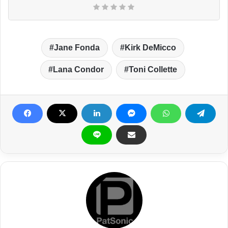
Jane Fonda
Kirk DeMicco
Lana Condor
Toni Collette