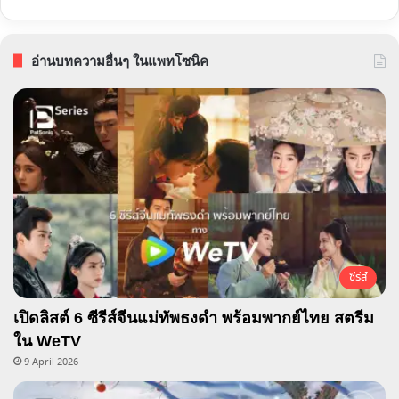
อ่านบทความอื่นๆ ในแพทโซนิค
ซีรีส์
เปิดลิสต์ 6 ซีรีส์จีนแม่ทัพธงดำ พร้อมพากย์ไทย สตรีม
ใน WeTV
9 April 2026