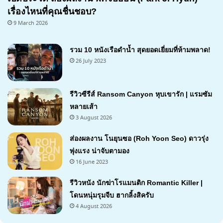
เรื่องไหนที่คุณชื่นชอบ?
9 March 2026
รวม 10 หนังเรือดำน้ำ สุดยอดเยี่ยมที่ห้ามพลาด!
26 July 2023
รีวิวซีรีส์ Ransom Canyon หุบเขารัก | แรมซัม
หลายเส้า
3 August 2026
7.1
ส่องผลงาน โนยุนซอ (Roh Yoon Seo) ดาวรุ่ง
พุ่งแรง น่าจับตามอง
16 June 2023
รีวิวหนัง นักฆ่าโรแมนติก Romantic Killer |
โดนหนุ่มรุมจีบ ฮากลิ้งสิครับ
4 August 2026
7