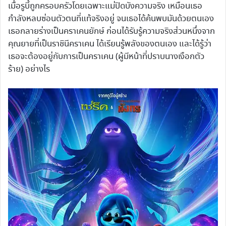
เมื่อรูบี้ถูกครอบครัวโดยเฉพาะแม่ปิดบังความจริง เหมือนเธอ
กำลังหลบซ่อนตัวตนที่แท้จริงอยู่ จนเธอได้ค้นพบมันด้วยตนเอง
เธอกลายร่างเป็นคราเคนยักษ์ ก่อนได้รับรู้ความจริงส่วนหนึ่งจาก
คุณยายที่เป็นราชินีคราเคน ได้เรียนรู้พลังของตนเอง และได้รู้ว่า
เธอจะต้องอยู่กับการเป็นคราเคน (ผู้มีหน้าที่ปราบนางเงือกตัว
ร้าย) อย่างไร