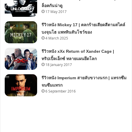
ล็อคกันน่าดู
17 May 2017
รีวิวหนัง Mickey 17 | ตลกร้ายเสียดสีตามสไตล์
บงจุนโฮ แพททินสันโชว์ของ
4 March 2025
รีวิวหนัง xXx Return of Xander Cage |
ทริปเปิ้ลเอ็กซ์ ทลายแผนยึดโลก
18 January 2017
รีวิวหนัง Imperium สายลับขวางนรก | แทรกซึม
จนซึมแทรก
6 September 2016