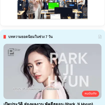
บทความยอดนิยมในช่วง 7 วัน
คนบันเทิง
เปิดประวัติ ส่องผลงาน พัคจีฮยอน (Park Ji Hyun)