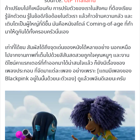
source:
UIP Thailand
ถ้าเปรียบไปก็เหมือนกับ การปรับตัวของเราในสังคม ที่ต้องเรียน
รู้จักตัวตน รู้ในข้อดี/ข้อด้อยในตัวเรา แล้วก้าวข้ามความกลัว และ
เติบโตเป็นผู้ใหญ่ที่ดีขึ้น มันคือหนังสไตล์ Coming-of-age ที่ทำ
มาให้ดูกันได้ทั้งครอบครัวนั่นเอง
เท่าที่ได้ชม สัมผัสได้ถึงจุดเด่นของหนังได้หลายอย่าง นอกเหนือ
ไปจากงานภาพที่เต็มไปด้วยสีสันสดสวยถูกใจคุณหนูๆ และงาน
ดีไซน์คาแรกเตอร์ที่ทำออกมาได้น่าสนใจแล้ว ก็ยังมีเรื่องของ
เพลงประกอบ ที่จัดมาแต่ละเพลง อย่างเพราะ [แถมมีเพลงของ
Blackpink อยู่ในนั้นด้วยนะตัวเอง] ดูแล้วเพลินดีเลยนะครับ