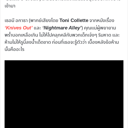
เข้ามา
เธอมี อกาธา (พากย์เสียงโดย
จากหนังเรื่อง
Toni Collette
และ
) คุณแม่ผู้พยายาม
‘Knives Out’
‘Nightmare Alley’
พร่ำบอกเหลือเกิน ไม่ให้ไปคลุกคลีกับพวกเด็กเจ๋งๆ ริมหาด และ
ห้ามไม่ให้รูบี้ลงน้ำเด็ดขาด ก่อนที่เธอจะรู้ตัวว่า เบื้องหลังข้อห้าม
นั้นคืออะไร