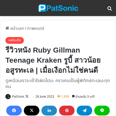
ค้
Menu
หน้าแรก
/
ภาพยนตร์
แอนิเมชัน
รีวิวหนัง Ruby Gillman
Teenage Kraken รูบี้ สาวน้อย
อสูรทะเล | เมื่อเงือกไม่ใช่คนดี
ดูเหมือนเราจะเข้าใจผิดไปนะ คราเคนเป็นผู้พิทักษ์ทะเลนะทุก
คน
Follow
PatSonic
26 June 2023
1,839
อ่านจบใน 3 นาที
on
X