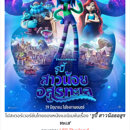
โปสเตอร์เวอร์ชันไทยของหนังแอนิเมชันเรื่อง
‘รูบี้ สาวน้อยอสูร
ทะเล’