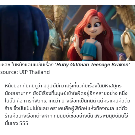
เชลซี ในหนังแอนิเมชันเรื่อง
‘Ruby Gillman Teenage Kraken’
source: UIP Thailand
หนังบอกกับคนดูว่า มนุษย์มีความรู้เกี่ยวกับเรื่องในมหาสมุทร
น้อยเอามากๆ ยังมีเรื่องที่มนุษย์เข้าใจผิดอยู่อีกหลายอย่าง หนึ่ง
ในนั้น คือ การที่พวกเขาคิดว่า นางเงือกเป็นคนดี แต่คราเคนคือตัว
ร้าย ซึ่งมันเป็นไม่ใช่เลย คราเคนคือผู้พิทักษ์แห่งท้องทะเล แต่ตัว
ร้ายคือนางเงือกต่างหาก ที่มนุษย์เชื่ออย่างนั้น เพราะมนุษย์มันโง่
นั่นเอง 555