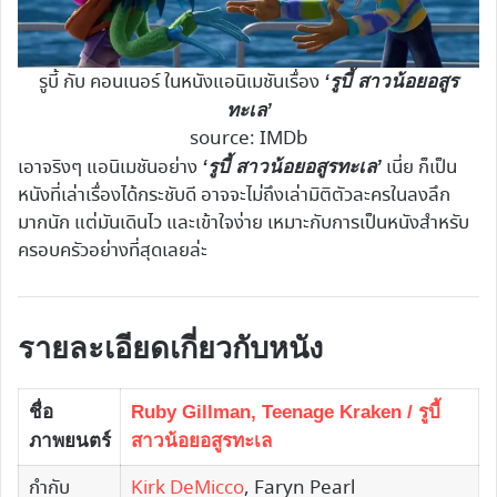
รูบี้ กับ คอนเนอร์ ในหนังแอนิเมชันเรื่อง
‘รูบี้ สาวน้อยอสูร
ทะเล’
source: IMDb
เอาจริงๆ แอนิเมชันอย่าง
เนี่ย ก็เป็น
‘รูบี้ สาวน้อยอสูรทะเล’
หนังที่เล่าเรื่องได้กระชับดี อาจจะไม่ถึงเล่ามิติตัวละครในลงลึก
มากนัก แต่มันเดินไว และเข้าใจง่าย เหมาะกับการเป็นหนังสำหรับ
ครอบครัวอย่างที่สุดเลยล่ะ
รายละเอียดเกี่ยวกับหนัง
ชื่อ
Ruby Gillman, Teenage Kraken / รูบี้
ภาพยนตร์
สาวน้อยอสูรทะเล
กำกับ
Kirk DeMicco
, Faryn Pearl