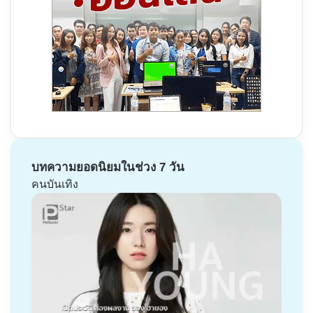
บทความยอดนิยมในช่วง 7 วัน
คนบันเทิง