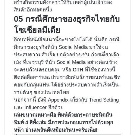
สร้างกิจกรรมดังกล่าวให้กับเหล่าผู้เป็นเจ้าของ
สินค้าอีกทอดหนึ่ง
05 กรณีศึกษาของธุรกิจไทยกับ
โซเชียลมีเดีย
อีกบทที่หนังสือแนวนี้จะขาดไปไม่ได้ นั่นคือ กรณี
ศึกษาของธุรกิจที่นำ Social Media มาใช้จน
ประสบความสำเร็จ ยกตัวอย่างเช่น ก๋วยเตี๋ยวเจ๊ก
เม้ง ที่เพชรบุรี ที่นำ Social Media อย่างค่อนข้าง
จะครบถ้วนครอบคลุม หรือ
GTH
ที่ใช้ช่องทางนี้
ติดต่อสื่อสารและประชาสัมพันธ์ภาพยนตร์และซิท
คอมกับกลุ่มแฟน ได้อย่างประสบความสำเร็จเป็น
รายต้นๆ ของประเทศไทย
นอกจากนี้ ยังมี Appendix เกี่ยวกับ Trend Setting
และ Influencer อีกด้วย
เล่มขนาดเหมาะมือ พิมพ์ด้วยกระดาษชนิดมัน
พิมพ์ 4 สีทั้งเล่ม มีภาพประกอบแทรกไปด้วยทุก
หน้า อ่านเพลินดีเหมือนกันนะครับเนี่ย!