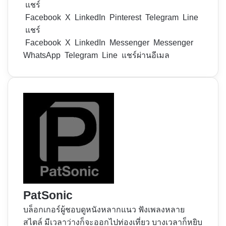
แชร์
Facebook
X
LinkedIn
Pinterest
Telegram
Line
แชร์
Facebook
X
LinkedIn
Messenger
Messenger
WhatsApp
Telegram
Line
แชร์ผ่านอีเมล
PatSonic
บล็อกเกอร์ผู้ชอบดูหนังหลากแนว ฟังเพลงหลาย
สไตล์ มีเวลาว่างก็จะออกไปท่องเที่ยว บางเวลาก็หยิบ