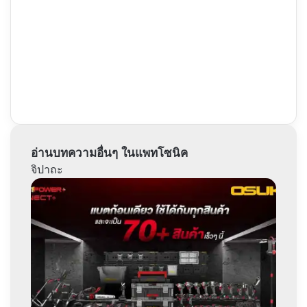
อ่านบทความอื่นๆ ในแพทโซนิค
จิปาถะ