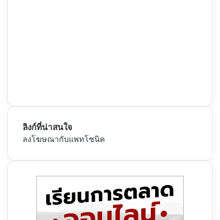
ลิงก์ที่น่าสนใจ
ลงโฆษณากับแพทโซนิค