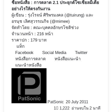
ชื่อหนังสือ : การตลาด 2.1 ประยุกต์โซเชียลมีเดีย
อย่างไรให้ตรงกันงาน
ผู้เขียน : รุ่งโรจน์ ศิริพรมงคล (@tuirung) และ
อรนุช เลิศสุวรรณกิจ (@mimee)
จัดทำโดย : คณะบุคคลอักษรโชติช่วง
จำนวนหน้า : 216 หน้า
ราคาปก : 179 บาท
แท็ก
Facebook
Social Media
Twitter
หนังสือการตลาด
หนังสือแนะนำ
แนะนำหนังสือ
Follow
on
X
PatSonic
20 July 2011
1
1,222
อ่านจบใน 2 นาที