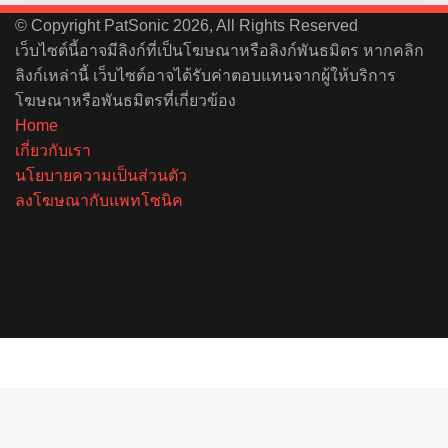
© Copyright PatSonic 2026, All Rights Reserved
เว็บไซต์นี้อาจมีลิงก์ที่เป็นโฆษณาหรือลิงก์พันธมิตร หากคลิก
ลิงก์เหล่านี้ เว็บไซต์อาจได้รับค่าตอบแทนจากผู้ให้บริการ
โฆษณาหรือพันธมิตรที่เกี่ยวข้อง
Home
เกี่ยวกับเรา
นโยบายความเป็นส่วนตัว
ลงโฆษณากับแพทโซนิค
Facebook
X
YouTube
Instagram
Spotify
Facebook
X
Telegram
Line
Back
to
top