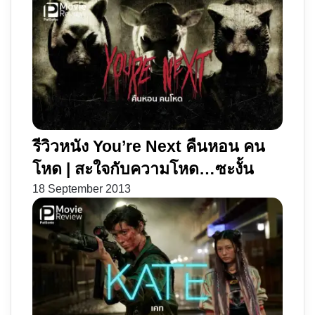
รีวิวหนัง You’re Next คืนหอน คน
โหด | สะใจกับความโหด…ซะงั้น
18 September 2013