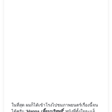
ในที่สุด ผมก็ได้เข้าโรงไปชมภาพยนตร์เรื่องนี้จน
ได้ครับ
‘Hanna เหี้ยมบริสุทธิ์’
หนังที่ตั้งใจจะแอ็