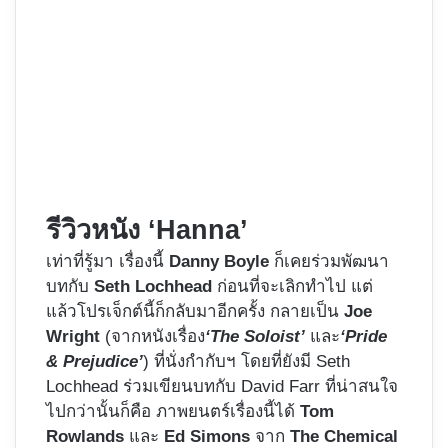
รีวิวหนัง ‘Hanna’
เท่าที่รู้มา เรื่องนี้
Danny Boyle
ก็เคยร่วมพัฒนา
บทกับ
Seth Lochhead
ก่อนที่จะเลิกทำไป แต่
แล้วโปรเจ็กต์นี้ก็กลับมาอีกครั้ง กลายเป็น
Joe
Wright
(จากหนังเรื่อง
‘The Soloist’
และ
‘Pride
& Prejudice’
) ที่นั่งกำกับฯ โดยที่ยังมี Seth
Lochhead ร่วมเขียนบทกับ David Farr ที่น่าสนใจ
ไปกว่านั้นก็คือ ภาพยนตร์เรื่องนี้ได้
Tom
Rowlands
และ
Ed Simons
จาก
The Chemical