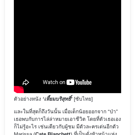
ตัวอย่างหนัง
‘เหี้ยมบริสุทธิ์’
[ซับไทย]
และในที่สุดก็ถึงวันนั้น เมื่อเด็กน้อยออกจาก “ป่า”
เธอพบกับการไล่ล่าหมายเอาชีวิต โดยที่ตัวเธอเอง
ก็ไม่รู้อะไร เช่นเดียวกับผู้ชม มีตัวละครเด่นอีกตัว
Marissa (
Cate Blanchett
) ที่เป็นดั่งหัวหน้าแห่ง