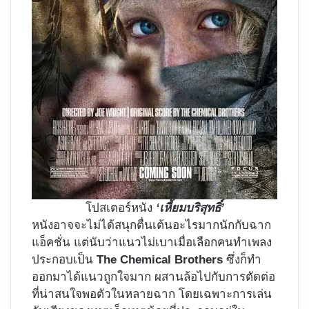
โปสเตอร์หนัง
‘เหี้ยมบริสุทธิ์’
หนังอาจจะไม่ได้สนุกตื่นเต้นอะไรมากนักกับฉาก
แอ็คชั่น แต่นับว่าแนวไม่เบาเมื่อเลือกคนทำเพลง
ประกอบเป็น
The Chemical Brothers
ซึ่งก็ทำ
ออกมาได้แนวถูกใจมาก ผสานล้อไปกับการตัดต่อ
ที่น่าสนใจพอตัวในหลายฉาก โดยเฉพาะการเล่น