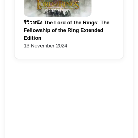
รีวิวหนัง The Lord of the Rings: The
Fellowship of the Ring Extended
Edition
13 November 2024