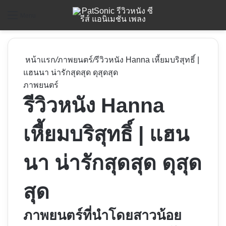
ค
Menu
หน้าแรก
/
ภาพยนตร์
/
รีวิวหนัง Hanna เหี้ยมบริสุทธิ์ |
แฮนนา น่ารักสุดสุด ดุสุดสุด
ภาพยนตร์
รีวิวหนัง Hanna
เหี้ยมบริสุทธิ์ | แฮน
นา น่ารักสุดสุด ดุสุด
สุด
ภาพยนตร์ที่นำโดยสาวน้อย