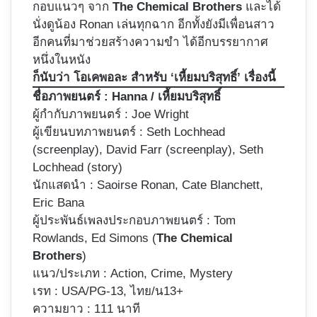
กอบแนวๆ จาก
The Chemical Brothers
และได้
นั่งดูน้อง Ronan เล่นทุกฉาก อีกทั้งยังมีเพื่อนสาว
อีกคนที่มาช่วยสร้างความขำ ได้อีกบรรยากาศ
หนึ่งในหนัง
ก็นับว่า โอเคพอละ สำหรับ ‘เหี้ยมบริสุทธิ์’ เรื่องนี้
ชื่อภาพยนตร์ :
Hanna / เหี้ยมบริสุทธิ์
ผู้กำกับภาพยนตร์ :
Joe Wright
ผู้เขียนบทภาพยนตร์ : Seth Lochhead
(screenplay), David Farr (screenplay), Seth
Lochhead (story)
นักแสดนำ : Saoirse Ronan, Cate Blanchett,
Eric Bana
ผู้ประพันธ์เพลงประกอบภาพยนตร์ : Tom
Rowlands, Ed Simons (
The Chemical
Brothers
)
แนว/ประเภท : Action, Crime, Mystery
เรท : USA/PG-13, ไทย/น13+
ความยาว : 111 นาที