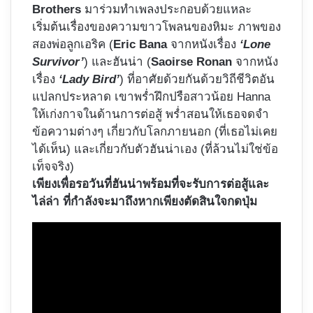
Brothers
มาร่วมทำเพลงประกอบด้วยแหละ
เริ่มต้นเรื่องของความขาวโพลนของหิมะ ภาพของ
สองพ่อลูกเอริค (
Eric Bana
จากหนังเรื่อง
‘Lone
Survivor’
) และฮันน่า (
Saoirse Ronan
จากหนัง
เรื่อง
‘Lady Bird’
) ที่อาศัยด้วยกันด้วยวิถีชีวิตอัน
แปลกประหลาด เขาพร่ำฝึกปรือสาวน้อย Hanna
ให้เก่งกาจในด้านการต่อสู้ พร่ำสอนให้เธอจดจำ
ข้อความต่างๆ เกี่ยวกับโลกภายนอก (ที่เธอไม่เคย
ได้เห็น) และเกี่ยวกับตัวฮันน่าเอง (ที่ล้วนไม่ใช่ข้อ
เท็จจริง)
เพียงเพื่อรอวันที่ฮันน่าพร้อมที่จะรับการต่อสู้และ
ไล่ล่า ที่กำลังจะมาถึงหากเพียงตัดสินใจกดปุ่ม