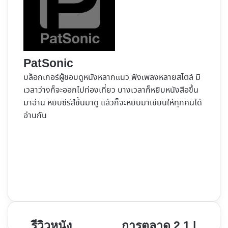
PatSonic
บล็อกเกอร์ผู้ชอบดูหนังหลากแนว ฟังเพลงหลายสไตล์ มี
เวลาว่างก็จะออกไปท่องเที่ยว บางเวลาก็หยิบหนังสือขึ้น
มาอ่าน หยิบซีรีส์ขึ้นมาดู แล้วก็จะหยิบมาเขียนให้ทุกคนได้
อ่านกัน
Website
Facebook
X
YouTube
Instagram
รีวิว
การ
รีวิวหนัง
การตลาด 2.1 |