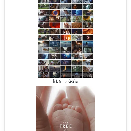
โปสเตอร์หนัง