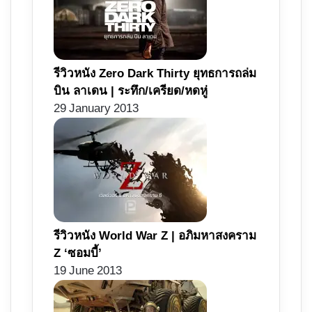
รีวิวหนัง Zero Dark Thirty ยุทธการถล่ม
บิน ลาเดน | ระทึก/เครียด/หดหู่
29 January 2013
รีวิวหนัง World War Z | อภิมหาสงคราม
Z ‘ซอมบี้’
19 June 2013