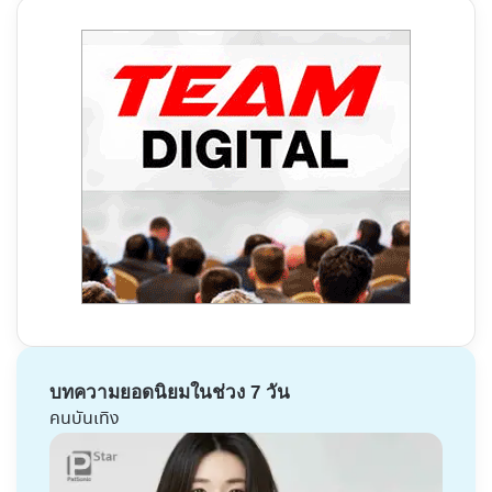
บทความยอดนิยมในช่วง 7 วัน
คนบันเทิง