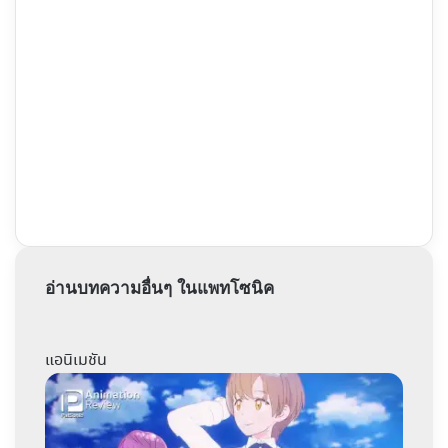
อ่านบทความอื่นๆ ในแพทโซนิค
แอนิเมชัน