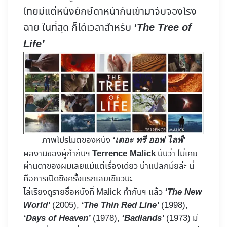
ไทยมีแต่หนังยักษ์ดาหน้ากันเข้ามาจับจองโรง
ฉาย ในที่สุด ก็ได้เวลาสำหรับ
‘The Tree of
Life’
ภาพโปรโมตของหนัง
‘เดอะ ทรี ออฟ ไลฟ์’
ผลงานของผู้กำกับฯ
นับว่า ไม่เคย
Terrence Malick
ผ่านตาของผมเลยแม้แต่เรื่องเดียว น่าแปลกมั้ยล่ะ นี่
คือการเปิดซิงครั้งแรกเลยเชียวนะ
ไล่เรียงดูรายชื่อหนังที่ Malick กำกับฯ แล้ว
‘The New
(2005),
(1998),
World’
‘The Thin Red Line’
(1978),
(1973) มี
‘Days of Heaven’
‘Badlands’