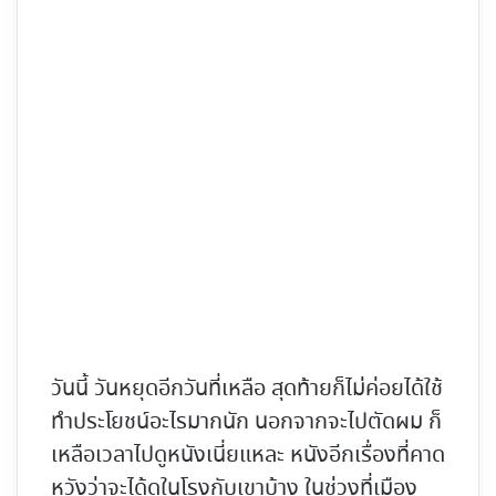
วันนี้ วันหยุดอีกวันที่เหลือ สุดท้ายก็ไม่ค่อยได้ใช้
ทำประโยชน์อะไรมากนัก นอกจากจะไปตัดผม ก็
เหลือเวลาไปดูหนังเนี่ยแหละ หนังอีกเรื่องที่คาด
หวังว่าจะได้ดูในโรงกับเขาบ้าง ในช่วงที่เมือง