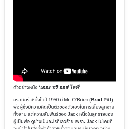
ตัวอย่างหนัง
‘เดอะ ทรี ออฟ ไลฟ์’
ครอบครัวหนึ่งในปี 1950 มี Mr. O’Brien (
)
Brad Pitt
พ่อผู้ซึ่งมีความคิดเป็นตัวของตัวเองในการเลี้ยงลูกชาย
ทั้งสาม แต่ความสัมพันธ์ของ Jack หนึ่งในลูกชายของ
ผู้เป็นพ่อ ดูช่างเป็นอะไรที่เลวร้าย เพราะ Jack ไม่เคยที่
จะเข้าใจในสิ่งที่พ่อกำลังพร่ำสอนอบรมกับลูกๆ อย่าง