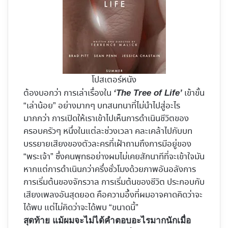
โปสเตอร์หนัง
ต้องบอกว่า การเล่าเรื่องใน
เข้าขั้น
‘The Tree of Life’
“เล่าน้อย” อย่างมากๆ บทสนทนาที่ไม่นำไปสู่อะไร
มากกว่า การเปิดให้เราเข้าไปเห็นการดำเนินชีวิตของ
ครอบครัวๆ หนึ่งในแต่ละช่วงเวลา คละเคล้าไปกับบท
บรรยายเสียงของตัวละครที่เฝ้าถามถึงการมีอยู่ของ
“พระเจ้า” ซึ่งคนพุทธอย่างผมไม่เคยสักนาทีที่จะเข้าใจมัน
หากแต่การดำเนินกว่าครึ่งชั่วโมงด้วยภาพอันอลังการ
การเริ่มต้นของจักรวาล การเริ่มต้นของชีวิต ประกอบกับ
เสียงเพลงอันสุดยอด คือความอึ้งที่ผมอาจคาดคิดว่าจะ
ได้พบ แต่ไม่คิดว่าจะได้พบ “ขนาดนี้”
สุดท้าย แม้ผมจะไม่ได้คำตอบอะไรมากนักเมื่อ