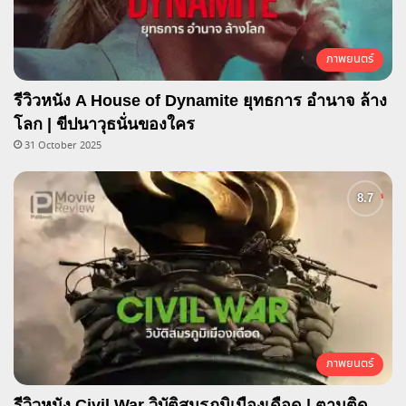
ภาพยนตร์
รีวิวหนัง A House of Dynamite ยุทธการ อำนาจ ล้าง
โลก | ขีปนาวุธนั่นของใคร
31 October 2025
ภาพยนตร์
รีวิวหนัง Civil War วิบัติสมรภูมิเมืองเดือด | ตามติด