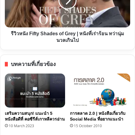
of
Grey
|
หนัง
รีวิวหนัง Fifty Shades of Grey | หนังที่เร่าร้อน ทว่านุ่ม
ที่
นวลเกินไป
เร่าร้อน
ทว่า
นุ่ม
บทความที่เกี่ยวข้อง
นวล
เกิน
ไป
เสริมความสนุก! แนะนำ 5
การตลาด 2.0 | หนังสือเกี่ยวกับ
หนังสือดีที่ คอซีรีส์เกาหลีควรอ่าน
Social Media ที่อยากแนะนำ
10 March 2023
15 October 2010