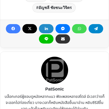
อัญชลี ชัยชนะวิจิตร
PatSonic
บล็อกเกอร์ผู้ชอบดูหนังหลากแนว ฟังเพลงหลายสไตล์ มีเวลาว่างก็
จะออกไปท่องเที่ยว บางเวลาก็หยิบหนังสือขึ้นมาอ่าน หยิบซีรีส์ขึ้น
มาดู แล้วก็จะหยิบมาเขียนให้ทุกคนได้อ่านกัน