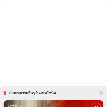
อ่านบทความอื่นๆ ในแพทโซนิค