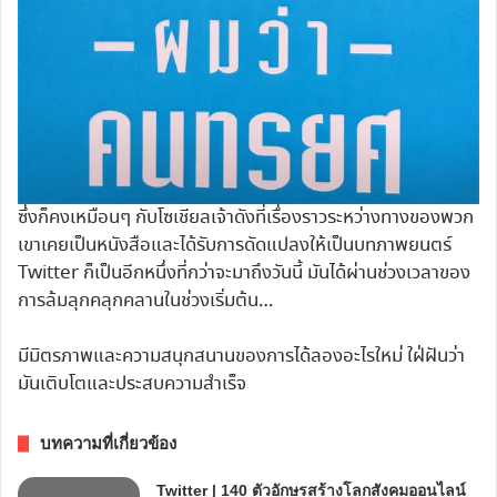
ซึ่งก็คงเหมือนๆ กับโซเชียลเจ้าดังที่เรื่องราวระหว่างทางของพวก
เขาเคยเป็นหนังสือและได้รับการดัดแปลงให้เป็นบทภาพยนตร์
Twitter ก็เป็นอีกหนึ่งที่กว่าจะมาถึงวันนี้ มันได้ผ่านช่วงเวลาของ
การล้มลุกคลุกคลานในช่วงเริ่มต้น…
มีมิตรภาพและความสนุกสนานของการได้ลองอะไรใหม่ ใฝ่ฝันว่า
มันเติบโตและประสบความสำเร็จ
บทความที่เกี่ยวข้อง
Twitter | 140 ตัวอักษรสร้างโลกสังคมออนไลน์