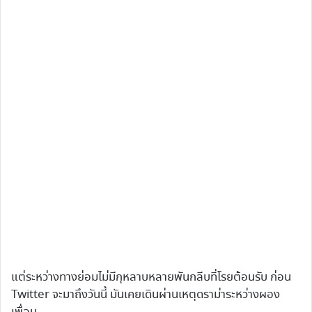
แต่ระหว่างทางย่อมไม่มีกุหลาบหลายพันกลีบที่โรยต้อนรับ ก่อน
Twitter จะมาถึงวันนี้ มันเคยเดินผ่านเหตุดราม่าระหว่างผอง