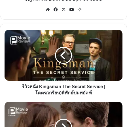
Website
Facebook
X
YouTube
Instagram
รีวิว
หนัง
Kingsman
The
Secret
Service
|
โคตร(เกรียน)พิทักษ์
รีวิวหนัง Kingsman The Secret Service |
บ่ม
โคตร(เกรียน)พิทักษ์บ่มพยัคฆ์
พยัคฆ์
รีวิว
หนัง
Fifty
Shades