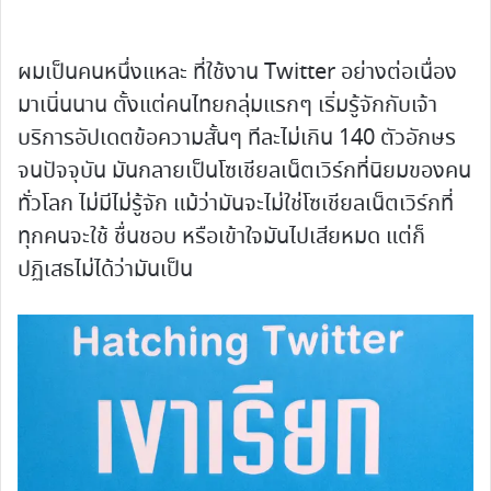
ผมเป็นคนหนึ่งแหละ ที่ใช้งาน Twitter อย่างต่อเนื่อง
มาเนิ่นนาน ตั้งแต่คนไทยกลุ่มแรกๆ เริ่มรู้จักกับเจ้า
บริการอัปเดตข้อความสั้นๆ ทีละไม่เกิน 140 ตัวอักษร
จนปัจจุบัน มันกลายเป็นโซเชียลเน็ตเวิร์กที่นิยมของคน
ทั่วโลก ไม่มีไม่รู้จัก แม้ว่ามันจะไม่ใช่โซเชียลเน็ตเวิร์กที่
ทุกคนจะใช้ ชื่นชอบ หรือเข้าใจมันไปเสียหมด แต่ก็
ปฏิเสธไม่ได้ว่ามันเป็น