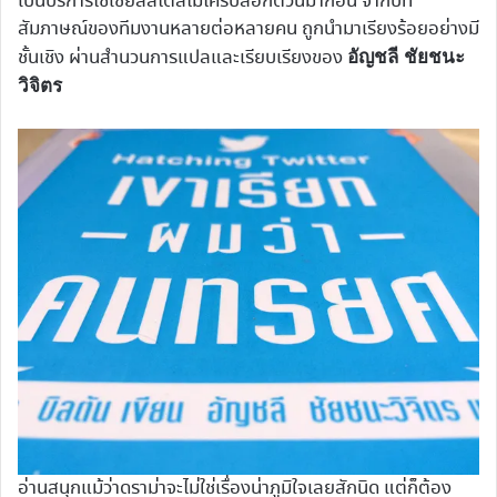
เป็นบริการโซเชียลสไตล์ไมโครบล็อกตัวนี้มาก่อน จากบท
สัมภาษณ์ของทีมงานหลายต่อหลายคน ถูกนำมาเรียงร้อยอย่างมี
ชั้นเชิง ผ่านสำนวนการแปลและเรียบเรียงของ
อัญชลี ชัยชนะ
วิจิตร
อ่านสนุกแม้ว่าดราม่าจะไม่ใช่เรื่องน่าภูมิใจเลยสักนิด แต่ก็ต้อง