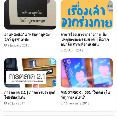
อ่านหนังสือกัน ‘หลับตาดูหนัง’ –
จาก ‘เรื่องเล่าจากร่างกาย’ ถึง
วิภว์ บูรพาเดชะ
‘เหตุผลของธรรมชาติ’ | พ็อกเก
ตบุกล้นสาระที่อ่านเพลิน
9 January 2015
23 April 2012
การตลาด 2.1 | ภาคการประยุกต์
MiNDTRiCK : 001 ‘ใจเต้น (ใน
โซเชียลมีเดีย
วัน)วาเลนไทน์’
20 July 2011
16 February 2013