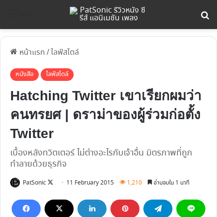
ค้
Menu
หน้าแรก
/
ไลฟ์สไตล์
หนังสือ
ไลฟ์สไตล์
Hatching Twitter เขาเรียกผมว่า
คนทรยศ | ดราม่าของผู้ร่วมก่อตั้ง
Twitter
เบื้องหลังทวิตเตอร์ ไม่ต่างอะไรกับเจ้าอื่น มิตรภาพที่ถูก
ทำลายด้วยธุรกิจ
Follow
PatSonic
11 February 2015
1,210
อ่านจบใน 1 นาที
on
X