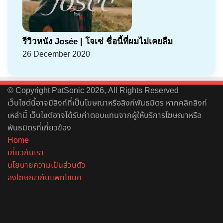
รีวิวหนัง Josée | โจเซ่ ชื่อนี้ที่ผมไม่เคยลืม
26 December 2020
© Copyright PatSonic 2026, All Rights Reserved
เว็บไซต์นี้อาจมีลิงก์ที่เป็นโฆษณาหรือลิงก์พันธมิตร หากคลิกลิงก์
เหล่านี้ เว็บไซต์อาจได้รับค่าตอบแทนจากผู้ให้บริการโฆษณาหรือ
พันธมิตรที่เกี่ยวข้อง
Home
เกี่ยวกับเรา
นโยบายความเป็นส่วนตัว
ลงโฆษณากับแพทโซนิค
Facebook
X
YouTube