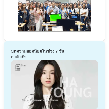
บทความยอดนิยมในช่วง 7 วัน
คนบันเทิง