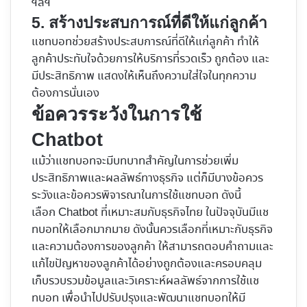
ฯลฯ
5. สร้างประสบการณ์ที่ดีให้แก่ลูกค้า
แชทบอทช่วยสร้างประสบการณ์ที่ดีให้แก่ลูกค้า ทำให้
ลูกค้าประทับใจด้วยการให้บริการที่รวดเร็ว ถูกต้อง และ
มีประสิทธิภาพ แสดงให้เห็นถึงความใส่ใจในทุกความ
ต้องการนั่นเอง
ข้อควรระวังในการใช้
Chatbot
แม้ว่าแชทบอทจะมีบทบาทสำคัญในการช่วยเพิ่ม
ประสิทธิภาพและผลลัพธ์ทางธุรกิจ แต่ก็มีบางข้อควร
ระวังและข้อควรพิจารณาในการใช้แชทบอท ดังนี้
เลือก Chatbot ที่เหมาะสมกับธุรกิจไทย ในปัจจุบันมีแช
ทบอทให้เลือกมากมาย ดังนั้นควรเลือกที่เหมาะกับธุรกิจ
และความต้องการของลูกค้า ให้สามารถตอบคำถามและ
แก้ไขปัญหาของลูกค้าได้อย่างถูกต้องและครอบคลุม
เก็บรวบรวมข้อมูลและวิเคราะห์ผลลัพธ์จากการใช้แช
ทบอท เพื่อนำไปปรับปรุงและพัฒนาแชทบอทให้มี