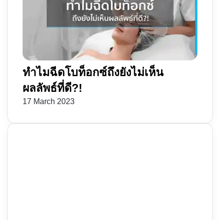
ทำไมฉีดโบท็อกซ์ถึงยังไม่เห็น
ผลลัพธ์ที่ดี?!
17 March 2023