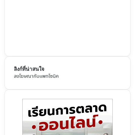
ลิงก์ที่น่าสนใจ
ลงโฆษณากับแพทโซนิค