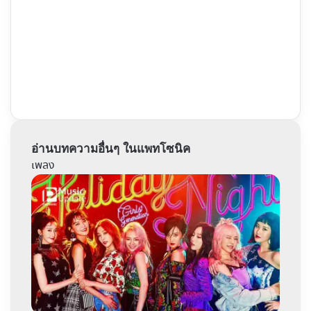
อ่านบทความอื่นๆ ในแพทโซนิค
เพลง