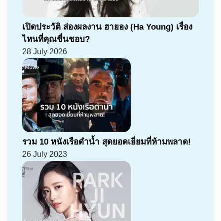
เปิดประวัติ ส่องผลงาน ฮายอง (Ha Young) เรื่อง
ไหนที่คุณชื่นชอบ?
28 July 2026
รวม 10 หนังเรือดำน้ำ สุดยอดเยี่ยมที่ห้ามพลาด!
26 July 2023