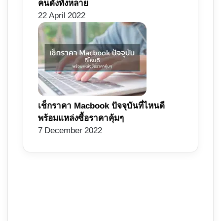
คนดังทั้งหลาย
22 April 2022
เช็กราคา Macbook ปัจจุบันที่ไหนดี
พร้อมแหล่งซื้อราคาคุ้มๆ
7 December 2022