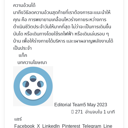
ความอ้วนได้
มาถึงวิธีลดความอ้วนสุดท้ายที่เราต้องการจะแนะนำให้
คุณ คือ การพยายามเคลื่อนไหวร่างกายระหว่างการ
ดำเนินชีวิตประจำวันให้มากที่สุด ไม่ว่าจะเป็นการเดินขึ้น
บันได หรือเดินทางโดยใช้รถไฟฟ้า หรือเดินเล่นรอบ ๆ
บ้าน เพื่อให้ร่างกายได้บริหาร และเผาผลาญพลังงานได้
เป็นประจำ
แท็ก
บทความโฆษณา
Editorial Team
5 May 2023
271
อ่านจบใน 1 นาที
แชร์
Facebook
X
LinkedIn
Pinterest
Telegram
Line