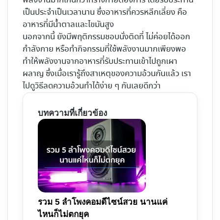
พลังงานมากเกินกว่าที่ร่างกายต้องการ โดยรับประทาน
เป็นประจำเป็นเวลานาน ซึ่งอาหารที่ควรหลีกเลี่ยง คือ
อาหารที่มีน้ำตาลและไขมันสูง
นอกจากนี้ ยังมีพฤติกรรมชอบนั่งติดที่ ไม่ค่อยได้ออก
กำลังกาย หรือทำกิจกรรมที่ใช้พลังงานมากเพียงพอ
ทำให้พลังงานจากอาหารที่รับประทานเข้าไปถูกเผา
ผลาญ ซึ่งเมื่อเรารู้ถึงสาเหตุของความอ้วนกันแล้ว เรา
ไปดูวิธีลดความอ้วนทำได้ง่าย ๆ กันเลยดีกว่า
บทความที่เกี่ยวข้อง
รวม 5 ลำโพงคอมดีไซน์สวย นานแค่
ไหนก็ไม่ตกยุค