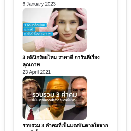
6 January 2023
3 คลินิกร้อยไหม ราคาดี การันตีเรื่อง
คุณภาพ
23 April 2021
รวบรวม 3 คำคมที่เป็นแรงบันดาลใจจาก