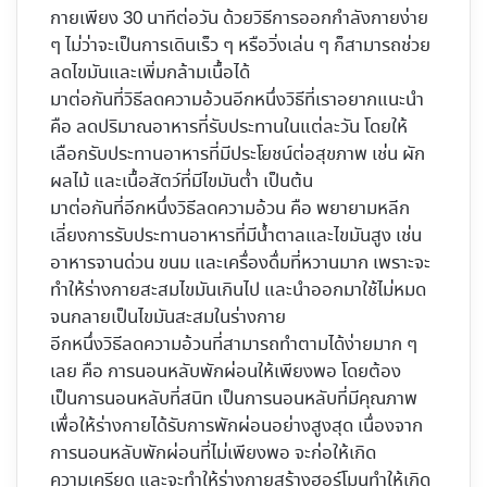
กายเพียง 30 นาทีต่อวัน ด้วยวิธีการออกกำลังกายง่าย
ๆ ไม่ว่าจะเป็นการเดินเร็ว ๆ หรือวิ่งเล่น ๆ ก็สามารถช่วย
ลดไขมันและเพิ่มกล้ามเนื้อได้
มาต่อกันที่วิธีลดความอ้วนอีกหนึ่งวิธีที่เราอยากแนะนำ
คือ ลดปริมาณอาหารที่รับประทานในแต่ละวัน โดยให้
เลือกรับประทานอาหารที่มีประโยชน์ต่อสุขภาพ เช่น ผัก
ผลไม้ และเนื้อสัตว์ที่มีไขมันต่ำ เป็นต้น
มาต่อกันที่อีกหนึ่งวิธีลดความอ้วน คือ พยายามหลีก
เลี่ยงการรับประทานอาหารที่มีน้ำตาลและไขมันสูง เช่น
อาหารจานด่วน ขนม และเครื่องดื่มที่หวานมาก เพราะจะ
ทำให้ร่างกายสะสมไขมันเกินไป และนำออกมาใช้ไม่หมด
จนกลายเป็นไขมันสะสมในร่างกาย
อีกหนึ่งวิธีลดความอ้วนที่สามารถทำตามได้ง่ายมาก ๆ
เลย คือ การนอนหลับพักผ่อนให้เพียงพอ โดยต้อง
เป็นการนอนหลับที่สนิท เป็นการนอนหลับที่มีคุณภาพ
เพื่อให้ร่างกายได้รับการพักผ่อนอย่างสูงสุด เนื่องจาก
การนอนหลับพักผ่อนที่ไม่เพียงพอ จะก่อให้เกิด
ความเครียด และจะทำให้ร่างกายสร้างฮอร์โมนทำให้เกิด