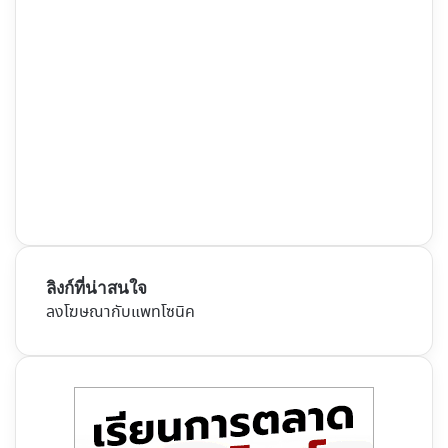
ลิงก์ที่น่าสนใจ
ลงโฆษณากับแพทโซนิค