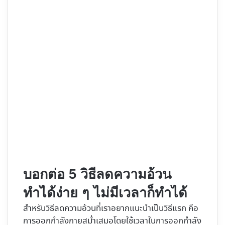
บอกต่อ 5 วิธีลดความอ้วน
ทำได้ง่าย ๆ ไม่มีเวลาก็ทำได้
สำหรับวิธีลดความอ้วนที่เราอยากแนะนำเป็นวิธีแรก คือ
การออกกำลังกายสม่ำเสมอโดยใช้เวลาในการออกกำลัง