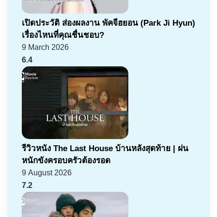
เปิดประวัติ ส่องผลงาน พัคจีฮยอน (Park Ji Hyun)
เรื่องไหนที่คุณชื่นชอบ?
9 March 2026
6.4
รีวิวหนัง The Last House บ้านหลังสุดท้าย | ฝน
หนักขังครอบครัวต้องรอด
9 August 2026
7.2