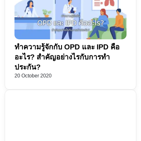
ทำความรู้จักกับ OPD และ IPD คือ
อะไร? สำคัญอย่างไรกับการทำ
ประกัน?
20 October 2020