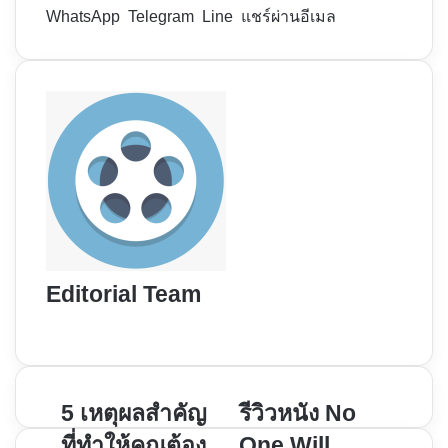
WhatsApp
Telegram
Line
แชร์ผ่านอีเมล
Editorial Team
Website
5
5 เหตุผลสำคัญ
รีวิว
รีวิวหนัง No
เหตุผล
หนัง
ที่ทำให้คุณต้อง
One Will