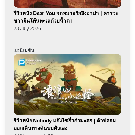
รีวิวหนัง Dear You จดหมายรักถึงอาม่า | คารวะ
ชาวจีนโพ้นทะเลด้วยน้ำตา
23 July 2026
แอนิเมชัน
รีวิวหนัง Nobody แก๊งไซอิ๋วกำมะลอ | ตัวปลอม
ออกเดินทางค้นพบตัวเอง