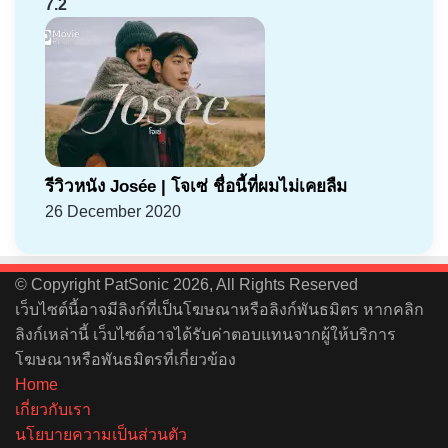
7.2
รีวิวหนัง Josée | โจเซ่ ชื่อนี้ที่ผมไม่เคยลืม
26 December 2020
© Copyright PatSonic 2026, All Rights Reserved
เว็บไซต์นี้อาจมีลิงก์ที่เป็นโฆษณาหรือลิงก์พันธมิตร หากคลิก
ลิงก์เหล่านี้ เว็บไซต์อาจได้รับค่าตอบแทนจากผู้ให้บริการ
โฆษณาหรือพันธมิตรที่เกี่ยวข้อง
Home
เกี่ยวกับเรา
นโยบายความเป็นส่วนตัว