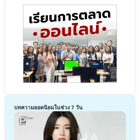
บทความยอดนิยมในช่วง 7 วัน