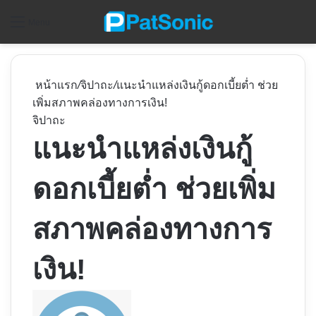
ค
Menu
หน้าแรก
/
จิปาถะ
/
แนะนำแหล่งเงินกู้ดอกเบี้ยต่ำ ช่วย
เพิ่มสภาพคล่องทางการเงิน!
จิปาถะ
แนะนำแหล่งเงินกู้
ดอกเบี้ยต่ำ ช่วยเพิ่ม
สภาพคล่องทางการ
เงิน!