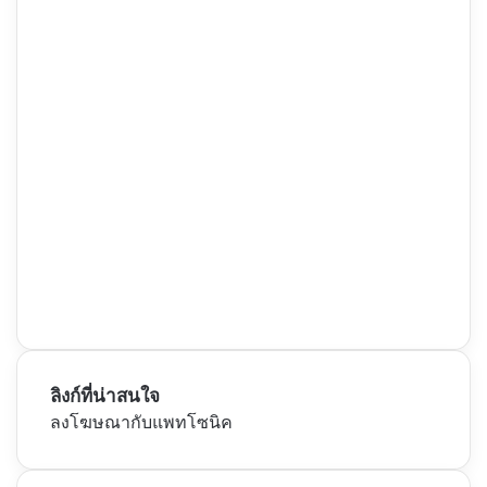
ลิงก์ที่น่าสนใจ
ลงโฆษณากับแพทโซนิค