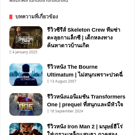
ผสมที่ผสานกันอย่างกลมกลืน
บทความที่เกี่ยวข้อง
รีวิวซีรีส์ Skeleton Crew ทีมซ่า
ตะลุยกาแล็กซี | เด็กหลงทาง
ค้นหาดาวบ้านเกิด
4 January 2025
รีวิวหนัง The Bourne
Ultimatum | ไม่สนุกเพราะปวดฉี่
13 August 2007
รีวิวหนังแอนิเมชัน Transformers
One | prequel ที่สนุกและมีหัวใจ
18 September 2024
รีวิวหนัง Iron Man 2 | มนุษย์ฮีโร่
ใส่เกราะเหล็กแสนฮา ภาคสอง