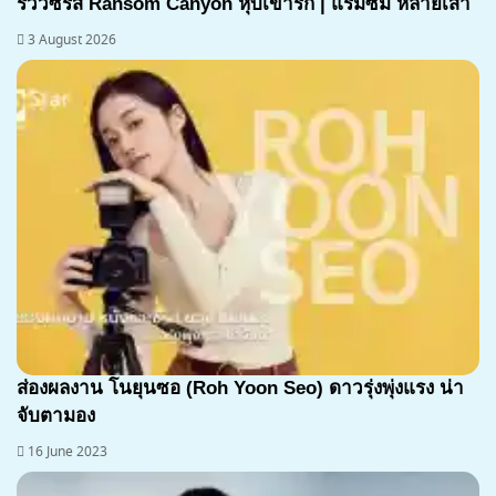
รีวิวซีรีส์ Ransom Canyon หุบเขารัก | แรมซัม หลายเส้า
3 August 2026
ส่องผลงาน โนยุนซอ (Roh Yoon Seo) ดาวรุ่งพุ่งแรง น่า
จับตามอง
16 June 2023