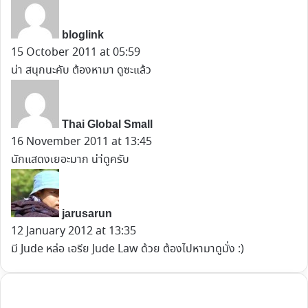
a
y
bloglink
s
15 October 2011 at 05:59
:
น่า สนุกนะคับ ต้องหามา ดูซะแล้ว
s
a
y
Thai Global Small
s
16 November 2011 at 13:45
:
นักแสดงเยอะมาก น่า่ดูครับ
s
a
y
jarusarun
s
12 January 2012 at 13:35
:
มี Jude หล่อ เอรีย Jude Law ด้วย ต้องไปหามาดูมั่ง :)