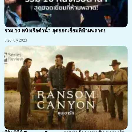
รวม 10 หนังเรือดำน้ำ สุดยอดเยี่ยมที่ห้ามพลาด!
26 July 2023
7.1