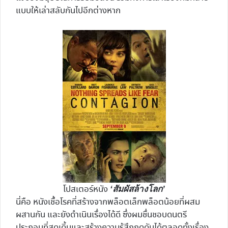
แบบให้เล่าสลับกันไปอีกต่างหาก
โปสเตอร์หนัง
‘สัมผัสล้างโลก’
นี่คือ หนังเชื้อโรคที่สร้างจากพล็อตเล็กพล็อตน้อยที่ผสม
ผสานกัน และยังดำเนินเรื่องได้ดี ซึ่งผมชื่นชอบดนตรี
ประกอบที่สุดเดี้นและสร้างความรู้สึกกดดันได้ตลอดทั้งเรื่อง