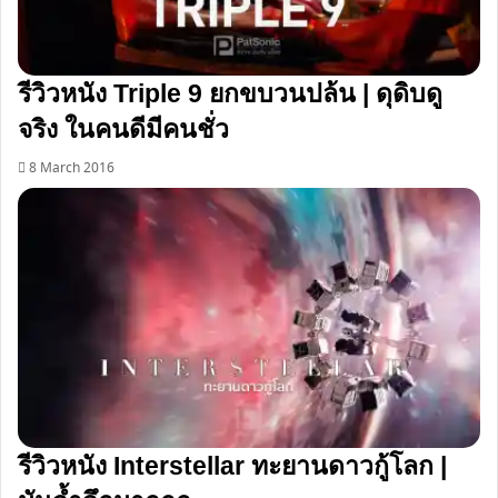
รีวิวหนัง Triple 9 ยกขบวนปล้น | ดุดิบดู
จริง ในคนดีมีคนชั่ว
8 March 2016
รีวิวหนัง Interstellar ทะยานดาวกู้โลก |