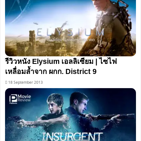
รีวิวหนัง Elysium เอลลิเซียม | ไซไฟ
เหลื่อมล้ำจาก ผกก. District 9
18 September 2013