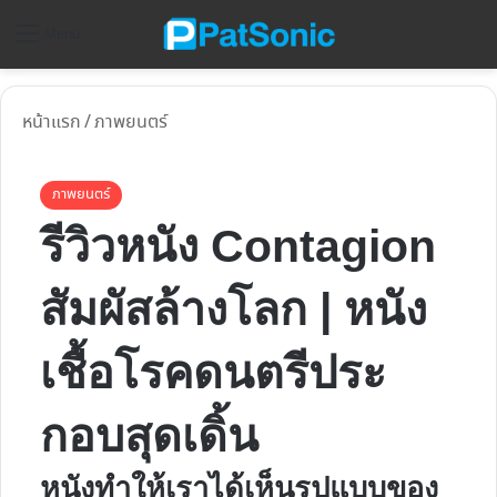
ค้
Menu
หน้าแรก
/
ภาพยนตร์
ภาพยนตร์
รีวิวหนัง Contagion
สัมผัสล้างโลก | หนัง
เชื้อโรคดนตรีประ
กอบสุดเดิ้น
หนังทำให้เราได้เห็นรูปแบบของ