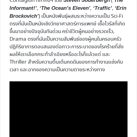
Contagion ที่กำกับฯ โดย
(
Steven Soderbergh
‘The
,
,
,
Informant!’
‘The Ocean’s Eleven’
‘Traffic’
‘Erin
) เป็นหนังพันธุ์ผสมระหว่างความเป็น Sci-Fi
Brockovich’
ตรงที่มันเป็นหนังเชิงวิทยาศาสตร์การแพทย์ เชื้อไวรัสที่เกิด
ขึ้นมาอย่างปัจจุบันทันด่วน คร่าชีวิตผู้คนอย่างรวดเร็ว,
Drama ตรงที่มันเป็นความสัมพันธ์ของผู้คนในครอบครัว
ปฏิกิริยาการตอบสนองต่อภาวะการระบาดของโรคร้ายที่ส่ง
ผลให้เราเลือกกระทำลำเอียงหรืออะไรก็แล้วแต่ และ
Thriller สำหรับความตื่นเต้นกดดันของการทำงานแข่งกับ
เวลา และฉากของความเป็นความตายระหว่างทาง