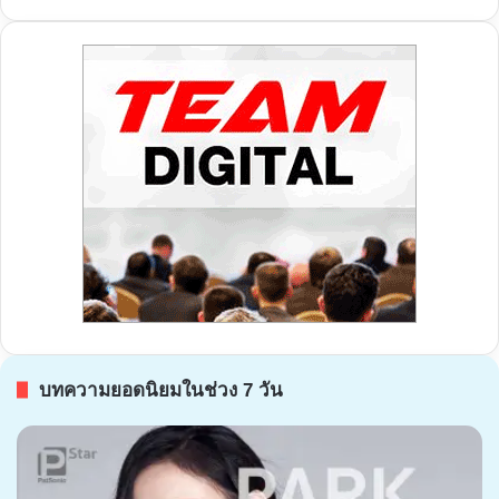
บทความยอดนิยมในช่วง 7 วัน