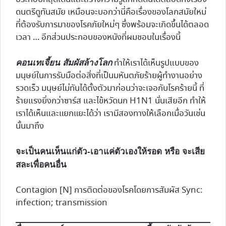
ดนตรีดูทันสมัย เหมือนจะบอกว่านี่คือเรื่องของโลกสมัยใหม่
ที่ต้องรับการมาของโรคภัยใหม่ๆ ซึ่งพร้อมจะเกิดขึ้นได้ตลอด
เวลา … อีกส่วนประกอบของหนังที่ผมชอบในเรื่องนี้
ทำให้เราได้เห็นรูปแบบของ
คอนเทเจี้ยน สัมผัสล้างโลก
มนุษย์ในการรับมือต่อสิ่งที่เป็นมหันตภัยร้ายผู้ทำงานอย่าง
รวดเร็ว มนุษย์ไม่ทันได้ตั้งตัวมาก่อนว่าจะเจอกับโรคร้ายนี้ ที่
ร้ายแรงยิ่งกว่าซาร์ส และไข้หวัดนก H1N1 นั่นเสียอีก ทำให้
เราได้เห็นและแยกแยะได้ว่า เรามีสองทางให้เลือกเมื่อวันเช่น
นั้นมาถึง
จะเป็นคนเห็นแก่ตัว-เอาแค่ตัวเองให้รอด หรือ จะเสีย
สละเพื่อคนอื่น
Contagion [N] การติดต่อของโรคโดยการสัมผัส Sync:
infection; transmission