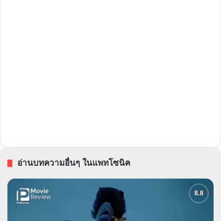
อ่านบทความอื่นๆ ในแพทโซนิค