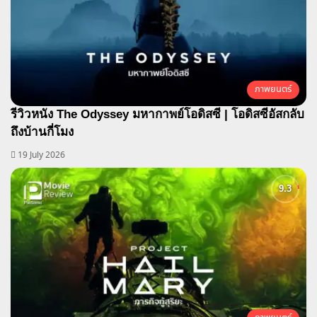
ภาพยนตร์
รีวิวหนัง The Odyssey มหากาพย์โอดิสซี | โอดิสซีอัสกลับ
ถึงบ้านกี่โมง
19 July 2026