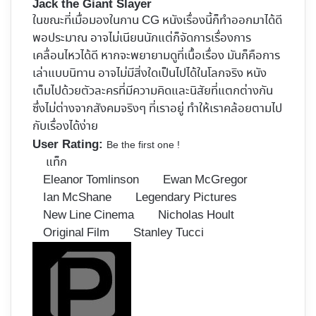
Jack the Giant Slayer
ในขณะที่เมื่อมองในกาน CG หนังเรื่องนี้ก็ทำออกมาได้ดี
พอประมาณ อาจไม่เนียนนักแต่ก็จัดการเรื่องการ
เคลื่อนไหวได้ดี หากจะพยายามดูที่เนื้อเรื่อง มันก็คือการ
เล่าแบบนิทาน อาจไม่มีสิ่งใดเป็นไปได้ในโลกจริง หนัง
เต็มไปด้วยตัวละครที่มีความคิดและนิสัยที่แตกต่างกัน
ซึ่งไม่ต่างจากสังคมจริงๆ ที่เราอยู่ ทำให้เราคล้อยตามไป
กับเรื่องได้ง่าย
User Rating:
Be the first one !
แท็ก
Eleanor Tomlinson
Ewan McGregor
Ian McShane
Legendary Pictures
New Line Cinema
Nicholas Hoult
Original Film
Stanley Tucci
Follow
on
X