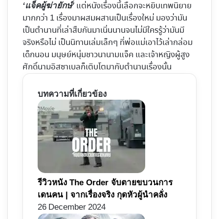
แต่หนังเรื่องนี้เลือกจะหยิบเทพนิยาย
‘แจ็คผู้ฆ่ายักษ์’
มากกว่า 1 เรื่องมาผสมผสานเป็นเรื่องใหม่ มองว่ามัน
เป็นตำนานที่เล่าสืบกันมาเนิ่นนานจนไม่มีใครรู้ว่ามันมี
จริงหรือไม่ เป็นนิทานเล่มเล็กๆ ที่พ่อแม่เอาไว้เล่ากล่อม
เด็กนอน มนุษย์หนุ่มชาวนานามแจ็ค และเจ้าหญิงผู้สูง
ศักดิ์นามอิสซาเบลก็เติบโตมากับตำนานเรื่องนั้น
บทความที่เกี่ยวข้อง
รีวิวหนัง The Order จับตายขบวนการ
เดนคน | จากเรื่องจริง กุดหัวผู้นำคลั่ง
26 December 2024