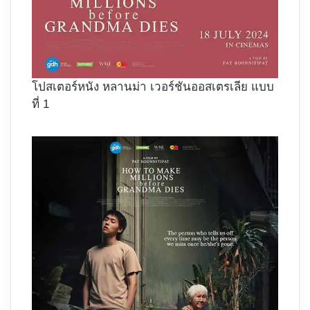
โปสเตอร์หนัง หลานม่า เวอร์ชันออสเตรเลีย แบบ
ที่ 1