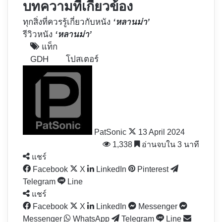
บทความที่เกี่ยวข้อง
ทุกสิ่งที่ควรรู้เกี่ยวกับหนัง
‘หลานม่า’
รีวิวหนัง
‘หลานม่า’
แท็ก
GDH
โปสเตอร์
Follow
on
X
PatSonic
13 April 2024
1,338
อ่านจบใน 3 นาที
แชร์
Facebook
X
LinkedIn
Pinterest
Telegram
Line
แชร์
Facebook
X
LinkedIn
Messenger
Messenger
WhatsApp
Telegram
Line