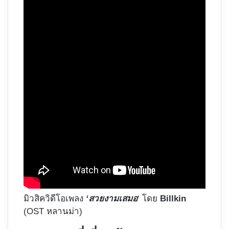
มิวสิควิดีโอเพลง
‘สวยงามเสมอ
‘ โดย
Billkin
(OST หลานม่า)