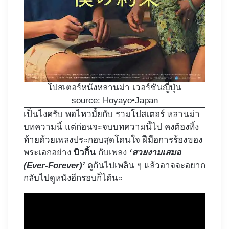
โปสเตอร์หนังหลานม่า เวอร์ชันญี่ปุ่น
source: Hoyayo•Japan
เป็นไงครับ พอไหวมั้ยกับ รวมโปสเตอร์ หลานม่า
บทความนี้ แต่ก่อนจะจบบทความนี้ไป คงต้องทิ้ง
ท้ายด้วยเพลงประกอบสุดโดนใจ ฝีมือการร้องของ
พระเอกอย่าง
บิวกิ้น
กับเพลง
‘สวยงามเสมอ
(Ever-Forever)’
ดูกันไปเพลิน ๆ แล้วอาจจะอยาก
กลับไปดูหนังอีกรอบก็ได้นะ