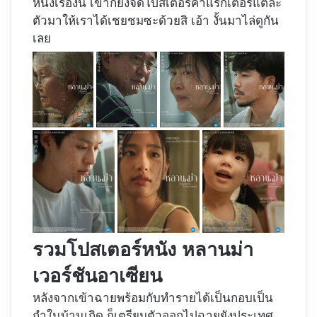
หนังเรื่องนี้ เขาก็ยังจัดโปสเตอร์คาแรกเตอร์แต่ละ
ตัวมาให้เราได้เชยชมซะด้วยสิ เอ้า งั้นมาไล่ดูกัน
เลย
รวมโปสเตอร์หนัง หลานม่า
เวอร์ชันอาเซียน
หลังจากเข้าฉายพร้อมกับทำรายได้เป็นกอบเป็น
กำในบ้านเกิด ก็เตรียมตัวออกไปฉายยังประเทศ