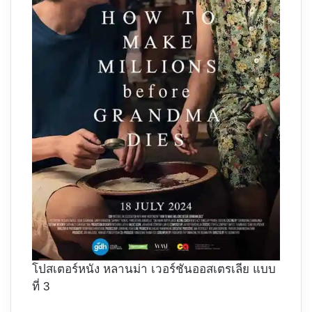
โปสเตอร์หนัง หลานม่า เวอร์ชันออสเตรเลีย แบบ
ที่ 3