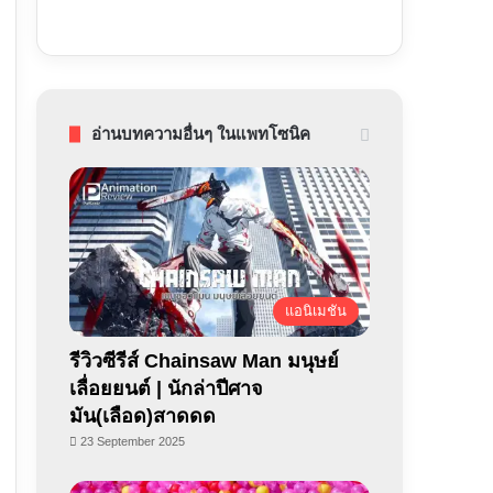
อ่านบทความอื่นๆ ในแพทโซนิค
แอนิเมชัน
รีวิวซีรีส์ Chainsaw Man มนุษย์
เลื่อยยนต์ | นักล่าปีศาจ
มัน(เลือด)สาดดด
23 September 2025