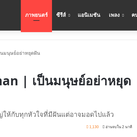
ภาพยนตร์
ซีรีส์
แอนิเมชัน
เพลง
คน
ป็นมนุษย์อย่าหยุดฝัน
man | เป็นมนุษย์อย่าหยุด
หญ่ให้กับทุกหัวใจที่มีฝันแต่อาจมอดไปแล้ว
1,130
อ่านจบใน 2 นาที