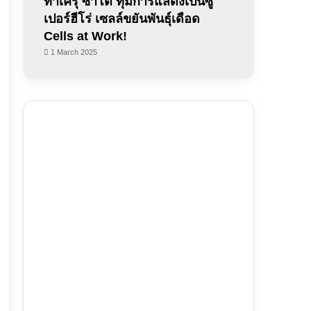
ทาเครุ ซาโต้ ทุ่มการแสดงเป็นซู
เปอร์ฮีโร่ เซลล์ขยันพันธุ์เดือด
Cells at Work!
1 March 2025