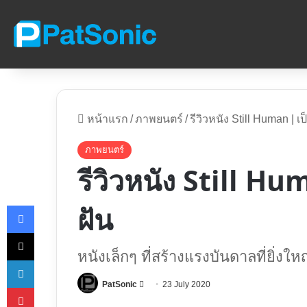
หน้าแรก
/
ภาพยนตร์
/
รีวิวหนัง Still Human | เ
ภาพยนตร์
รีวิวหนัง Still Hu
Facebook
ฝัน
X
หนังเล็กๆ ที่สร้างแรงบันดาลที่ยิ่งใ
LinkedIn
Follow
PatSonic
23 July 2020
Pinterest
on