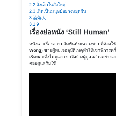
2.2
สิ่งเล็กในสิ่งใหญ่
2.3
เกิดเป็นมนุษย์อย่างหยุดฝัน
3
淪落人
3.1
9
เรื่องย่อหนัง ‘Still Human’
หนังเล่าเรื่องความสัมพันธ์ระหว่างชายที่ต้องใช้
Wong
) ชายผู้พบเจออุบัติเหตุทำให้เขาพิการคร
เริ่มทอดทิ้งไม่ดูแล เขาจึงจ้างผู้ดูแลสาวอย่า
คอยดูแลรับใช้