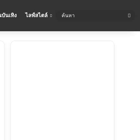
บันเทิง
ไลฟ์สไตล์
ค้นห