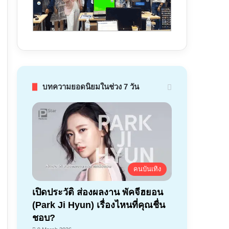
บทความยอดนิยมในช่วง 7 วัน
คนบันเทิง
เปิดประวัติ ส่องผลงาน พัคจีฮยอน
(Park Ji Hyun) เรื่องไหนที่คุณชื่น
ชอบ?