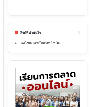
ลิงก์ที่น่าสนใจ
ลงโฆษณากับแพทโซนิค