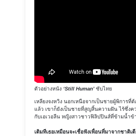
ตัวอย่างหนัง
‘Still Human’
ซับไทย
เหลียงจงหวิง นอกเหนือจากเป็นชายผู้พิการที
แล้ว เขาก็ยังเป็นชายที่สูญสิ้นความฝัน ไร้ซึ่
กับเอเวอลีน หญิงสาวชาวฟิลิปปินส์ที่ข้ามน้ำ
เดิมทีเธอเหมือนจะเชื่อฟังเพื่อนที่มาจากชาติเด