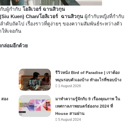
กับผู้กำกับ
โอลิเวอร์ ฉานสิวกุน
 (Siu Kuen) Chan/โอลิเวอร์ ฉานสิวกุน
ผู้กำกับหญิงที่กำกับ
ำดับถัดไป เรื่องราวที่ดูง่ายๆ ของความสัมพันธ์ระหว่างตัว
ให้เจอกัน
กลมกล่อมอีกด้วย
รีวิวหนัง Bird of Paradise | เราต้อง
หมุนรอบตัวเองบ้าง ทำอะไรที่ชอบบ้าง
1 August 2026
| สอง
มาทำความรู้จักกับ 9 เรื่องคุณภาพ ใน
เทศกาลภาพยนตร์ฮ่องกง 2024 ที่
House สามย่าน
5 August 2024