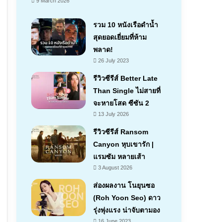
9 March 2026
รวม 10 หนังเรือดำน้ำ
สุดยอดเยี่ยมที่ห้าม
พลาด!
26 July 2023
รีวิวซีรีส์ Better Late
Than Single ไม่สายที่
จะหายโสด ซีซัน 2
13 July 2026
รีวิวซีรีส์ Ransom
Canyon หุบเขารัก |
แรมซัม หลายเส้า
7.1
3 August 2026
ส่องผลงาน โนยุนซอ
(Roh Yoon Seo) ดาว
รุ่งพุ่งแรง น่าจับตามอง
16 June 2023