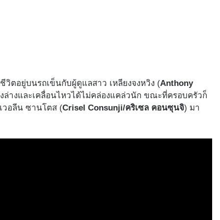
ชีวิตอยู่บนรถเข็นกับผู้ดูแลสาว เหลียงจงหวิง (
Anthony
ึ่งล่างและเคลื่อนไหวได้ไม่คล่องแคล่วนัก ขณะที่ครอบครัวก็
งเอเวอลีน ซานโตส (
Crisel Consunji/คริเซล คอนซุนจิ
) มา