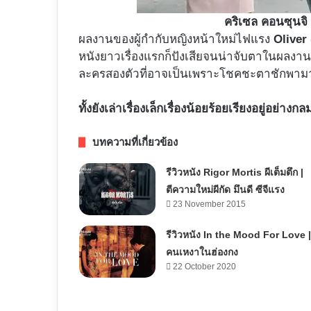
คริเซล คอนซุนจิ
ผลงานของผู้กำกับหญิงหน้าใหม่ไฟแรง
Oliver
หนังยาวเรื่องแรกก็ปังเสียจนน่าจับตาในผลงานล
ละครสองตัวที่อาจเป็นเพราะโชคชะตาชักพามา
ทั้งยังเล่าเรื่องเล็กเรื่องน้อยร้อยเรียงอยู่อย่าง
บทความที่เกี่ยวข้อง
รีวิวหนัง Rigor Mortis ผีเต็มตึก |
ตีความใหม่ผีกัด มึนดี ซีจีแรง
23 November 2015
รีวิวหนัง In the Mood For Love 
คนเหงาในฮ่องกง
22 October 2020