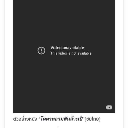
ตัวอย่างหนัง
[ซับไทย]
‘โคตรหลามพันล้านปี’