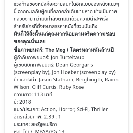
ช่วงท้ายของหนังคือความสนุกในอีกแบบของหนังแนวๆ
นี้ ฉากทะเลกับผู้คนที่คลาคล่ำเต็มชายหาด ช่างเป็นภาพ
ที่สวยงาม ทว่ามันกำลังตามมาด้วยความน่าสะพรึง
สำหรับใครที่ตั้งใจมาสรรหาหนังที่ชวนบันเทิง
มันก็ให้สิ่งนั้นแก่คุณมากน้อยตามจริตความชอบ
ของคุณนั่นเลย
ชื่อภาพยนตร์:
The Meg / โคตรหลามพันล้านปี
ผู้กำกับภาพยนตร์:
Jon Turteltaub
ผู้เขียนบทภาพยนตร์: Dean Georgaris
(screenplay by), Jon Hoeber (screenplay by)
นักแสดงนำ: Jason Statham, Bingbing Li, Rainn
Wilson, Cliff Curtis, Ruby Rose
ความยาว: 113 นาที
ปี: 2018
แนว/ประเภท: Action, Horror, Sci-Fi, Thriller
อัตราส่วนภาพ: 2.39 : 1
ประเทศ: สหรัฐอเมริกา
เรท: ไทย/, MPAA/PG-13