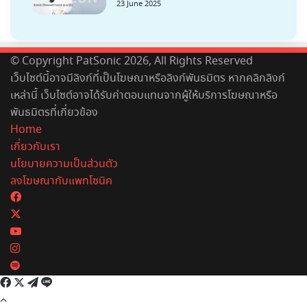
23 June 2025
© Copyright PatSonic 2026, All Rights Reserved
เว็บไซต์นี้อาจมีลิงก์ที่เป็นโฆษณาหรือลิงก์พันธมิตร หากคลิกลิงก์
เหล่านี้ เว็บไซต์อาจได้รับค่าตอบแทนจากผู้ให้บริการโฆษณาหรือ
พันธมิตรที่เกี่ยวข้อง
Home
เกี่ยวกับเรา
นโยบายความเป็นส่วนตัว
ลงโฆษณากับแพทโซนิค
Facebook
X
YouTube
Instagram
Spotify
Facebook
X
Telegram
Line
Back