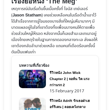
เรื่องย่อหนัง ‘The Meg’
เหตุการณ์มันเริ่มต้นขึ้นเมื่อครั้งที่ โจนัส เทย์เลอร์
(
) เคยช่วยเหลือคนในเรือดำน้ำเอาไว้
Jason Statham
ได้สำเร็จจากการจู่โจมของบางสิ่งที่ใหญ่มหึมามากๆ มี
บาดแผลอยู่ในใจที่เขาต้องทิ้งเพื่อนบางคนให้ตายเพื่อ
ช่วยส่วนใหญ่ให้รอด หลังจากนั้นก็เลยสำมะเลเทเมาอยู่
เมืองไทยเหตุร้ายในฐานการทดลองกลางทะเล ส่งผลให้
เขาต้องกลับลำมาช่วยเหลือ แถมคนที่เดือดร้อนครั้งนี้
ดันเป็นแฟนเก่า
บทความที่เกี่ยวข้อง
รีวิวหนัง John Wick
Chapter 2 | จอห์น วิค แรง
กว่านรก 2
15 February 2017
รีวิวหนัง Adrift รักเธอฝ่าเฮ
อร์ริเคน | ลอยเคว้งกลาง