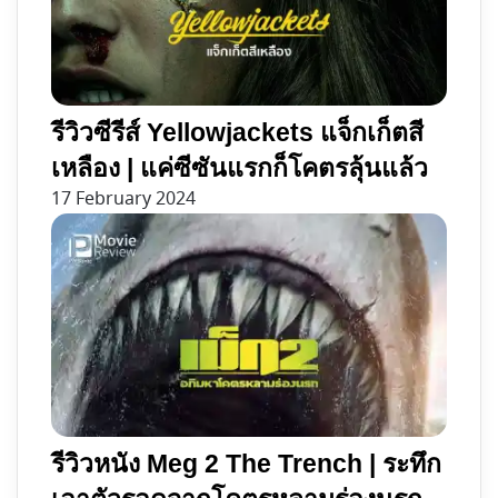
แบบ
คน
ดิสนีย์
ที่
ตั้งใจ
รีวิวซีรีส์ Yellowjackets แจ็กเก็ตสี
เหลือง | แค่ซีซันแรกก็โคตรลุ้นแล้ว
17 February 2024
รีวิวหนัง Meg 2 The Trench | ระทึก