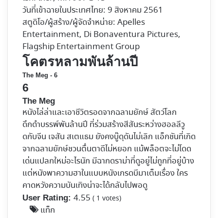
วันที่เข้าฉายในประเทศไทย: 9 สิงหาคม 2561
สตูดิโอ/ผู้สร้าง/ผู้จัดจำหน่าย: Apelles
Entertainment, Di Bonaventura Pictures,
Flagship Entertainment Group
โคตรหลามพันล้านปี
The Meg - 6
6
The Meg
หนังไล่ล่าและเอาชีวิตรอดจากฉลามยักษ์ สัตว์โลก
ดึกดำบรรพ์พันล้านปี ที่ร่วมสร้างสีสันระหว่างฮอลลีวู
ดกับจีน เจสัน สเตแธม ยังคงบู๊ดุดันไม่เลิก แอ็กชันที่เกิด
จากฉลามยักษ์ชวนตื่นตาดีไม่หยอก แม้พล็อตจะไม่โดด
เด่นแปลกใหม่อะไรนัก มีฉากดราม่าที่ดูอยู่ไม่ถูกที่อยู่บ้าง
แต่หนังพาความฮาในแบบหนังเกรดบีมาเต็มเรื่อง ใคร
คาดหวังความบันเทิงน่าจะได้กลับไปพอดู
4.55
User Rating:
(
1
votes)
แท็ก