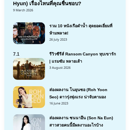
Hyun) เรื่องไหนที่คุณชื่นชอบ?
9 March 2026
รวม 10 หนังเรือดำน้ำ สุดยอดเยี่ยมที่
ห้ามพลาด!
26 July 2023
7.1
รีวิวซีรีส์ Ransom Canyon หุบเขารัก
| แรมซัม หลายเส้า
3 August 2026
ส่องผลงาน โนยุนซอ (Roh Yoon
Seo) ดาวรุ่งพุ่งแรง น่าจับตามอง
16 June 2023
ส่องผลงาน ซนนาอึน (Son Na Eun)
สาวสวยคนนี้มีผลงานอะไรบ้าง