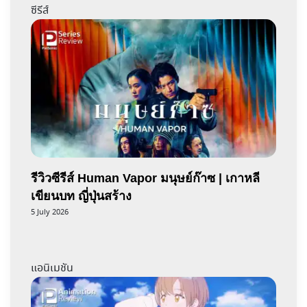
ซีรีส์
รีวิวซีรีส์ Human Vapor มนุษย์ก๊าซ | เกาหลี
เขียนบท ญี่ปุ่นสร้าง
5 July 2026
แอนิเมชัน