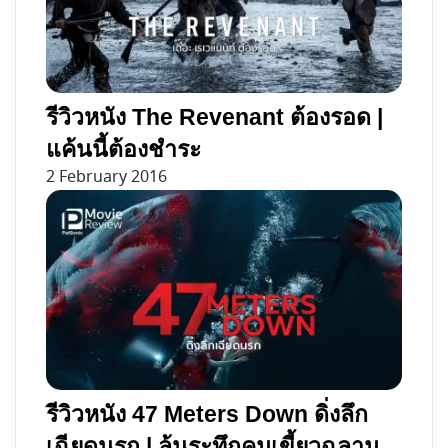
รีวิวหนัง The Revenant ต้องรอด |
แค้นนี้ต้องชำระ
2 February 2016
รีวิวหนัง 47 Meters Down ดิ่งลึก
เฉียดนรก | ลุ้นระทึกคมเขี้ยวฉลาม