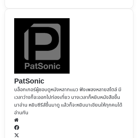
PatSonic
บล็อกเกอร์ผู้ชอบดูหนังหลากแนว ฟังเพลงหลายสไตล์ มี
เวลาว่างก็จะออกไปท่องเที่ยว บางเวลาก็หยิบหนังสือขึ้น
มาอ่าน หยิบซีรีส์ขึ้นมาดู แล้วก็จะหยิบมาเขียนให้ทุกคนได้
อ่านกัน
Website
Facebook
X