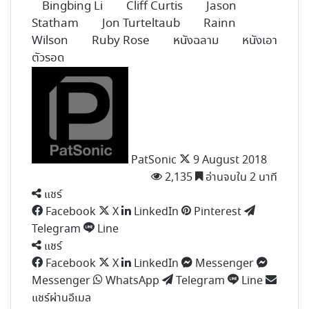
Bingbing Li
Cliff Curtis
Jason
Statham
Jon Turteltaub
Rainn
Wilson
Ruby Rose
หนังฉลาม
หนังเอา
ตัวรอด
Follow
on
X
PatSonic
9 August 2018
2,135
อ่านจบใน 2 นาที
แชร์
Facebook
X
LinkedIn
Pinterest
Telegram
Line
แชร์
Facebook
X
LinkedIn
Messenger
Messenger
WhatsApp
Telegram
Line
แชร์ผ่านอีเมล