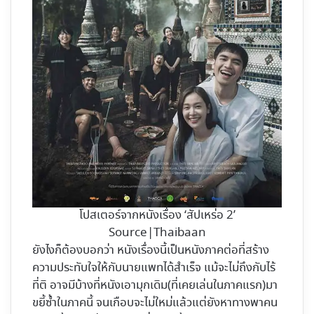
โปสเตอร์จากหนังเรื่อง ‘สัปเหร่อ 2’
Source|Thaibaan
ยังไงก็ต้องบอกว่า หนังเรื่องนี้เป็นหนังภาคต่อที่สร้าง
ความประทับใจให้กับนายแพทได้สำเร็จ แม้จะไม่ถึงกับไร้
ที่ติ อาจมีบ้างที่หนังเอามุกเดิม(ที่เคยเล่นในภาคแรก)มา
ขยี้ซ้ำในภาคนี้ จนเกือบจะไม่ใหม่แล้วแต่ยังหาทางพาคน