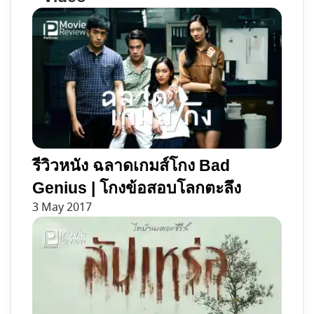
บน Prime
Video
รีวิวหนัง ฉลาดเกมส์โกง Bad
Genius | โกงข้อสอบ​โลกตะลึง
3 May 2017