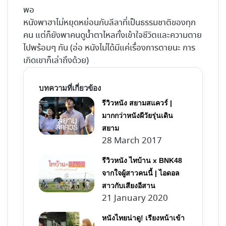
พอ
หนังพาฮาไม่หยุดหย่อนกับลีลาที่เป็นธรรมชาติของทุก
คน แต่ก็ยังพาคนดูน้ำตาไหลทั้งเข้าใจชีวิตและความตาย
ไปพร้อมๆ กัน (อ่อ หนังไม่ได้มีแค่เรื่องการตายนะ การ
เกิดเขาก็เล่าถึงด้วย)
บทความที่เกี่ยวข้อง
รีวิวหนัง สยามสแควร์ |
มากกว่าหนังผีวัยรุ่นเดิน
สยาม
28 March 2017
รีวิวหนัง ไทบ้าน x BNK48
จากใจผู้สาวคนนี้ | ไอดอล
สาวกับเสียงอีสาน
21 January 2020
หนังไทยน่าดู! เรียงหน้าเข้า