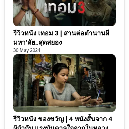
รีวิวหนัง เทอม 3 | สานต่อตำนานผี
มหา’ลัย..สุดสยอง
30 May 2024
รีวิวหนัง ของขวัญ | 4 หนังสั้นจาก 4
ผู้กำกับ แรงบันดาลใจจากในหลวง