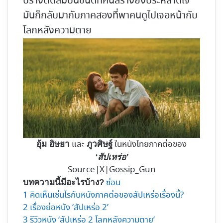
ปร้างติดลมบนชนิดที่คนสร้างยังประหลาดใจ
มันก็กลับมากับภาคสองที่พาคนดูไปเจอหน้ากับ
โลกหลังความตาย
และ
ในหนังไทยภาคต่อของ
อุ้ม อิษยา
ภูวศิษฐ์
‘สัปเหร่อ’
Source|X|Gossip_Gun
ซ่อน
บทความนี้มีอะไรบ้าง?
1
คิดเห็นเช่นไรกับหนังภาคต่อของสัปเหร่อเรื่องนี้?
2
เรื่องย่อหนัง ‘สัปเหร่อ 2’
3
รีวิวหนัง ‘สัปเหร่อ 2 โลกหลังความตาย’