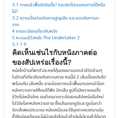
3.1
ตายแล้วฟื้นมีจริงมั้ย? ถอดจิตไปเจอคนตายได้หรือ
ไม่?
3.2
ความเจ็บปวดกับการสูญเสีย และยอมรับการลา
จาก
4
รายละเอียดเกี่ยวกับหนัง
5
คะแนนรีวิวหนัง The Undertaker 2
5.1
7.9
คิดเห็นเช่นไรกับหนังภาคต่อ
ของสัปเหร่อเรื่องนี้?
หนังไทบ้านที่พาตัวละครที่คุ้นเคยมาบอกเล่าชีวิตบ้านๆ
ในด้านที่เกี่ยวข้องกับความตาย หนนี้มี 2 เส้นเรื่องเดินไป
พร้อมกัน เส้นหนึ่ง ยายจ่อยตายแล้วฟื้นมาบอกเล่าโลก
หลังความตายให้คนได้ฟัง อีกเส้น ธูปที่เมียตายจนทั้ง
ชีวิตไม่เหลือใคร จนต้องมาเกาะติดสองสัปเหร่อมือใหม่
ไปวิจัยโลกหลังความตาย ซึ่งเส้นแรกดูดีและดูเด่นกว่า
อีกเส้นพอประมาณ หนังเหมือนจะใช้มุกภาคแรกมาเล่น
ซ้ำใหม่จนเกือบจะไม่น่าสนใจไปแล้วถ้ามันไม่ชวนขำได้มาก