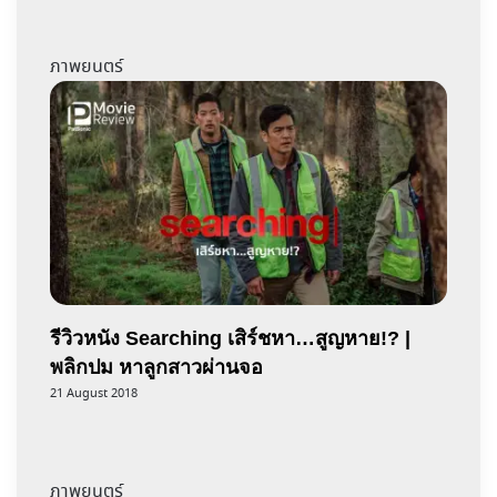
ภาพยนตร์
รีวิวหนัง Searching เสิร์ชหา…สูญหาย!? |
พลิกปม หาลูกสาวผ่านจอ
21 August 2018
ภาพยนตร์