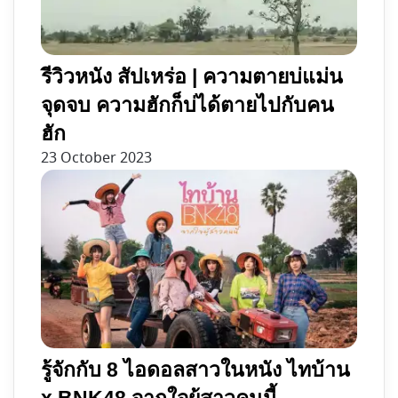
รีวิวหนัง สัปเหร่อ | ความตายบ่แม่น
จุดจบ ความฮักก็บ่ได้ตายไปกับคน
ฮัก
23 October 2023
รู้จักกับ 8 ไอดอลสาวในหนัง ไทบ้าน
x BNK48 จากใจผู้สาวคนนี้