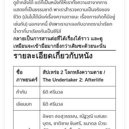
ดูขำกลิ้งได้ แต่ก็เป็นหนังที่ให้เราทั้งความฮาจากการ
แสดงที่เป็นธรรมชาติ พาเราสำรวจความเป็นจริงของ
ชีวิต (มันไม่ได้มีแค่เรื่องความตายนะ เรื่องการเกิดก็มีอยู่
เช่นกัน) นอกจากนี้ ยังพาเรามาเจอกับฉากดราม่าเรียก
น้ำตาที่มาเรียงกันเป็นซีรีส์
กลายเป็นการสานต่อที่ได้เรื่องได้ราว และดู
เหมือนจะเข้ามือมากยิ่งกว่าเดิมซะด้วยนะนั่น
รายละเอียดเกี่ยวกับหนัง
ชื่อ
สัปเหร่อ 2 โลกหลังความตาย /
ภาพยนตร์
The Undertaker 2: Afterlife
กำกับ
ธิติ ศรีนวล
เขียนบท
ธิติ ศรีนวล
อิษยา ฮอสุวรรรณ, ณัฐวุฒิ แสนยะ
บุตร, ชาติชาย ชินศรี, ธนาดล บัวระ