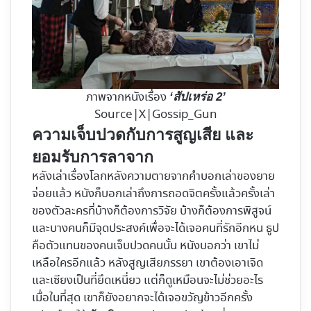
ภาพจากหนังเรื่อง
‘สัปเหร่อ 2’
Source|X|Gossip_Gun
ความเจ็บปวดกับการสูญเสีย และ
ยอมรับการลาจาก
หลังเล่าเรื่องโลกหลังความตายจากคำบอกเล่าของยาย
จ่อยแล้ว หนังก็บอกเล่าถึงการถอดจิตครั้งแล้วครั้งเล่า
ของตัวละครที่บ้างก็ต้องการวิจัย บ้างก็ต้องการพิสูจน์
และบางคนก็มีจุดประสงค์เพื่อจะได้เจอคนที่รักอีกหน ธูป
คือตัวแทนของคนเจ็บปวดคนนั้น หนังบอกว่า เขาไม่
เหลือใครอีกแล้ว หลังสูญเสียภรรยา เขาต้องเอาเจิด
และเซียงเป็นที่ยึดเหนี่ยว แต่ก็ดูเหมือนจะไม่ช่วยอะไร
เมื่อในที่สุด เขาก็ยังอยากจะได้เจอขวัญข้าวอีกครั้ง