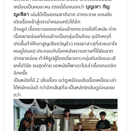
เหมือนเป็นคนละคน ตรงนี้ต้องบอกว่า
บุญเทา กัญ
เล่นได้เป็นธรรมชาติมาก ฮากระจาย แถมยัง
ญะพิลา
เดินเรื่องเข้าสู่ดราม่าครอบครัวได้อีก
ด้านธูป เรื่องราวของเขาค่อนข้างกระจายไปทั่วหนัง ต่าง
เรื่องยายจ่อยที่ค่อนข้างเป็นกลุ่มเป็นก้อน อุบัติเหตุที่
เกิดขึ้นทำให้เขาสูญเสียขวัญข้าว ภรรยาสาว(ที่สวยเอาใจ
คนดูไปเลย) ประกอบกับโลกหลังความตายที่ได้ยินจาก
ปากยายจ่อย ทำให้ธูปผู้โดดเดี่ยวเกาะกลุ่มกับเจิดและเซี
ยงไปวิจัย จนสุดท้าย บทหนังก็พาเราไปเล่าเรื่องถอดจิต
อีกครั้ง
เป็นหนังที่มี 2 เส้นเรื่อง แต่ดูเหมือนเส้นเรื่องหนึ่งจะเล่า
ได้หนักแน่นดี ทว่าอีกเส้น(ที่จะเป็นหลัก)กลับดูอ่อนแรง
กว่า