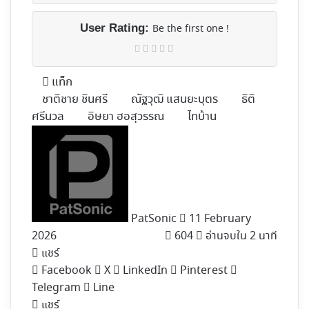
User Rating:
Be the first one !
แท็ก
ชาติชาย ชินศรี
ณัฐวุฒิ แสนยะบุตร
ธิติ
ศรีนวล
อิษยา ฮอสุวรรณ
ไทบ้าน
Follow
on
X
PatSonic
11 February
2026
604
อ่านจบใน 2 นาที
แชร์
Facebook
X
LinkedIn
Pinterest
Telegram
Line
แชร์