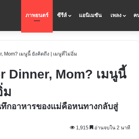
ภาพยนตร์
ซีรีส์
แอนิเมชัน
เพลง
คน
 Mom? เมนูนี้ ยังคิดถึง | เมนูที่ไม่อิ่ม
or Dinner, Mom? เมนูนี้
ิ่ม
ันทึกอาหารของแม่คือหนทางกลับสู่
1,915
อ่านจบใน 2 นาที