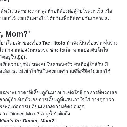
ต้หวัน และช่วงเวลาสุดท้ายที่ต้องต่อสู้กับโรคมะเร็ง เมื่อ
ทึกบอกไว้ เธอเดินทางไปไต้หวันเพื่อติดตามวันเวลาและ
er, Mom?’
เขียนโดยเจ้าของเรื่อง
Tae Hitoto
มันจึงเป็นเรื่องราวที่สร้าง
ิบโตมาจากสองวัฒนธรรม ช่วงวัยเด็ก พวกเธอเติบโตใน
ตอยู่ในญี่ปุ่น
 ความรักความผูกพันของคนในครอบครัว คนที่อยู่ใกล้กัน มี
ดแย้งและไม่เข้าใจกันในครอบครัว แต่สิ่งที่ยึดโยงเอาไว้
โดยเฉพาะมารดาที่เลี้ยงดูกันมาอย่างชิดใกล้ อาหารที่พวกเธอ
กผู้กำเนิดตัวเอง การเลี้ยงดูที่แสนเอาใจใส่ การดุด่าว่า
ที่ทรงพลังต่อการเปลี่ยนแปลงความคิดของลูก
What’s for Dinner, Mom?
‘