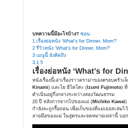
บทความนี้มีอะไรบ้าง?
ซ่อน
1
เรื่องย่อหนัง ‘What’s for Dinner, Mom?’
2
รีวิวหนัง ‘What’s for Dinner, Mom?’
3
เมนูนี้ ยังคิดถึง
3.1
5
เรื่องย่อหนัง ‘What’s for D
หนังเรื่องนี้เล่าเรื่องราวดราม่าของครอบครัว
Kinami
) และโย ฮิโตโตะ (
Izumi Fujimoto
) ท
ดำเนินอยู่กึ่งกลางระหว่างสองวัฒนธรรม
20 ปี หลังการจากไปของแม่ (
Michiko Kawai
)
กำลังจะถูกรื้อถอน เพื่อเก็บของที่แม่เธอสะสมไ
ลายมือของแม่ ในสูตรและจดหมายเหล่านี้ บอกเล