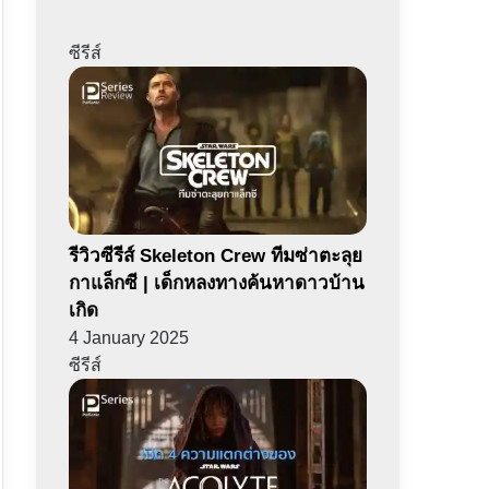
ซีรีส์
รีวิวซีรีส์ Skeleton Crew ทีมซ่าตะลุย
กาแล็กซี | เด็กหลงทางค้นหาดาวบ้าน
เกิด
4 January 2025
ซีรีส์