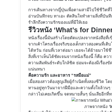
การเดินทางจากญี่ปุ่นเพื่อตามสามีไปใช้ชีวิตที่ไ
อ่านบันทึกจบ ทาเอะ ตัดสินใจทำตามสิ่งที่บัน
รำลึกถึงความรักของแม่ที่มีให้เธอ
รีวิวหนัง ‘What’s for Dinn
หนังเรื่องนี้มันสร้างโดยดัดแปลงจากหนังสือที่
จากเค้าโครงเรื่องจริงของเด็กสาวสองคนที่เต
ไต้หวัน ก่อนที่เวลาต่อมา เธอจะได้ย้ายมาใช้ชีวิ
สิ่งที่เราเห็นได้ชัดเจนจากหนังเรื่องนี้ ก็คือ
ความสัมพันธ์ระดับใกล้ชิด ย่อมจะต้องมีเรื่องขั
แน่นหนา
คือความรัก และอาหาร “รสมือแม่”
เมื่อสองสาวต้องสูญเสียผู้กำเนิดทั้งสองชีวิต 
ทานอยู่ทุกวันมาจากฝีมือและความตั้งใจล้วนๆ จา
กล่าวไม่เคยเกิดขึ้น จดหมายสั้นๆ นั่นเสียอีก
ภาพจากหนัง
‘