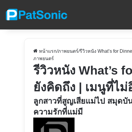
หน้าแรก
/
ภาพยนตร์
/
รีวิวหนัง What’s for Dinner,
ภาพยนตร์
รีวิวหนัง What’s f
ยังคิดถึง | เมนูที่ไม่อ
ลูกสาวที่สูญเสียแม่ไป สมุดบ
ความรักที่แม่มี
Follow
on