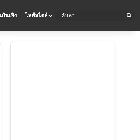
บันเทิง
ไลฟ์สไตล์
ค้น