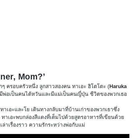
inner, Mom?’
เล็กๆ ครอบครัวหนึ่ง ลูกสาวสองคน ทาเอะ ฮิโตโตะ (
Haruka
ี่มีพ่อเป็นคนไต้หวันและมีแม่เป็นคนญี่ปุ่น ชีวิตของพวกเธอ
 ทาเอะและโย เดินทางกลับมาที่บ้านเก่าของพวกเธาซึ่ง
ว้ ทาเอะพบกล่องสีแดงที่เต็มไปด้วยสูตรอาหารที่เขียนด้วย
่าเรื่องราว ความรักระหว่างพ่อกับแม่