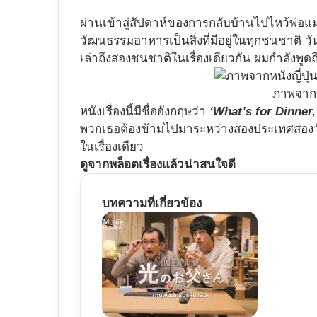
ผ่านเข้าสู่สัปดาห์ของการกลับบ้านไปไหว้พ่อ
วัฒนธรรมอาหารเป็นสิ่งที่มีอยู่ในทุกชนชาติ วันน
เล่าถึงสองชนชาติในเรื่องเดียวกัน ผมกำลังพูดถ
ภาพจาก
หนังเรื่องนี้มีชื่ออังกฤษว่า
‘What’s for Dinner
พวกเธอต้องข้ามไปมาระหว่างสองประเทศสองวั
ในเรื่องเดียว
ดูจากพล็อตเรื่องแล้วน่าสนใจดี
บทความที่เกี่ยวข้อง