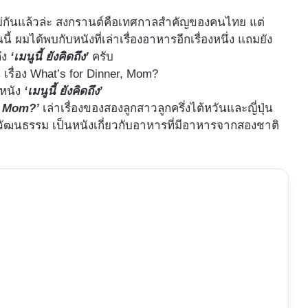
แม่กันแล้วล่ะ สงกรานต์คือเทศกาลสำคัญของคนไทย แต่
ี้ ผมได้พบกับหนังที่เล่าเรื่องอาหารอีกเรื่องหนึ่ง แถมยัง
ึง
‘
เมนูนี้ ยังคิดถึง’
ครับ
หนัง
‘เมนูนี้ ยังคิดถึง’
, Mom?’
เล่าเรื่องของสองลูกสาวลูกครึ่งไต้หวันและญี่ปุ่น
ฒนธรรม เป็นหนังเกี่ยวกับอาหารที่มีอาหารจากสองชาติ