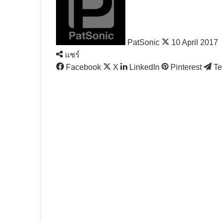
X
PatSonic
10 April 2017
แชร์
Facebook
X
LinkedIn
Pinterest
Te