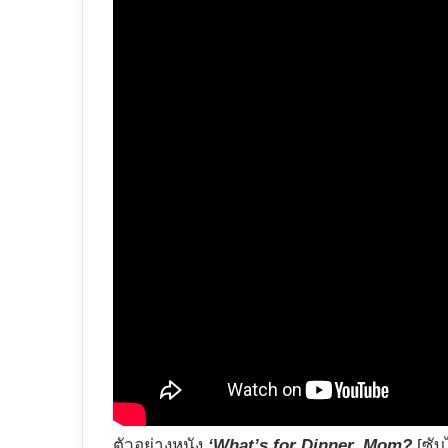
ตัวอย่างหนัง
‘What’s for Dinner, Mom?
[ซับ