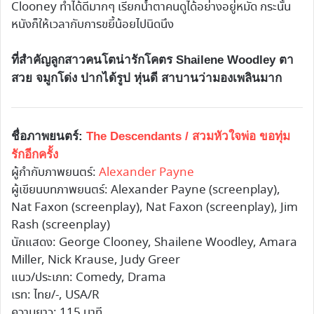
Clooney ทำได้ดีมากๆ เรียกน้ำตาคนดูได้อย่างอยู่หมัด กระนั้น
หนังก็ให้เวลากับการขยี้น้อยไปนิดนึง
ที่สำคัญลูกสาวคนโตน่ารักโคตร Shailene Woodley ตา
สวย จมูกโด่ง ปากได้รูป หุ่นดี สาบานว่ามองเพลินมาก
ชื่อภาพยนตร์:
The Descendants / สวมหัวใจพ่อ ขอทุ่ม
รักอีกครั้ง
ผู้กำกับภาพยนตร์:
Alexander Payne
ผู้เขียนบทภาพยนตร์: Alexander Payne (screenplay),
Nat Faxon (screenplay), Nat Faxon (screenplay), Jim
Rash (screenplay)
นักแสดง: George Clooney, Shailene Woodley, Amara
Miller, Nick Krause, Judy Greer
แนว/ประเภท: Comedy, Drama
เรท: ไทย/-, USA/R
ความยาว: 115 นาที