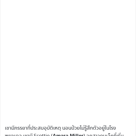
เขามีภรรยาที่ประสบอุบัติเหตุ นอนป่วยไม่รู้สึกตัวอยู่ในโรง
Amara Miller