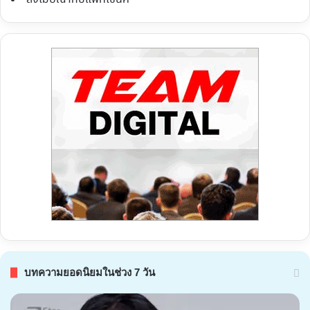
บทความยอดนิยมในช่วง 7 วัน