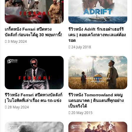
เกร็ดหนัง Ferrari สปีดทวง
รีวิวหนัง Adrift รักเธอฝ่าเฮอร์ริ
บัลลังก์ ก่อนจะได้ดู 30 พฤษภานี้!
เคน | ลอยเคว้งกลางทะเลแต่ต้อง
รอด
3 May 2024
24 July 2018
รีวิวหนัง Ferrari สปีดทวงบัลลังก์
รีวิวหนัง Tomorrowland ผจญ
| ไบโอพิคที่เล่าเรื่อง คน-รถ-แข่ง
แดนอนาคต | ดินแดนที่ทุกอย่าง
เป็นจริงได้
28 May 2024
20 May 2015