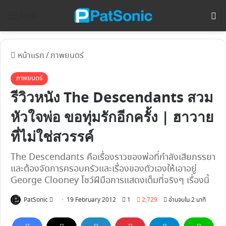
ค้
Menu
หน้าแรก
/
ภาพยนตร์
ภาพยนตร์
รีวิวหนัง The Descendants สวม
หัวใจพ่อ ขอทุ่มรักอีกครั้ง | ฮาวาย
ที่ไม่ใช่สวรรค์
The Descendants คือเรื่องราวของพ่อที่กำลังเสียภรรยา
และต้องจัดการครอบครัวและเรื่องของตัวเองให้เอาอยู่
George Clooney โชว์ฝีมือการแสดงเต็มที่จริงๆ เรื่องนี้
Follow
PatSonic
19 February 2012
1
2,729
อ่านจบใน 2 นาที
on
X