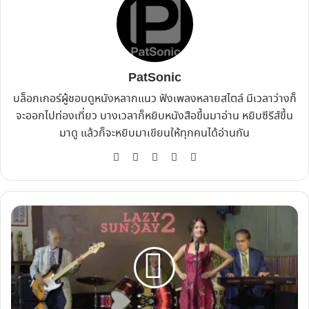
PatSonic
บล็อกเกอร์ผู้ชอบดูหนังหลากแนว ฟังเพลงหลายสไตล์ มีเวลาว่างก็
จะออกไปท่องเที่ยว บางเวลาก็หยิบหนังสือขึ้นมาอ่าน หยิบซีรีส์ขึ้น
มาดู แล้วก็จะหยิบมาเขียนให้ทุกคนได้อ่านกัน
Website
Facebook
X
YouTube
Instagram
Lazy
Sunday
2
|
สมุด
โน้ต