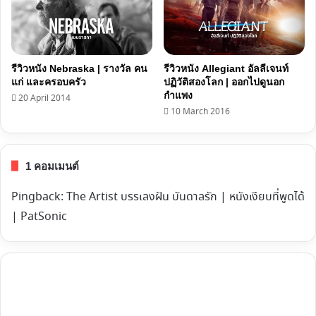
รีวิวหนัง Nebraska | รางวัล คน
รีวิวหนัง Allegiant อัลลีเจนท์
แก่ และครอบครัว
ปฏิวัติสองโลก | ออกไปดูนอก
กำแพง
20 April 2014
10 March 2016
1 คอมเมนต์
Pingback:
The Artist บรรเลงฝัน บันดาลรัก | หนังเงียบที่พูดได้
| PatSonic