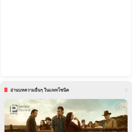
อ่านบทความอื่นๆ ในแพทโซนิค