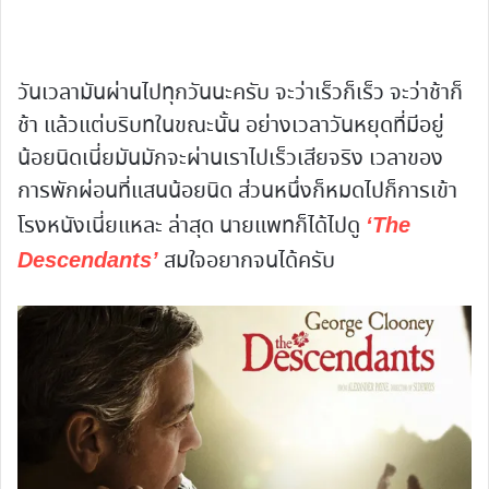
วันเวลามันผ่านไปทุกวันนะครับ จะว่าเร็วก็เร็ว จะว่าช้าก็
ช้า แล้วแต่บริบทในขณะนั้น อย่างเวลาวันหยุดที่มีอยู่
น้อยนิดเนี่ยมันมักจะผ่านเราไปเร็วเสียจริง เวลาของ
การพักผ่อนที่แสนน้อยนิด ส่วนหนึ่งก็หมดไปก็การเข้า
โรงหนังเนี่ยแหละ ล่าสุด นายแพทก็ได้ไปดู
‘The
สมใจอยากจนได้ครับ
Descendants’