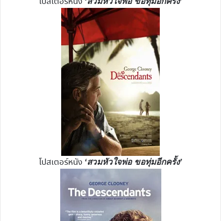
โปสเตอร์หนัง
‘สวมหัวใจพ่อ ขอทุ่มอีกครั้ง’
โปสเตอร์หนัง
‘สวมหัวใจพ่อ ขอทุ่มอีกครั้ง’