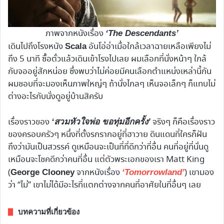
ภาพจากหนังเรื่อง
‘The Descendants’
เดินไปถึงโรงหนัง
อันโอ่อ่าเมื่อใกล้เวลาฉายเหลือเพียงไม่
Scala
ถึง 5 นาที ซื้อตั๋วแล้วเดินเข้าโรงไปเลย ผมเลือกที่นั่งหน้าๆ ใกล้
กับจออยู่สักหน่อย ซึ่งพบว่าไม่ค่อยมีคนเลือกตำแหน่งเหล่านี้กัน
ผมชอบที่จะมองเห็นภาพใหญ่ๆ ถ้านั่งไกลๆ เห็นจอเล็กๆ ก็แทบไม่
ต่างอะไรกับนั่งดูอยู่บ้านสิครับ
เรื่องราวของ
จริงๆ ก็คือเรื่องราว
‘สวมหัวใจพ่อ ขอทุ่มอีกครั้ง’
ของครอบครัวๆ หนึ่งที่ตั้งรกรากอยู่ที่ฮาวาย ดินแดนที่ใครก็ฝัน
ถึงว่ามันเป็นสวรรค์ ดูเหมือนจะเป็นที่ที่ดีกว่าที่อื่น คนที่อยู่ที่นั่นดู
เหมือนจะโชคดีกว่าคนที่อื่น แต่ตัวพระเอกของเรา Matt King
(
จากหนังเรื่อง
) เขามอง
George Clooney
‘Tomorrowland’
ว่า “ไม่” เขาไม่ได้มีอะไรที่แตกต่างจากคนที่อาศัยในที่อื่นๆ เลย
บทความที่เกี่ยวข้อง