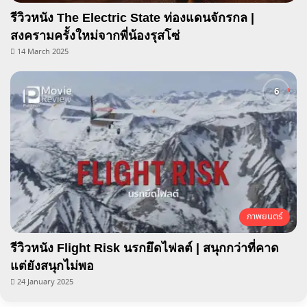
รีวิวหนัง The Electric State ท่องแดนจักรกล |
สงครามครั้งใหม่จากพี่น้องรุสโซ่
14 March 2025
ภาพยนตร์
รีวิวหนัง Flight Risk นรกยึดไฟลต์ | สนุกกว่าที่คาด
แต่ยังสนุกไม่พอ
24 January 2025