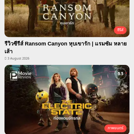
ซีรีส์
รีวิวซีรีส์ Ransom Canyon หุบเขารัก | แรมซัม หลาย
เส้า
3 August 2026
ภาพยนตร์