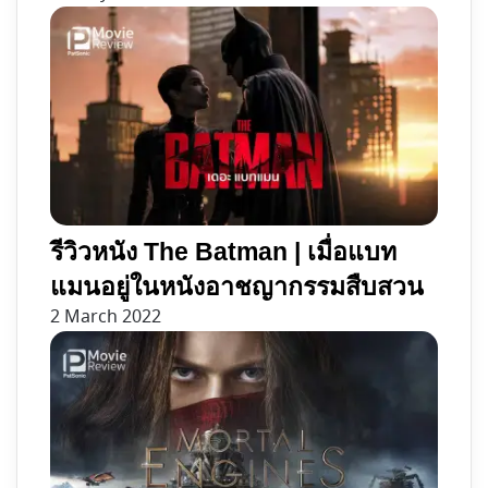
รีวิวหนัง The Batman | เมื่อแบท
แมนอยู่ในหนังอาชญากรรมสืบสวน
2 March 2022