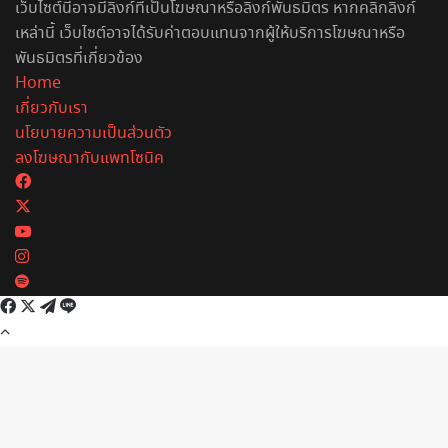
เว็บไซต์นี้อาจมีลิงก์ที่เป็นโฆษณาหรือลิงก์พันธมิตร หากคลิกลิงก์
เหล่านี้ เว็บไซต์อาจได้รับค่าตอบแทนจากผู้ให้บริการโฆษณาหรือ
พันธมิตรที่เกี่ยวข้อง
Home
เกี่ยวกับเรา
นโยบายความเป็นส่วนตัว
ลงโฆษณากับแพทโซนิค
Facebook
X
YouTube
Instagram
Spotify
Facebook
X
Telegram
Line
Back
to
top
button