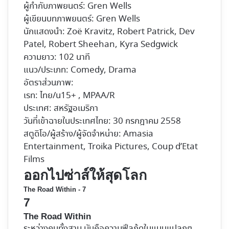
ผู้กำกับภาพยนตร์: Gren Wells
ผู้เขียนบทภาพยนตร์: Gren Wells
นักแสดงนำ: Zoë Kravitz, Robert Patrick, Dev
Patel, Robert Sheehan,
Kyra Sedgwick
ความยาว: 102 นาที
แนว/ประเภท: Comedy, Drama
อัตราส่วนภาพ:
เรท: ไทย/น15+ , MPAA/R
ประเทศ: สหรัฐอเมริกา
วันที่เข้าฉายในประเทศไทย: 30 กรกฎาคม 2558
สตูดิโอ/ผู้สร้าง/ผู้จัดจำหน่าย: Amasia
Entertainment, Troika Pictures, Coup d’Etat
Films
ออกไปซ่าส์ให้สุดโลก
The Road Within - 7
7
The Road Within
ระหว่างคนทั้งสาม มันคือความฟีลกู้ดในแบบแปลกๆ