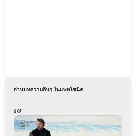
อ่านบทความอื่นๆ ในแพทโซนิค
ซีรีส์