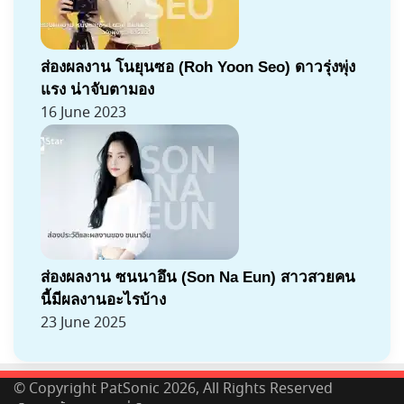
ส่องผลงาน โนยุนซอ (Roh Yoon Seo) ดาวรุ่งพุ่ง
แรง น่าจับตามอง
16 June 2023
ส่องผลงาน ซนนาอึน (Son Na Eun) สาวสวยคน
นี้มีผลงานอะไรบ้าง
23 June 2025
© Copyright PatSonic 2026, All Rights Reserved