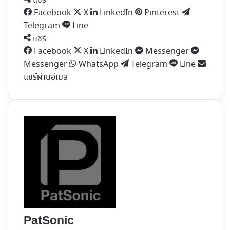
แชร์
Facebook
X
LinkedIn
Pinterest
Telegram
Line
แชร์
Facebook
X
LinkedIn
Messenger
Messenger
WhatsApp
Telegram
Line
แชร์ผ่านอีเมล
PatSonic