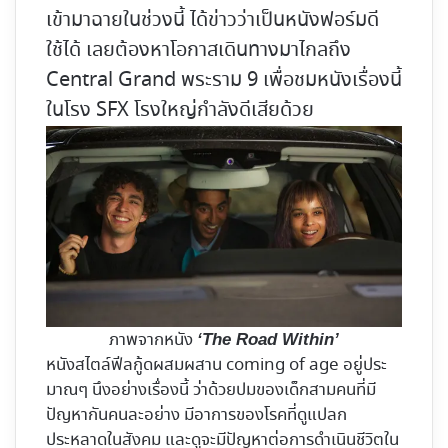
เข้ามาฉายในช่วงนี้ ได้ข่าวว่าเป็นหนังฟอร์มดี
ใช้ได้ เลยต้องหาโอกาสเดินทางมาไกลถึง
Central Grand พระราม 9 เพื่อชมหนังเรื่องนี้
ในโรง SFX โรงใหญ่กำลังดีเสียด้วย
ภาพจากหนัง
‘The Road Within’
หนังสไตล์ฟีลกู้ดผสมผสาน coming of age อยู่ประ
มาณๆ นึงอย่างเรื่องนี้ ว่าด้วยปมของเด็กสามคนที่มี
ปัญหากันคนละอย่าง มีอาการของโรคที่ดูแปลก
ประหลาดในสังคม และดูจะมีปัญหาต่อการดำเนินชีวิตใน