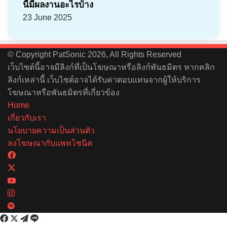
นี้มีผลงานอะไรบ้าง
23 June 2025
© Copyright PatSonic 2026, All Rights Reserved
เว็บไซต์นี้อาจมีลิงก์ที่เป็นโฆษณาหรือลิงก์พันธมิตร หากคลิก
ลิงก์เหล่านี้ เว็บไซต์อาจได้รับค่าตอบแทนจากผู้ให้บริการ
โฆษณาหรือพันธมิตรที่เกี่ยวข้อง
Home
เกี่ยวกับเรา
นโยบายความเป็นส่วนตัว
ลงโฆษณากับแพทโซนิค
Facebook
X
YouTube
Instagram
Spotify
Facebook
X
Telegram
Line