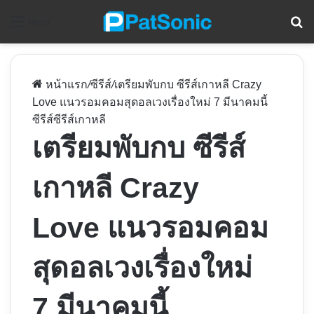
ค
Menu
หน้าแรก
/
ซีรีส์
/
เตรียมพับกบ ซีรีส์เกาหลี Crazy
Love แนวรอมคอมสุดอลเวงเรื่องใหม่ 7 มีนาคมนี้
ซีรีส์
ซีรีส์เกาหลี
เตรียมพับกบ ซีรีส์
เกาหลี Crazy
Love แนวรอมคอม
สุดอลเวงเรื่องใหม่
7 มีนาคมนี้