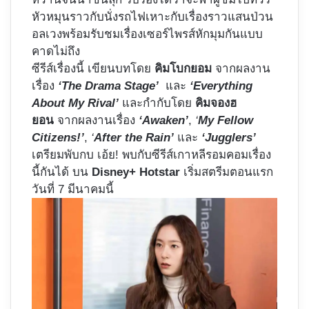
หัวหมุนราวกับนั่งรถไฟเหาะกับเรื่องราวแสนป่วน
อลเวงพร้อมรับชมเรื่องเซอร์ไพรส์หักมุมกันแบบ
คาดไม่ถึง
ซีรีส์เรื่องนี้ เขียนบทโดย
คิมโบกยอม
จากผลงาน
เรื่อง
‘The Drama Stage’
และ
‘Everything
About My Rival’
และกำกับโดย
คิมจองฮ
ยอน
จากผลงานเรื่อง
‘Awaken’
,
‘
My Fellow
Citizens!’
,
‘
After the Rain’
และ
‘Jugglers’
เตรียมพับกบ เอ้ย! พบกับซีรีส์เกาหลีรอมคอมเรื่อง
นี้กันได้ บน
Disney+ Hotstar
เริ่มสตรีมตอนแรก
วันที่ 7 มีนาคมนี้