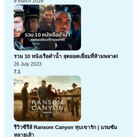
9 March 2026
รวม 10 หนังเรือดำน้ำ สุดยอดเยี่ยมที่ห้ามพลาด!
26 July 2023
7.1
รีวิวซีรีส์ Ransom Canyon หุบเขารัก | แรมซัม
หลายเส้า