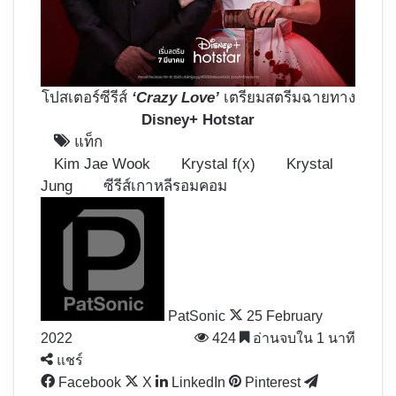
โปสเตอร์ซีรีส์
‘Crazy Love’
เตรียมสตรีมฉายทาง
Disney+ Hotstar
แท็ก
Kim Jae Wook
Krystal f(x)
Krystal
Jung
ซีรีส์เกาหลีรอมคอม
Follow
on
X
PatSonic
25 February
2022
424
อ่านจบใน 1 นาที
แชร์
Facebook
X
LinkedIn
Pinterest