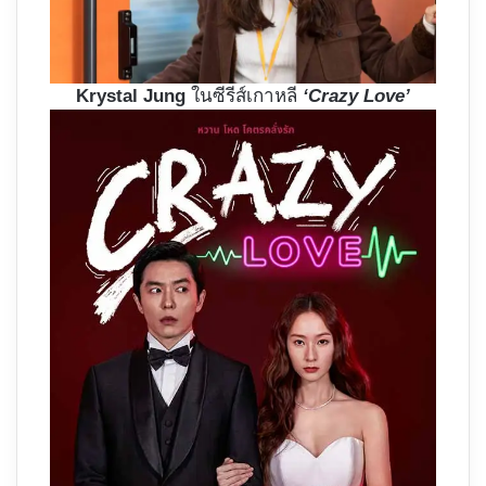
Krystal Jung
ในซีรีส์เกาหลี
‘Crazy Love’