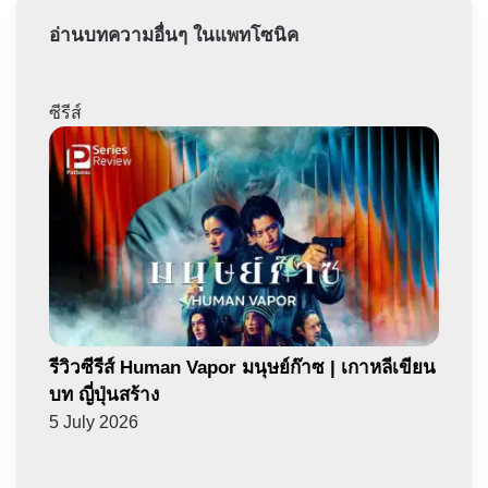
อ่านบทความอื่นๆ ในแพทโซนิค
ซีรีส์
รีวิวซีรีส์ Human Vapor มนุษย์ก๊าซ | เกาหลีเขียน
บท ญี่ปุ่นสร้าง
5 July 2026