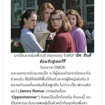
มาร์จี้และกลุ่มเพื่อนตัวดีของเธอ ในซีรีส์
‘อิท: ยินดี
ต้อนรับสู่เดอร์รี่’
Source|IMDb
และนอกจากตัวละครเด็ก ๆ ที่ผู้ชมอย่างเราต้องเอาใจ
ช่วยแล้ว ซีรีส์ก็ยังให้พื้นที่กับตัวละครผู้ใหญ่เช่นกัน มี
หลายตัวเลยที่บทมันตั้งใจพูดถึง ไม่ว่าจะเป็น ฟรานซิส
ชอว์ (
จากหนังเรื่อง
James Remar
) ที่เคยเป็นเด็กท้องถิ่น ที่ตอนนี้ เขา
‘Oppenheimer’
เป็นทหารระดับนายพลผู้เป็นหัวหน้าทีมขุดค้นเพื่อหา