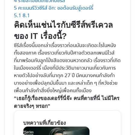
4
รายละเอียดเกี่ยวกับซีรีส์
5
คะแนนรีวิวซีรีส์ อิท: ขอต้อนรับสู่เดอร์รี่
5.1
8.1
คิดเห็นเช่นไรกับซีรีส์พรีเควล
ของ IT เรื่องนี้?
ซีรีส์เรื่องนี้บอกเล่าเรื่องราวก่อนมันจะเกิดอะไรในหนัง
ทั้งสองภาค เรื่องราวเกี่ยวกับปีศาจตัวตลกเพนนีไวส์
ที่มาพร้อมกับลูกโป่งสีแดงชวนหวาดกลัว เรื่องราวที่เกิด
ในเมืองเดอร์รี่ เมืองที่มีประวัติมายาวนานเกี่ยวกับการ
หายตัวไปอย่างลับที่มาทุก 27 ปี มีคนบางคนกำลังทำ
บางอย่างเพื่อปลุกมันขึ้นมา และเหล่าเด็ก ๆ ที่หวังช่วย
เพื่อนกำลังทำสิ่งยิ่งใหญ่เพื่อคนทั้งเมือง
“เธอก็รู้เรื่องของเดอร์รี่นี่จ๊ะ คนที่ตายที่นี่ ไม่มีใคร
ตายจริงๆ หรอก”
บทความที่เกี่ยวข้อง