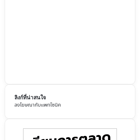
ลิงก์ที่น่าสนใจ
ลงโฆษณากับแพทโซนิค