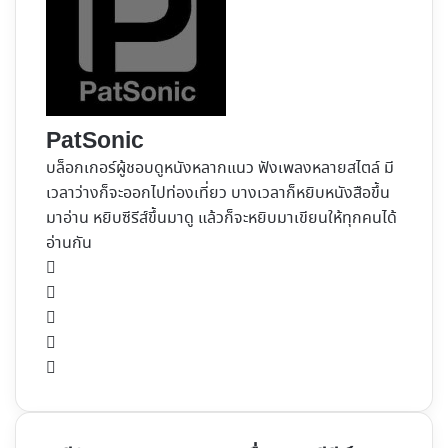
PatSonic
บล็อกเกอร์ผู้ชอบดูหนังหลากแนว ฟังเพลงหลายสไตล์ มี
เวลาว่างก็จะออกไปท่องเที่ยว บางเวลาก็หยิบหนังสือขึ้น
มาอ่าน หยิบซีรีส์ขึ้นมาดู แล้วก็จะหยิบมาเขียนให้ทุกคนได้
อ่านกัน
Website
Facebook
X
YouTube
Instagram