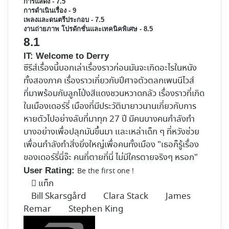
การแสดง - 7.5
การดำเนินเรื่อง - 9
เพลงและดนตรีประกอบ - 7.5
งานถ่ายภาพ โปรดักชั่นและเทคนิคพิเศษ - 8.5
8.1
IT: Welcome to Derry
ซีรีส์เรื่องนี้บอกเล่าเรื่องราวก่อนมันจะเกิดอะไรในหนัง
ทั้งสองภาค เรื่องราวเกี่ยวกับปีศาจตัวตลกเพนนีไวส์
ที่มาพร้อมกับลูกโป่งสีแดงชวนหวาดกลัว เรื่องราวที่เกิด
ในเมืองเดอร์รี่ เมืองที่มีประวัติมายาวนานเกี่ยวกับการ
หายตัวไปอย่างลับที่มาทุก 27 ปี มีคนบางคนกำลังทำ
บางอย่างเพื่อปลุกมันขึ้นมา และเหล่าเด็ก ๆ ที่หวังช่วย
เพื่อนกำลังทำสิ่งยิ่งใหญ่เพื่อคนทั้งเมือง "เธอก็รู้เรื่อง
ของเดอร์รี่นี่จ๊ะ คนที่ตายที่นี่ ไม่มีใครตายจริงๆ หรอก"
User Rating:
Be the first one !
แท็ก
Bill Skarsgård
Clara Stack
James
Remar
Stephen King
Follow