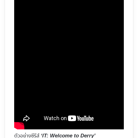
ตัวอย่างซีรีส์
‘IT: Welcome to Derry’