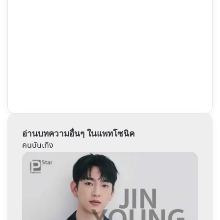
อ่านบทความอื่นๆ ในแพทโซนิค
คนบันเทิง