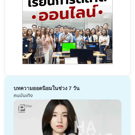
บทความยอดนิยมในช่วง 7 วัน
คนบันเทิง