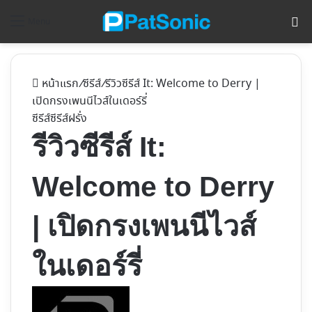
ค้
Menu
หน้าแรก
/
ซีรีส์
/
รีวิวซีรีส์ It: Welcome to Derry |
เปิดกรงเพนนีไวส์ในเดอร์รี่
ซีรีส์
ซีรีส์ฝรั่ง
รีวิวซีรีส์ It:
Welcome to Derry
| เปิดกรงเพนนีไวส์
ในเดอร์รี่
Follow
on