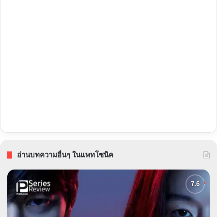
อ่านบทความอื่นๆ ในแพทโซนิค