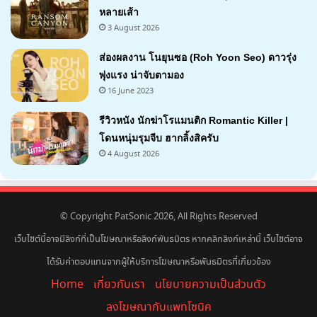
หลายเส้า
3 August 2026
7.1
ส่องผลงาน โนยุนซอ (Roh Yoon Seo) ดาวรุ่ง
พุ่งแรง น่าจับตามอง
16 June 2023
รีวิวหนัง นักฆ่าโรแมนติก Romantic Killer |
โดนหนุ่มรุมจีบ ฮากลิ้งสิครับ
4 August 2026
7
© Copyright PatSonic 2026, All Rights Reserved
เว็บไซต์นี้อาจมีลิงก์ที่เป็นโฆษณาหรือลิงก์พันธมิตร หากคลิกลิงก์เหล่านี้ เว็บไซต์อาจ
ได้รับค่าตอบแทนจากผู้ให้บริการโฆษณาหรือพันธมิตรที่เกี่ยวข้อง
Home
เกี่ยวกับเรา
นโยบายความเป็นส่วนตัว
ลงโฆษณากับแพทโซนิค