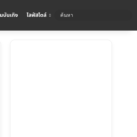
นบันเทิง
ไลฟ์สไตล์
ค้นห