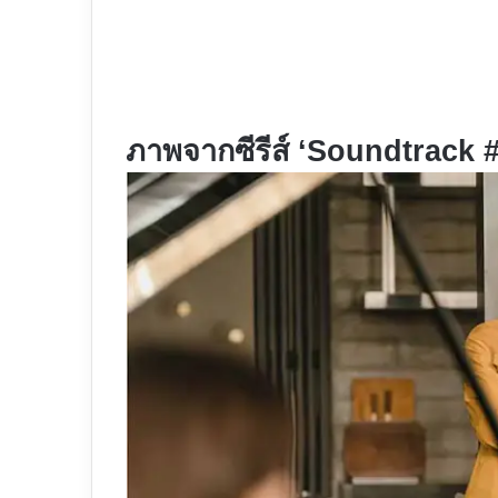
ภาพจากซีรีส์ ‘Soundtrack #