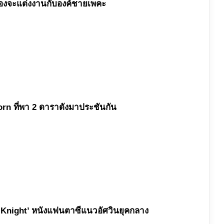
่นน้องจะแต่งงานกับองค์ชายเพคะ
Born ที่พา 2 ดาราดังมาประชันกัน
en Knight’ หนังแฟนตาซีแนวอัศวินยุคกลาง