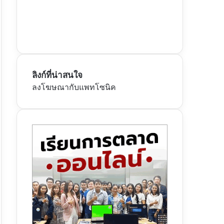
ลิงก์ที่น่าสนใจ
ลงโฆษณากับแพทโซนิค