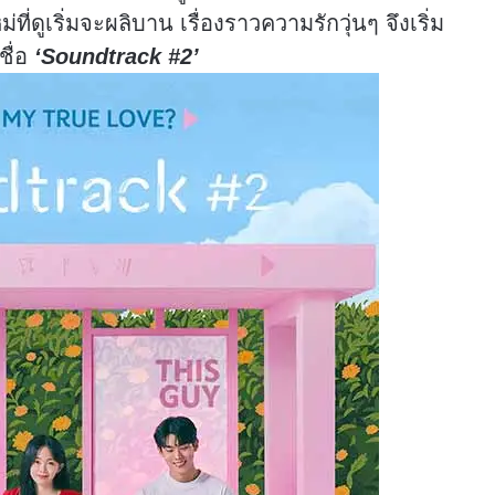
ี่ดูเริ่มจะผลิบาน เรื่องราวความรักวุ่นๆ จึงเริ่ม
ชื่อ
‘Soundtrack #2’