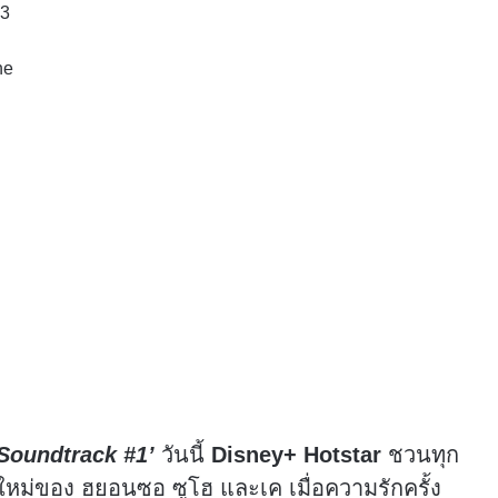
23
ne
‘Soundtrack #1’
วันนี้
Disney+ Hotstar
ชวนทุก
ใหม่ของ ฮยอนซอ ซูโฮ และเค เมื่อความรักครั้ง