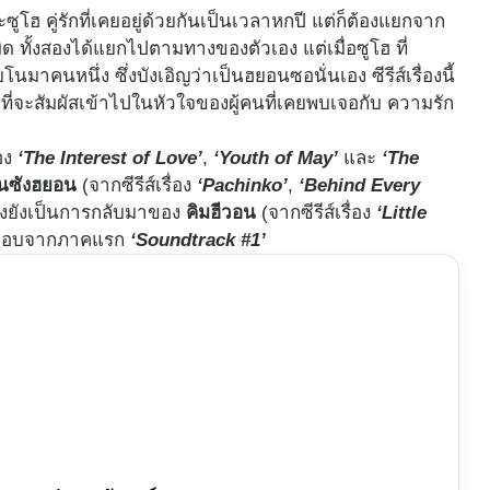
โฮ คู่รักที่เคยอยู่ด้วยกันเป็นเวลาหกปี แต่ก็ต้องแยกจาก
ทั้งสองได้แยกไปตามทางของตัวเอง แต่เมื่อซูโฮ ที่
าคนหนึ่ง ซึ่งบังเอิญว่าเป็นฮยอนซอนั่นเอง ซีรีส์เรื่องนี้
ี่จะสัมผัสเข้าไปในหัวใจของผู้คนที่เคยพบเจอกับ ความรัก
่อง
‘The Interest of Love’
,
‘Youth of May’
และ
‘The
โนซังฮยอน
(จากซีรีส์เรื่อง
‘Pachinko’
,
‘Behind Every
ั้งยังเป็นการกลับมาของ
คิมฮีวอน
(จากซีรีส์เรื่อง
‘Little
่ชื่นชอบจากภาคแรก
‘Soundtrack #1’