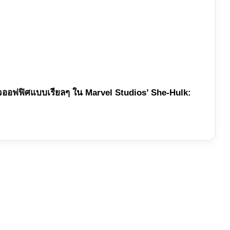
วิตสาวออฟฟิศแบบเรียลๆ ใน Marvel Studios’ She-Hulk: