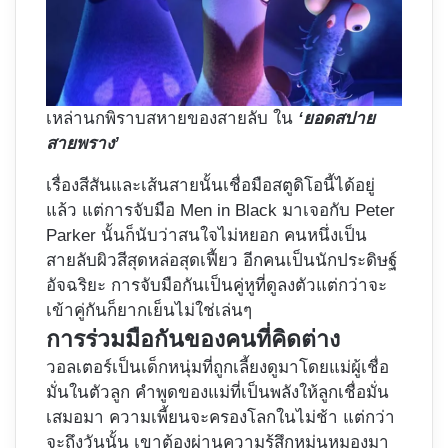
เหล่านกพิราบสหายของสายลับ ใน
‘ยอดสปาย
สายพราง’
เรื่องสีสันและเส้นสายนั้นเชื่อมือสตูดิโอนี้ได้อยู่
แล้ว แต่การจับมือ Men in Black มาเจอกับ Peter
Parker นั้นก็นับว่าสนใจไม่หยอก คนหนึ่งเป็น
สายลับผิวสีสุดหล่อสุดเฟี้ยว อีกคนเป็นนักประดิษฐ์
อัจฉริยะ การจับมือกันเป็นคู่หูที่ดูลงตัวแต่กว่าจะ
เข้าคู่กันก็ยากเย็นไม่ใช่เล่นๆ
การร่วมมือกันของคนที่คิดต่าง
วอลเตอร์เป็นเด็กหนุ่มที่ถูกเลี้ยงดูมาโดยแม่ผู้เชื่อ
มั่นในตัวลูก คำพูดของแม่ที่เป็นพลังให้ลูกเชื่อมั่น
เสมอมา ความเพี้ยนจะครองโลกในไม่ช้า แต่กว่า
จะถึงวันนั้น เขาต้องผ่านความรู้สึกหม่นหมองมา