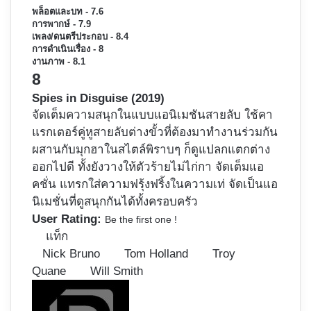
พล็อตและบท - 7.6
การพากษ์ - 7.9
เพลง/ดนตรีประกอบ - 8.4
การดำเนินเรื่อง - 8
งานภาพ - 8.1
8
Spies in Disguise (2019)
จัดเต็มความสนุกในแบบแอนิเมชันสายลับ ใช้คา
แรกเตอร์คู่หูสายลับต่างขั้วที่ต้องมาทำงานร่วมกัน
ผสานกับมุกฮาในสไตล์พิราบๆ ก็ดูแปลกแตกต่าง
ออกไปดี ทั้งยังวางให้ตัวร้ายไม่ไก่กา จัดเต็มแอ
คชั่น แทรกใส่ความฟรุ้งฟริ้งในความเท่ จัดเป็นแอ
นิเมชั่นที่ดูสนุกกันได้ทั้งครอบครัว
User Rating:
Be the first one !
แท็ก
Nick Bruno
Tom Holland
Troy
Quane
Will Smith
Follow
on