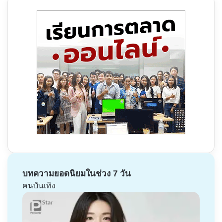
บทความยอดนิยมในช่วง 7 วัน
คนบันเทิง