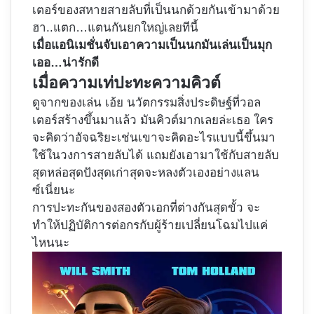
เตอร์ของสหายสายลับที่เป็นนกด้วยกันเข้ามาด้วย
ฮา..แตก…แตนกันยกใหญ่เลยทีนี้
เมื่อแอนิเมชั่นจับเอาความเป็นนกมันเล่นเป็นมุก
เออ…น่ารักดี
เมื่อความเท่ปะทะความคิวต์
ดูจากของเล่น เอ้ย นวัตกรรมสิ่งประดิษฐ์ที่วอล
เตอร์สร้างขึ้นมาแล้ว มันคิวต์มากเลยล่ะเธอ ใคร
จะคิดว่าอัจฉริยะเช่นเขาจะคิดอะไรแบบนี้ขึ้นมา
ใช้ในวงการสายลับได้ แถมยังเอามาใช้กับสายลับ
สุดหล่อสุดปังสุดเก่าสุดจะหลงตัวเองอย่างแลน
ซ์เนี่ยนะ
การปะทะกันของสองตัวเอกที่ต่างกันสุดขั้ว จะ
ทำให้ปฏิบัติการต่อกรกับผู้ร้ายเปลี่ยนโฉมไปแค่
ไหนนะ