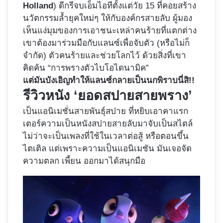
Holland
)​ ดีกรีจบเอ็มไอทีตั้งแต่วัย 15 ที่คอยสร้าง
นวัตกรรมล้ำยุคใหม่ๆ ให้กับองค์กรสายลับ ผู้มอง
เห็นแง่มุมของการเอาชนะเหล่าคนร้ายที่แตกต่าง
เขาต้องมาร่วมมือกับแลนซ์เพื่อจับตัว (หรือไม่ก็
จำกัด) ตัวคนร้ายและช่วยโลกไว้ ด้วยสิ่งที่เขา
คิดค้น “การพรางตัวไบโอไดนามิค”
แต่มันบังเอิญทำให้แลนซ์กลายเป็นนกพิราบนี่สิ!!
รีวิวหนัง ‘ยอดสปายสายพราง’
เป็นแอนิเมชั่นสายพันธุ์สปาย ที่หยิบเอาคาแรก
เตอร์ความเป็นหนังสปายสายลับมาจับเป็นสไตล์
ไม่ว่าจะเป็นเพลงที่ใช้ในเวลาต่อสู้ หรือตอนขึ้น
ไตเติล แต่เพราะความเป็นแอนิเมชัน มันเจอจัด
ความตลก เพี้ยน ออกมาได้สนุกมือ