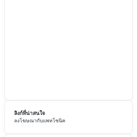
ลิงก์ที่น่าสนใจ
ลงโฆษณากับแพทโซนิค