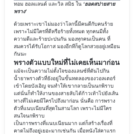
ทอม ฮอลแลนด์ และวิล สมิธ ใน
‘ยอดสปายสาย
พราง’
ด้วยเพราะเขาไม่มองว่าโลกนี้มีคนดีกับคนร้าย
เพราะไม่มีใครที่ดีหรือร้ายทั้งหมด ทุกคนมีทั้ง
ความดีและร้ายปะปนกัน มองทุกคนเป็นคน ที่
สมควรได้รับโอกาส มองอีกทีก็ดูโลกสวยอยู่เหมือน
กันนะ
พรางตัวแบบใหม่ที่ไม่เคยเห็นมาก่อน
แม้จะเป็นความไม่ตั้งใจของแลนซ์ที่ดันไปกิน
น้ำยาพรางตัวที่ยังอยู่ในขั้นทดลองของวอลเตอร์
เข้าโดยบังเอิญ จนทำให้เขากลายเป็นนกพิราบ
แต่นั่นก็ทำให้งานของสายลับได้ก้าวเท้าไปยังเส้น
ทางที่ไม่เคยมีใครไปถึงมาก่อน นั่นคือ การพราง
ตัวที่แนบเนียนที่สุดในสามโลก เพราะไม่มีใคร
สนใจนกพิราบ
เป็นการพรางที่แนบเนียนมาก แต่ก็สร้างเรื่องที่
คาดไม่ถึงอยู่เยอะมากเช่นกัน เมื่อหนังใส่คาแรก