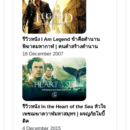
รีวิวหนัง I Am Legend ข้าคือตำนาน
พิฆาตมหากาฬ | คนดำสร้างตำนาน
18 December 2007
รีวิวหนัง In the Heart of the Sea หัวใจ
เพชฌฆาตวาฬมหาสมุทร | ผจญภัยโมบี้
ดิค
4 December 2015