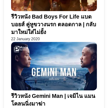
รีวิวหนัง Bad Boys For Life แบด
บอยส์ คู่หูขวางนรก ตลอดกาล | กลับ
มาใหม่ใส่ไม่ยั้ง
22 January 2020
รีวิวหนัง Gemini Man | เจมิไน แมน
โคลนนิ่งมาฆ่า