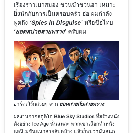
เรื่องราวเบาสมอง ชวนขำชวนฮา เหมาะ
ยิ่งนักกับการเป็นครอบครัว อ่อ ผมกำลัง
พูดถึง
‘Spies in Disguise’
หรือชื่อไทย
‘ยอดสปายสายพราง’
ครับผม
อาร์ตเวิร์กสวยๆ จาก
ยอดสายลับสายพราง
ผลงานจากสตูดิโอ
Blue Sky Studios
ที่สร้างหนัง
ดังอย่าง Ice Age นั่นแหละ พวกเขาเลือกทำหนัง
แอนิเมชันแนวสายลับดูบ้าง แล้วก็พบว่ามันสนุก