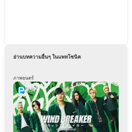
อ่านบทความอื่นๆ ในแพทโซนิค
ภาพยนตร์