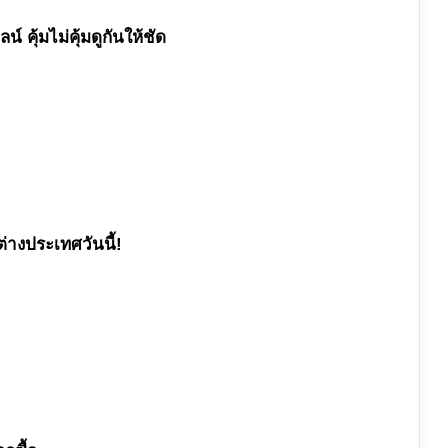
น์ คุ้มไม่คุ้มดูกันให้ชัด
ต่างประเทศวันนี้!