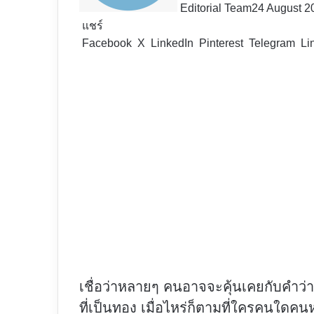
Editorial Team
24 August 2
แชร์
Facebook
X
LinkedIn
Pinterest
Telegram
Li
เชื่อว่าหลายๆ คนอาจจะคุ้นเคยกับคำว่า
ที่เป็นทอง เมื่อไหร่ก็ตามที่ใครคนใดคน