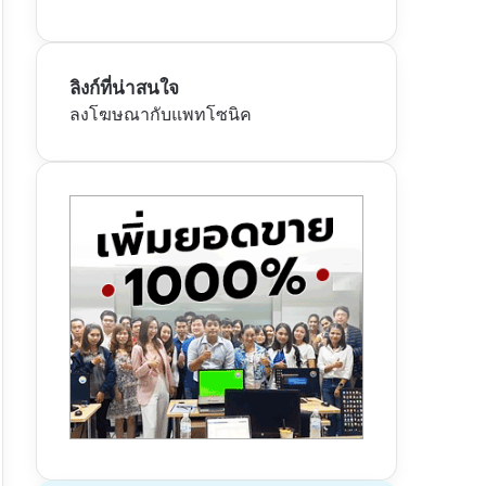
ลิงก์ที่น่าสนใจ
ลงโฆษณากับแพทโซนิค