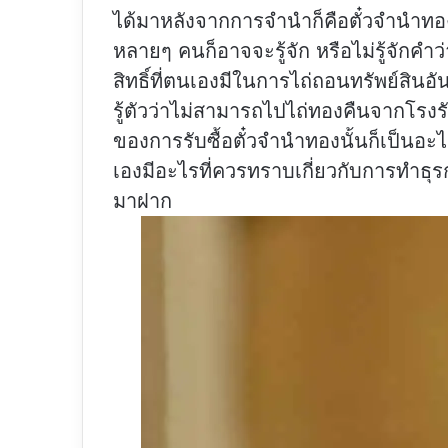
ได้มาหลังจากการจำนำก็คือตั๋วจำนำทอง
หลายๆ คนก็อาจจะรู้จัก หรือไม่รู้จักคำว่
สิทธิ์ที่ตนเองมีในการไถ่ถอนทรัพย์สินอั
รู้ตัวว่าไม่สามารถไปไถ่ทองคืนจากโรงร
ของการรับซื้อตั๋วจำนำทองนั้นก็เป็นอ
เองมีอะไรที่ควรทราบเกี่ยวกับการทำธุร
มาฝาก