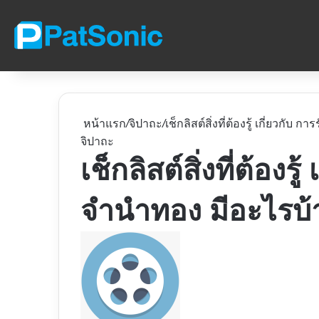
หน้าแรก
/
จิปาถะ
/
เช็กลิสต์สิ่งที่ต้องรู้ เกี่ยวกับ 
จิปาถะ
เช็กลิสต์สิ่งที่ต้องรู้
จำนำทอง มีอะไรบ้