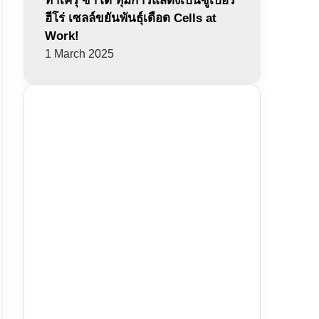
ทาเครุ ซาโต้ ทุ่มการแสดงเป็นซูเปอร์
ฮีโร่ เซลล์ขยันพันธุ์เดือด Cells at
Work!
1 March 2025