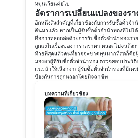
หมุนเวียนต่อไป
อัตราการเปลี่ยนแปลงของรา
อีกหนึ่งสิ่งสำคัญที่เกี่ยวข้องกับการรับซื้อตั๋วจ
คืนมาแล้ว หากเป็นผู้รับซื้อตั๋วจำนำทองที่ไม่ได้ซ
คือการหลอกล่อด้วยการรับซื้อตั๋วจำนำทองภายใต้
ลูกแง่ในเรื่องของการกดราคา ตลอดไปจนถึงการห
ท้ายที่สุดแล้วคนที่อาจจะขาดทุนมากที่สุดก็คือ
มองหาผู้ที่รับซื้อตั๋วจำนำทอง ตรวจสอบประวัต
แนะนำให้เลือกจากผู้รับซื้อตั๋วจำนำทองที่มีเครด
ป้องกันการถูกหลอกโดยมิจฉาชีพ
บทความที่เกี่ยวข้อง