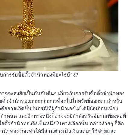
ี่ยวกับการรับซื้อตั๋วจำนำทองมีอะไรบ้าง?
 คนอาจจะสงสัยเป็นอันดับต้นๆ เกี่ยวกับการรับซื้อตั๋วจำนำทอง
ายตั๋วจำนำทองมากกว่าการที่จะไปไถ่ทรัพย์ออกมา สำหรับ
ออาจเกิดขึ้นในกรณีที่ผู้จำนำเองไม่ได้มีเงินก้อนเพียง
ำหนด และอีกทางหนึ่งก็อาจจะมีกำลังทรัพย์มากเพียงพอที่
อตั๋วจำนำทองจึงเป็นหนึ่งในทางเลือกนั้น กล่าวง่ายๆ ก็คือ
ั๋วจำนำทอง ก็จะทำให้มีส่วนต่างเป็นเงินสดมาใช้จ่ายและ