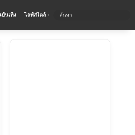
บันเทิง
ไลฟ์สไตล์
ค้นห