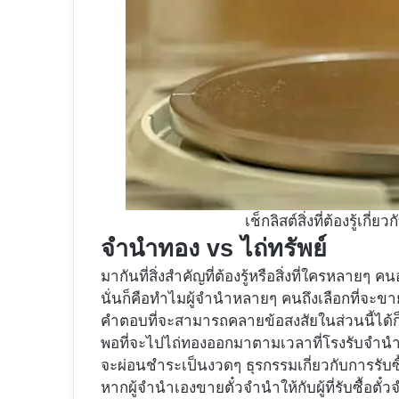
เช็กลิสต์สิ่งที่ต้องรู้เก
จำนำทอง vs ไถ่ทรัพย์
มากันที่สิ่งสำคัญที่ต้องรู้หรือสิ่งที่ใครหลายๆ
นั่นก็คือทำไมผู้จำนำหลายๆ คนถึงเลือกที่จะข
คำตอบที่จะสามารถคลายข้อสงสัยในส่วนนี้ได้ก็คื
พอที่จะไปไถ่ทองออกมาตามเวลาที่โรงรับจำนำก
จะผ่อนชำระเป็นงวดๆ ธุรกรรมเกี่ยวกับการรับซื้
หากผู้จำนำเองขายตั๋วจำนำให้กับผู้ที่รับซื้อต