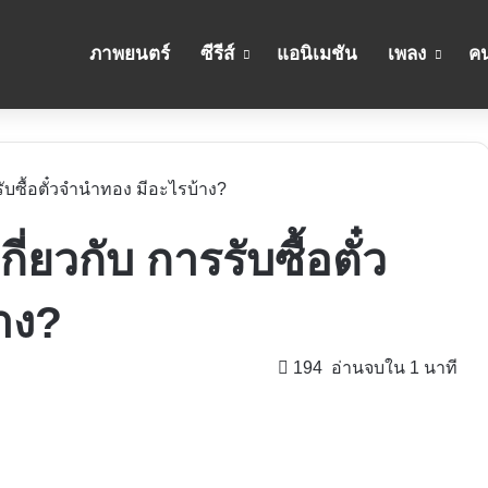
ภาพยนตร์
ซีรีส์
แอนิเมชัน
เพลง
คน
การรับซื้อตั๋วจำนำทอง มีอะไรบ้าง?
 เกี่ยวกับ การรับซื้อตั๋ว
าง?
194
อ่านจบใน 1 นาที