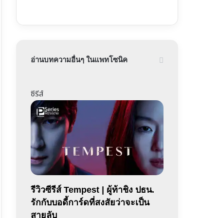
อ่านบทความอื่นๆ ในแพทโซนิค
ซีรีส์
รีวิวซีรีส์ Tempest | ผู้ท้าชิง ปธน.
รักกับบอดี้การ์ดที่สงสัยว่าจะเป็น
สายลับ