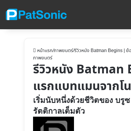
หน้าแรก
/
ภาพยนตร์
/
รีวิวหนัง Batman Begins |
ภาพยนตร์
รีวิวหนัง Batman 
แรกแบทแมนจากโ
เริ่มนับหนึ่งด้วยชีวิตของ บรูซ
รัตติกาลเต็มตัว
Follow
on