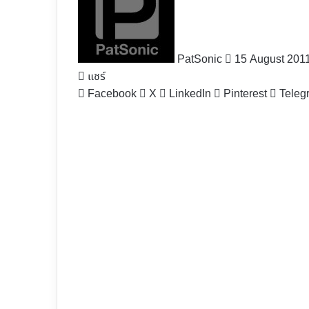
X
PatSonic
15 August 201
แชร์
Facebook
X
LinkedIn
Pinterest
Teleg