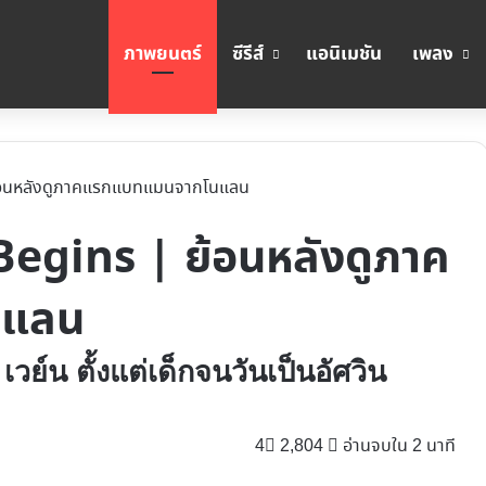
ภาพยนตร์
ซีรีส์
แอนิเมชัน
เพลง
 ย้อนหลังดูภาคแรกแบทแมนจากโนแลน
Begins | ย้อนหลังดูภาค
นแลน
 เวย์น ตั้งแต่เด็กจนวันเป็นอัศวิน
4
2,804
อ่านจบใน 2 นาที