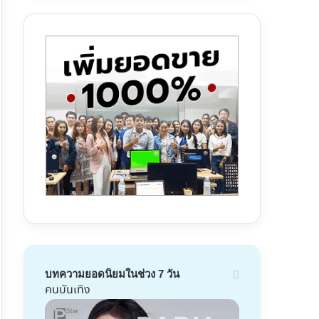
บทความยอดนิยมในช่วง 7 วัน
คนบันเทิง