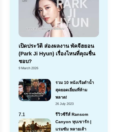
เปิดประวัติ ส่องผลงาน พัคจีฮยอน
(Park Ji Hyun) เรื่องไหนที่คุณชื่น
ชอบ?
9 March 2026
รวม 10 หนังเรือดำน้ำ
สุดยอดเยี่ยมที่ห้าม
พลาด!
26 July 2023
7.1
รีวิวซีรีส์ Ransom
Canyon หุบเขารัก |
แรมซัม หลายเส้า