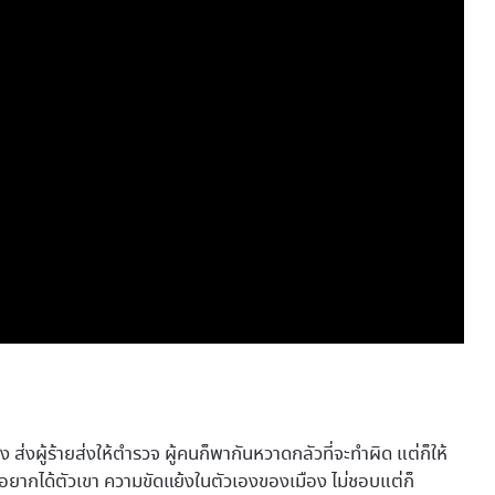
ง ส่งผู้ร้ายส่งให้ตำรวจ ผู้คนก็พากันหวาดกลัวที่จะทำผิด แต่ก็ให้
ยากได้ตัวเขา ความขัดแย้งในตัวเองของเมือง ไม่ชอบแต่ก็