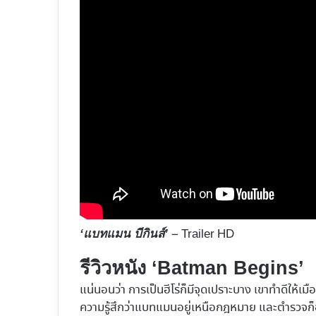
– Trailer HD
‘แบทแมน บีกินส์’
รีวิวหนัง ‘Batman Begins’
แน่นอนว่า การเป็นฮีโร่ก็มีจุดเปราะบาง เขาทำดีให้เมือ
ความรู้สึกว่าแบทแมนอยู่เหนือกฎหมาย และตำรวจก็อ