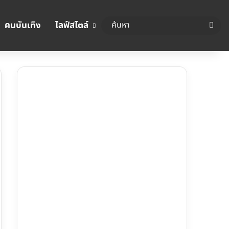
คนบันเทิง
ไลฟ์สไตล์
ค้นห