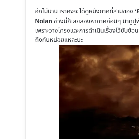
อีกไม่นาน เราคงจะได้ดูหนังภาคที่สามของ
‘
ช่วงนี้ก็เลยลองหาภาคก่อนๆ มาดูปูพื้
Nolan
เพราะวางโครงและการดำเนินเรื่องไว้ซับซ้
ถึงกันหน่อยแหละนะ