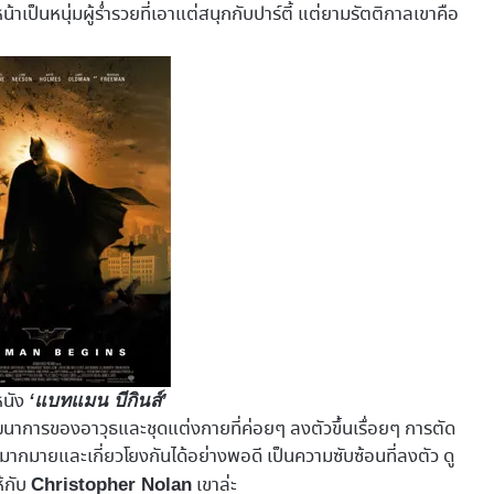
หน้าเป็นหนุ่มผู้ร่ำรวยที่เอาแต่สนุกกับปาร์ตี้ แต่ยามรัตติกาลเขาคือ
หนัง
‘แบทแมน บีกินส์’
ัฒนาการของอาวุธและชุดแต่งกายที่ค่อยๆ ลงตัวขึ้นเรื่อยๆ การตัด
ครมากมายและเกี่ยวโยงกันได้อย่างพอดี เป็นความซับซ้อนที่ลงตัว ดู
ห้กับ
เขาล่ะ
Christopher Nolan