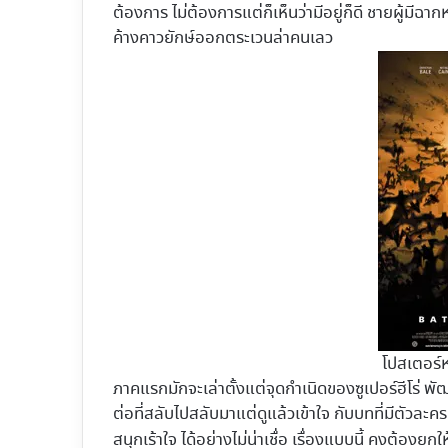
ต้องการ ไม่ต้องการแต่ก็เห็นว่ามีอยู่ก็ดี ชายผู้มีฉาก
ค้างคาวยักษ์ออกตระเวนล่าคนเลว
โปสเตอร์
ภาคแรกมักจะเล่าตั้งแต่จุดกำเนิดของซูเปอร์ฮีโร่ พ
ต่อที่สลับไปสลับมาแต่ดูแล้วเข้าใจ กับบทที่มีตัวละ
สนุกเร้าใจ ได้อย่างไม่น่าเชื่อ เรื่องแบบนี้ คงต้องยกใ