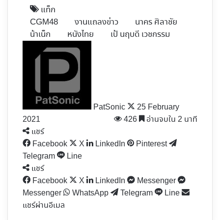
แท็ก
CGM48
งานแถลงข่าว
นาคร ศิลาชัย
น้าเน็ก
หนังไทย
เป้ นฤบดี เวชกรรม
Follow
on
X
PatSonic
25 February
2021
426
อ่านจบใน 2 นาที
แชร์
Facebook
X
LinkedIn
Pinterest
Telegram
Line
แชร์
Facebook
X
LinkedIn
Messenger
Messenger
WhatsApp
Telegram
Line
แชร์ผ่านอีเมล