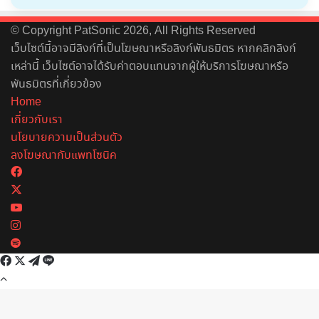
© Copyright PatSonic 2026, All Rights Reserved
เว็บไซต์นี้อาจมีลิงก์ที่เป็นโฆษณาหรือลิงก์พันธมิตร หากคลิกลิงก์
เหล่านี้ เว็บไซต์อาจได้รับค่าตอบแทนจากผู้ให้บริการโฆษณาหรือ
พันธมิตรที่เกี่ยวข้อง
Home
เกี่ยวกับเรา
นโยบายความเป็นส่วนตัว
ลงโฆษณากับแพทโซนิค
Facebook
X
YouTube
Instagram
Spotify
Facebook
X
Telegram
Line
Back
to
top