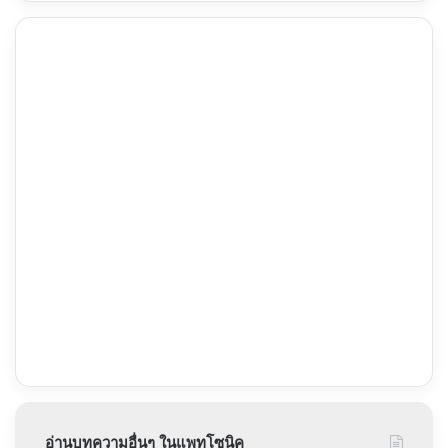
อ่านบทความอื่นๆ ในแพทโซนิค