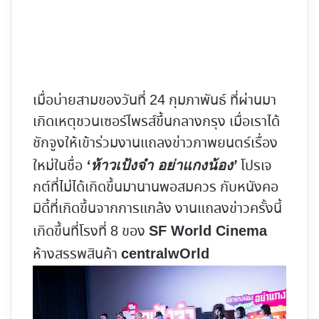
เมื่อบ่ายสามของวันที่ 24 กุมภาพันธ์ ที่ผ่านมา
เกิดเหตุชวนเซอร์ไพรส์ขึ้นกลางกรุง เมื่อเราได้
ชักจูงให้เข้าร่วม
งานแถลงข่าวภาพยนตร์เรื่อง
ใหม่ในชื่อ
โปรเจ
‘ห้าวเป้งจ๋า อย่าแกงน้อง’
กต์ที่ไม่ได้เกิดขึ้นมานานพอสมควร กับหนังคอ
มิดี้ที่เกิดขึ้นจากการแกล้ง งานแถลงข่าวครั้งนี้
เกิดขึ้นที่โรงที่ 8 ของ
SF World Cinema
ห้างสรรพสินค้า
centralwOrld