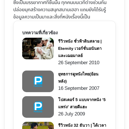
ซึ่งเป็นบรรยากาศที่ชื่นมื่น ทุกคนบนเวทีต่างช่วนกัน
ปล่อยมุกสร้างความสนุกสนานเฮฮา แถมยังได้รับรู้
ข้อมูลความเป็นมาและสิ่งที่หนังเรื่องนี้เป็น
บทความที่เกี่ยวข้อง
รีวิวหนัง ชั่วฟ้าดินสลาย |
Eternity เวอร์ชั่นอนันดา
และเฌอมาลย์
26 September 2010
ยุทธการดูหนังไทย(ย้อน
หลัง)
16 September 2007
โปสเตอร์ 5 แบบจากหนัง ‘5
แพร่ง’ สวยดีแฮะ
26 July 2009
รีวิวหนัง 32 ธันวา | ได้เวลา