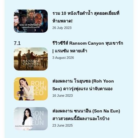
รวม 10 หนังเรือดำน้ำ สุดยอดเยี่ยมที่
ห้ามพลาด!
26 July 2023
7.1
รีวิวซีรีส์ Ransom Canyon หุบเขารัก
| แรมซัม หลายเส้า
3 August 2026
ส่องผลงาน โนยุนซอ (Roh Yoon
Seo) ดาวรุ่งพุ่งแรง น่าจับตามอง
16 June 2023
ส่องผลงาน ซนนาอึน (Son Na Eun)
สาวสวยคนนี้มีผลงานอะไรบ้าง
23 June 2025