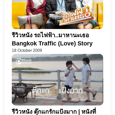
ส์
ล่า
บัญชี
แค้น
รีวิวหนัง รถไฟฟ้า..มาหานะเธอ
Bangkok Traffic (Love) Story
18 October 2009
รีวิวหนัง ตุ๊กแกรักแป้งมาก | หนังที่