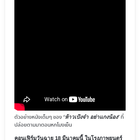
ตัวอย่างหนังเต็มๆ ของ
ที่
‘ห้าวเป้งจ๋า อย่าแกงน้อง’
ปล่อยตามมาตอนหกโมงเย็น
คอนเฟิร์มวันฉาย 18 มีนาคมนี้ ในโรงภาพยนตร์