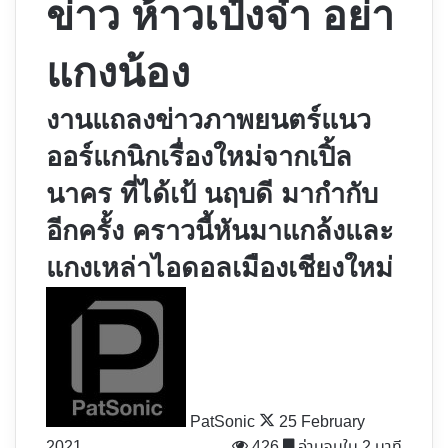
ข่าว ห้าวเป๋งจ๋า อย่า
แกงน้อง
งานแถลงข่าวภาพยนตร์แนว
ออร์แกนิกเรื่องใหม่จากเปิ้ล
นาคร ที่ได้เป้ นฤบดี มากำกับ
อีกครั้ง คราวนี้หันมาแกล้งและ
แกงเหล่าไอดอลเมืองเชียงใหม่
Follow
on
X
PatSonic
25 February
2021
426
อ่านจบใน 2 นาที