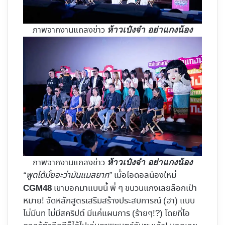
ภาพจากงานแถลงข่าว
ห้าวเป๋งจ๋า อย่าแกงน้อง
ภาพจากงานแถลงข่าว
ห้าวเป๋งจ๋า อย่าแกงน้อง
“พูดได้มั้ยอะว่ามันแมสยาก”
เมื่อไอดอลน้องใหม่
เขาบอกมาแบบนี้ พี่ ๆ ขบวนแกงเลยล็อกเป้า
CGM48
หมาย! จัดหลักสูตรเสริมสร้างประสบการณ์ (ฮา) แบบ
ไม่มีบท ไม่มีสคริปต์ มีแค่แผนการ (ร้ายๆ!?) โดยที่ไอ