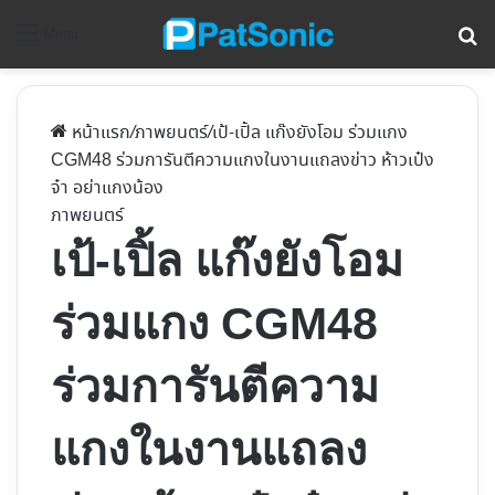
ค้
Menu
หน้าแรก
/
ภาพยนตร์
/
เป้-เปิ้ล แก๊งยังโอม ร่วมแกง
CGM48 ร่วมการันตีความแกงในงานแถลงข่าว ห้าวเป๋ง
จ๋า อย่าแกงน้อง
ภาพยนตร์
เป้-เปิ้ล แก๊งยังโอม
ร่วมแกง CGM48
ร่วมการันตีความ
แกงในงานแถลง