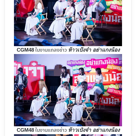
ในงานแถลงข่าว
CGM48
ห้าวเป้งจ๋า อย่าแกงน้อง
ในงานแถลงข่าว
CGM48
ห้าวเป๋งจ๋า อย่าแกงน้อง