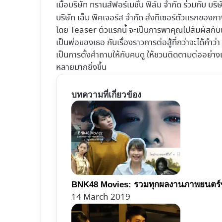
เมื่อบริษัท ทรานส์ฟอร์เมชั่น ฟิล์ม จำกัด ร่วมกับ บร
บริษัท เอ็ม พิคเจอร์ส จำกัด ส่งทีเซอร์ตัวแรกของภ
โดย Teaser ตัวแรกนี้ จะเป็นการพาคุณไปสัมผัสกับเ
เป็นพ่อของเธอ กับเรื่องราวการต่อสู้ที่กว่าจะได้คำว่า 
เป็นการตั้งคำถามให้กับคนดู ให้ชวนติดตามต่ออย่างเ
หลายมากยิ่งขึ้น
บทความที่เกี่ยวข้อง
BNK48 Movies: รวมทุกผลงานภาพยนตร
14 March 2019