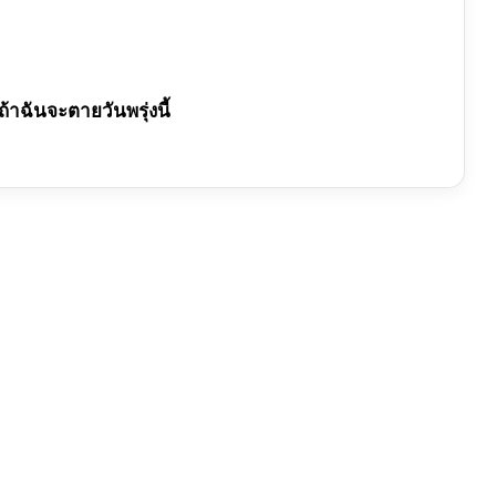
้าฉันจะตายวันพรุ่งนี้