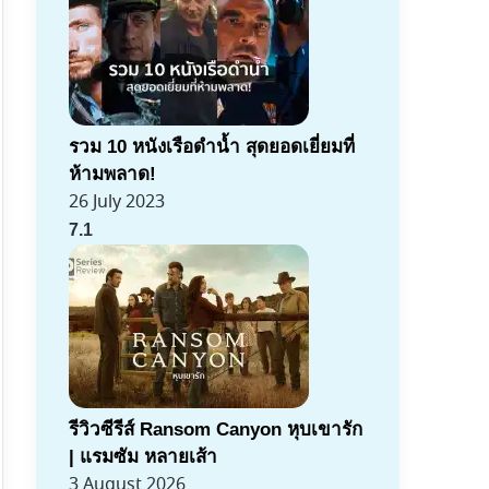
รวม 10 หนังเรือดำน้ำ สุดยอดเยี่ยมที่
ห้ามพลาด!
26 July 2023
7.1
รีวิวซีรีส์ Ransom Canyon หุบเขารัก
| แรมซัม หลายเส้า
3 August 2026