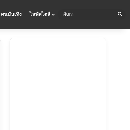
ค้นห
คนบันเทิง
ไลฟ์สไตล์