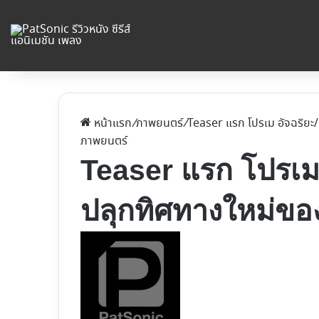
หน้าแรก
/
ภาพยนตร์
/
Teaser แรก โปรเม อัจฉริยะ
ภาพยนตร์
Teaser แรก โปรเม 
ปลุกทิศทางใหม่ขอ
Follow
on
X