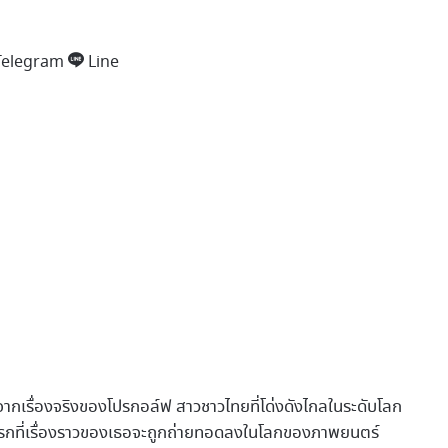
Telegram
Line
งจากเรื่องจริงของโปรกอล์ฟ สาวชาวไทยที่โด่งดังไกลในระดับโลก
้งเเรกที่เรื่องราวของเธอจะถูกถ่ายทอดลงในโลกของภาพยนตร์