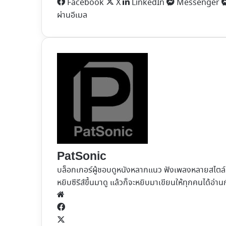
Facebook
X
LinkedIn
Messenger
ผ่านอีเมล
PatSonic
บล็อกเกอร์ผู้ชอบดูหนังหลากแนว ฟังเพลงหลายสไตล์ ม
หยิบซีรีส์ขึ้นมาดู แล้วก็จะหยิบมาเขียนให้ทุกคนได้อ่าน
Website
Facebook
X