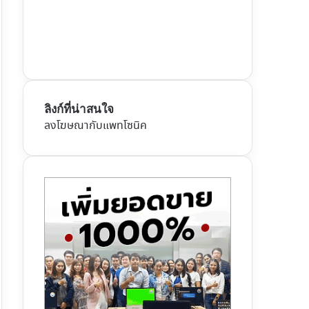
ลิงก์ที่น่าสนใจ
ลงโฆษณากับแพทโซนิค