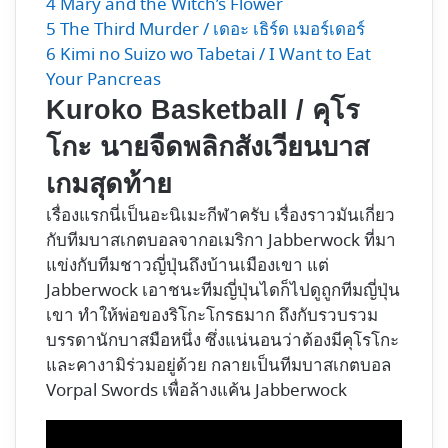
4
Mary and the Witch’s Flower
5
The Third Murder / เดอะ เธิร์ด เมอร์เดอร์
6
Kimi no Suizo wo Tabetai / I Want to Eat
Your Pancreas
Kuroko Basketball / คุโร
โกะ นายจืดพลิกสังเวียนบาส
เกมสุดท้าย
เรื่องแรกนี่เป็นอะนิเมะกีฬาครับ เรื่องราวมันเกี่ยว
กับทีมบาสเกตบอลจากอเมริกา Jabberwock ที่มา
แข่งกับทีมชาวญี่ปุ่นถึงบ้านเมืองเขา แต่
Jabberwock เอาชนะทีมญี่ปุ่นไดก็ไปดูถูกทีมญี่ปุ่น
เขา ทำให้พ่อของริโกะโกรธมาก ถึงกับรวบรวม
บรรดานักบาสมือหนึ่ง ซึ่งแน่นอนว่าต้องมีคุโรโกะ
และคางามิร่วมอยู่ด้วย กลายเป็นทีมบาสเกตบอล
Vorpal Swords เพื่อล้างแค้น Jabberwock