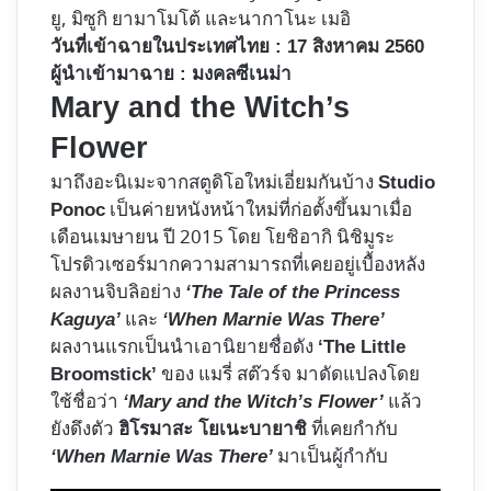
ยู, มิซูกิ ยามาโมโต้ และนากาโนะ เมอิ
วันที่เข้าฉายในประเทศไทย : 17 สิงหาคม 2560
ผู้นำเข้ามาฉาย : มงคลซีเนม่า
Mary and the Witch’s
Flower
มาถึงอะนิเมะจากสตูดิโอใหม่เอี่ยมกันบ้าง
Studio
เป็นค่ายหนังหน้าใหม่ที่ก่อตั้งขึ้นมาเมื่อ
Ponoc
เดือนเมษายน ปี 2015 โดย โยชิอากิ นิชิมูระ
โปรดิวเซอร์มากความสามารถที่เคยอยู่เบื้องหลัง
ผลงานจิบลิอย่าง
‘The Tale of the Princess
และ
Kaguya’
‘When Marnie Was There’
ผลงานแรกเป็นนำเอานิยายชื่อดัง
‘The Little
ของ แมรี่ สต๊วร์จ มาดัดแปลงโดย
Broomstick’
ใช้ชื่อว่า
แล้ว
‘Mary and the Witch’s Flower’
ยังดึงตัว
ที่เคยกำกับ
ฮิโรมาสะ โยเนะบายาชิ
มาเป็นผู้กำกับ
‘When Marnie Was There’