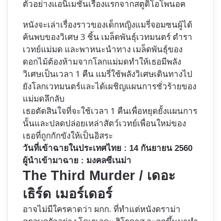
ตัวอย่างแอนิเมชั่นเรื่องแรกจากสตูดิโอโพนอค
หนังจะเล่าเรื่องราวของเด็กหญิงแมรี่จอมซนผู้ได้
ค้นพบของวิเศษ 3 ชิ้น เมล็ดพันธุ์เวทมนตร์ ตำรา
เวทย์แม่มด และพาหนะนำทาง เมล็ดพันธุ์ของ
ดอกไม้ต้องห้ามจากโลกแม่มดทำให้เธอมีพลัง
วิเศษเป็นเวลา 1 คืน แมรี่ใช้พลังวิเศษเดินทางไป
ยังโลกเวทมนตร์และได้เผชิญแผนการชั่วร้ายของ
แม่มดลึกลับ
เธอตัดสินใจที่จะใช้เวลา 1 คืนเพื่อหยุดยั้งแผนการ
นั้นและปลดปล่อยเหล่าสัตว์เวทย์เพื่อนใหม่ของ
เธอที่ถูกกักขังให้เป็นอิสระ
วันที่เข้าฉายในประเทศไทย : 14 กันยายน 2560
ผู้นำเข้ามาฉาย : มงคลซีเนม่า
The Third Murder / เดอะ
เธิร์ด เมอร์เดอร์
อาจไม่มีใครคาดว่า ผกก. ที่ทำแต่หนังดราม่า