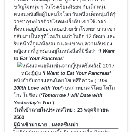
ขวัญใจหนุ่ม ๆ ในโรงเรียนมัธยม กับเด็กหนุ่ม
หนอนหนังสือผู้ไม่สนใจโลก วันหนึ่ง เด็กหนุ่มได้รู้
ว่าซากุระป่วยด้วยโรคมะเร็งตับ เขาใช้เวลา
ทั้งหมดอยู่กับเธอจนเธอป่วยเข้าโรงพยาบาล เขา
กลับมาเป็นครูที่โรงเรียนเก่าในอีก 12 ถัดมา และ
รับหน้าที่ดูแลห้องสมุด และเขาพบความลับของ
หญิงสาวที่ถูกซ่อนอยู่ในหนังสือที่มีชื่อว่า
‘I Want
to Eat Your Pancreas’
หนังญี่ปุ่น
‘I Want to Eat Your Pancreas’
หนังกำกับการแสดงโดย โช ทสึกิคาวะ (
‘The
) บทภาพยนตร์โดย โทโม
100th Love with You’
โกะ โยชิดะ (
‘Tomorrow I will Date with
)
Yesterday’s You’
วันที่เข้าฉายในประเทศไทย : 23 พฤศจิกายน
2560
ผู้นำเข้ามาฉาย : มงคลซีเนม่า