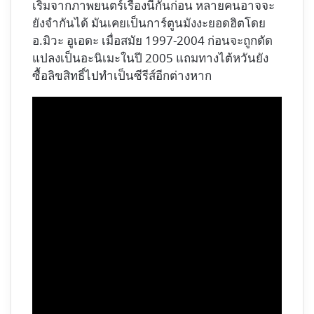
เริ่มจากภาพยนตร์เรื่องนี้กันก่อน หลายคนอาจจะ
ยังจำกันได้ มันเคยเป็นการ์ตูนมังงะยอดฮิตโดย
อ.มิวะ อูเอดะ เมื่อสมัย 1997-2004 ก่อนจะถูกดัด
แปลงเป็นอะนิเมะในปี 2005 แถมทางไต้หวันยัง
ซื้อลิขสิทธิ์ไปทำเป็นซีรีส์อีกต่างหาก