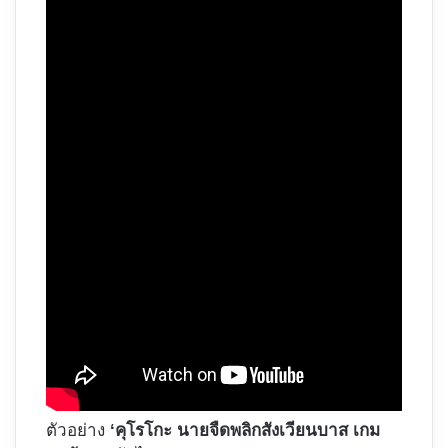
ตัวอย่าง
‘คุโรโกะ นายจืดพลิกสังเวียนบาส เกม