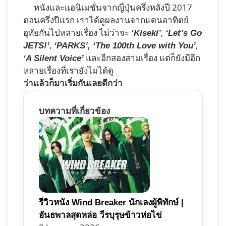
หนังและแอนิเมชั่นจากญี่ปุ่นครึ่งหลังปี 2017
ตอนครึ่งปีแรก เราได้ดูผลงานจากแดนอาทิตย์
อุทัยกันไปหลายเรื่อง ไม่ว่าจะ
,
‘Kiseki’
‘Let’s Go
,
,
JETS!’
‘PARKS’, ‘The 100th Love with You’
และอีกสองสามเรื่อง แต่ก็ยังมีอีก
‘A Silent Voice’
หลายเรื่องที่เรายังไมได้ดู
ว่าแล้วก็มาเริ่มกันเลยดีกว่า
บทความที่เกี่ยวข้อง
รีวิวหนัง Wind Breaker นักเลงผู้พิทักษ์ |
อันธพาลสุดหล่อ วีรบุรุษข้าวห่อไข่