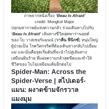
ภาพจากหนังเรื่อง
‘Beau Is Afraid’
credit: Mongkol Major
ปลุกมหากาพย์แห่งความกลัว ร่วมเดินทางไปกับ
‘Beau Is Afraid’
เส้นทางชีวิตสุดพารานอยด์
ของ โบ วาสเซอร์แมนน์ (
วาคีน ฟีนิกซ์
) หนุ่มใหญ่
ผู้ป่วยเป็น โรควิตกจริตที่ต้องเดินทางกลับไปเยี่ยม
แม่ และนั่นคือจุดเริ่มต้นที่จะนำไปสู่เส้นทาง
เสมือนฝันร้าย ที่แฝงความกลัวสุดขีดและทำให้
ชีวิตของ โบไม่เหมือนเดิมอีกต่อไป
Spider-Man: Across the
Spider-Verse | สไปเดอร์-
แมน: ผงาดข้ามจักรวาล
แมงมุม