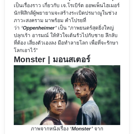
เป็นเรื่องราว เกี่ยวกับ เจ.โรเบิร์ต ออพเพ็นไฮเมอร์
นักฟิสิกส์ผู้พยายามจะสร้างระเบิดปรมาณูในช่วง
ภาวะสงคราม มาพร้อม คำโปรยที่
ว่า
‘Oppenheimer’
เป็น “ภาพยนตร์สุดยิ่งใหญ่
ปลุกเร้า อารมณ์ ให้หัวใจเต้นรัวไปกับชาย ลึกลับ
ที่ต้อง เสี่ยงตัวเองลง มือทำลายโลก เพื่อที่จะรักษา
โลกเอาไว้”
Monster | มอนสเตอร์
ภาพจากหนังเรื่อง
‘Monster’
จาก