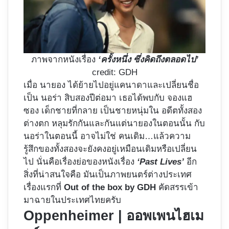
ภาพจากหนังเรื่อง
‘ครั้งหนึ่ง ซึ่งคิดถึงตลอดไป’
credit: GDH
เมื่อ นายอง ได้ย้ายไปอยู่แคนาดาและเปลี่ยนชื่อ
เป็น นอร่า สิบสองปีต่อมา เธอได้พบกับ จองแฮ
ซอง เด็กชายที่กลาย เป็นชายหนุ่มใน อดีตทั้งสอง
ต่างตก หลุมรักกันและกันแต่นายองในตอนนั้น กับ
นอร่าในตอนนี้ อาจไม่ใช่ คนเดิม…แล้วความ
รู้สึกของทั้งสองจะยังคงอยู่เหมือนเดิมหรือเปลี่ยน
ไป นั่นคือเรื่องย่อของหนังเรื่อง
‘Past Lives’
อีก
สิ่งที่น่าสนใจคือ มันเป็นภาพยนตร์ต่างประเทศ
เรื่องแรกที่
Out of the box by GDH
คัดสรรเข้า
มาฉายในประเทศไทยครับ
Oppenheimer | ออพเพนไฮเม