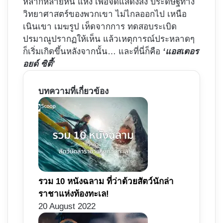
หลากหลายหน แห่ง เพื่อจัดแสดงสิ่ง ประดิษฐ์ทาง
วิทยาศาสตร์ของพวกเขา ไม่ไกลออกไป เหนือ
เนินเขา เมฆรูป เห็ดจากการ ทดสอบระเบิด
ปรมาณูปรากฏให้เห็น แล้วเหตุการณ์ประหลาดๆ
ก็เริ่มเกิดขึ้นหลังจากนั้น… และที่นี่ก็คือ
‘แอสเตอร
อยด์ ซิตี้’
บทความที่เกี่ยวข้อง
รวม 10 หนังฉลาม ที่ว่าด้วยสัตว์นักล่า
ราชาแห่งท้องทะเล!
20 August 2022