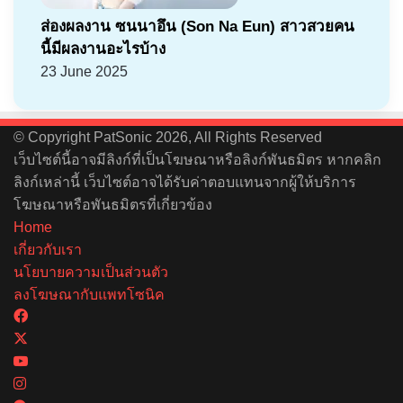
ส่องผลงาน ซนนาอึน (Son Na Eun) สาวสวยคน
นี้มีผลงานอะไรบ้าง
23 June 2025
© Copyright PatSonic 2026, All Rights Reserved
เว็บไซต์นี้อาจมีลิงก์ที่เป็นโฆษณาหรือลิงก์พันธมิตร หากคลิก
ลิงก์เหล่านี้ เว็บไซต์อาจได้รับค่าตอบแทนจากผู้ให้บริการ
โฆษณาหรือพันธมิตรที่เกี่ยวข้อง
Home
เกี่ยวกับเรา
นโยบายความเป็นส่วนตัว
ลงโฆษณากับแพทโซนิค
Facebook
X
YouTube
Instagram