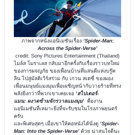
ภาพจากหนังแอนิเมชันเรื่อง
‘Spider-Man:
Across the Spider-Verse’
credit: Sony Pictures Entertainment (Thailand)
ไมล์ส โมราเลส กลับมาอีกครั้งกับเรื่องราวบทใหม่
ของการผจญภัย ของเพื่อนบ้านที่แสนดีแห่งบรู๊ค
ลิน ไปสู่มัลติเวิร์สร่วม กับ เกวน สเตซี่ ของผอง
เพื่อนมนุษย์แมงมุมเพื่อเผชิญหน้ากับวายร้ายที่ทรง
พลังยิ่งกว่าที่พวกเขาเคยเจอ
‘สไปเดอร์-
แมน: ผงาดข้ามจักรวาลแมงมุม’
คืองาน
แอนิเมชันที่เหมาะยิ่งที่จะรับชมในโรงภาพยนตร์
ครับ
และพิเศษสุดๆ เมื่อเขาให้คอหนังได้นั่งดู
‘Spider-
Man: Into the Spider-Verse’
ด้วย น่าสนใจดีนะ