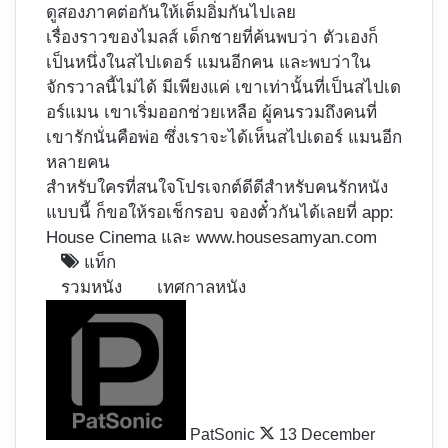
ดูสองภาคต่อกันให้เต็มอิ่มกันไปเลย
เรื่องราวของไมลส์ เด็กชายที่ค้นพบว่า ตัวเองก็
เป็นหนึ่งในสไปเดอร์ แมนอีกคน และพบว่าใน
จักรวาลนี้ไม่ได้ มีเพียงแค่ เขาเท่านั้นที่เป็นสไปเด
อร์แมน เขาเริ่มออกช่วยเหลือ ผู้คนรวมถึงคนที่
เขารักนั่นคือพ่อ ซึ่งเราจะได้เห็นสไปเดอร์ แมนอีก
หลายคน
สำหรับใครที่สนใจโปรเจกต์ดีดีสำหรับคนรักหนัง
แบบนี้ ก็ขอให้รอเช็กรอบ จองตั๋วกันได้เลยที่ app:
House Cinema และ
www.housesamyan.com
แท็ก
รวมหนัง
เทศกาลหนัง
Follow
on
X
PatSonic
13 December