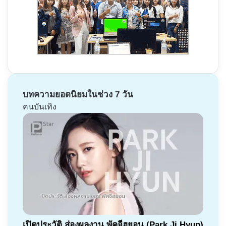
บทความยอดนิยมในช่วง 7 วัน
คนบันเทิง
เปิดประวัติ ส่องผลงาน พัคจีฮยอน (Park Ji Hyun)