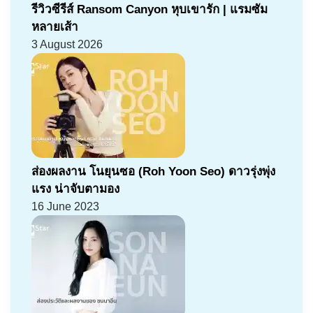
รีวิวซีรีส์ Ransom Canyon หุบเขารัก | แรมซัม
หลายเส้า
3 August 2026
ส่องผลงาน โนยุนซอ (Roh Yoon Seo) ดาวรุ่งพุ่ง
แรง น่าจับตามอง
16 June 2023