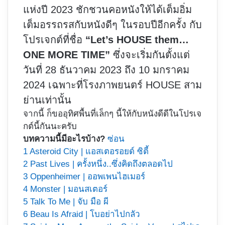
แห่งปี 2023 ชักชวนคอหนังให้ได้เต็มอิ่ม
เต็มอรรถรสกับหนังดีๆ ในรอบปีอีกครั้ง กับ
โปรเจกต์ที่ชื่อ
“Let’s HOUSE them…
ONE MORE TIME”
ซึ่งจะเริ่มกันตั้งแต่
วันที่ 28 ธันวาคม 2023 ถึง 10 มกราคม
2024 เฉพาะที่โรงภาพยนตร์ HOUSE สาม
ย่านเท่านั้น
จากนี้ ก็ขออุทิศพื้นที่เล็กๆ นี้ให้กับหนังดีดีในโปรเจ
กต์นี้กันนะครับ
บทความนี้มีอะไรบ้าง?
ซ่อน
1
Asteroid City | แอสเตอรอยด์ ซิตี้
2
Past Lives | ครั้งหนึ่ง..ซึ่งคิดถึงตลอดไป
3
Oppenheimer | ออพเพนไฮเมอร์
4
Monster | มอนสเตอร์
5
Talk To Me | จับ มือ ผี
6
Beau Is Afraid | โบอย่าไปกลัว