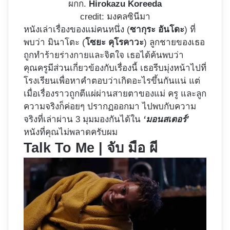
ผกก.
Hirokazu Koreeda
credit: มงคลซินีมา
หนังเล่าเรื่องของแม่คนหนึ่ง (
ซากุระ อันโดะ
) ที่
พบว่า มินาโตะ (
โซยะ คุโรคาวะ
) ลูกชายของเธอ
ถูกทำร้ายร่างกายและจิตใจ เธอได้ค้นพบว่า
คุณครูมีส่วนเกี่ยวข้องกับเรื่องนี้ เธอรีบมุ่งหน้าไปที่
โรงเรียนเพื่อหาคำตอบว่าเกิดอะไรขึ้นกันแน่ แต่
เมื่อเรื่องราวถูกตีแผ่ผ่านสายตาของแม่ ครู และลูก
ความจริงก็ค่อยๆ ปรากฏออกมา ไปพบกับความ
จริงที่เล่าผ่าน 3 มุมมองกันได้ใน
‘มอนสเตอร์’
หนังที่คุณไม่พลาดครับผม
Talk To Me | จับ มือ ผี